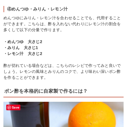
④めんつゆ・みりん・レモン汁
めんつゆにみりん・レモン汁を合わせることでも、代用すること
ができます。こちらは、酢を入れない代わりにレモン汁の割合を
多くして以下の分量で作ります。
・めんつゆ 大さじ2
・みりん 大さじ1
・レモン汁 大さじ2
酢が切れている場合などは、こちらのレシピで作ってみと良いで
しょう。レモンの風味とみりんのコクで、より味わい深いポン酢
を作ることができます。
ポン酢を本格的に自家製で作るには？
Save