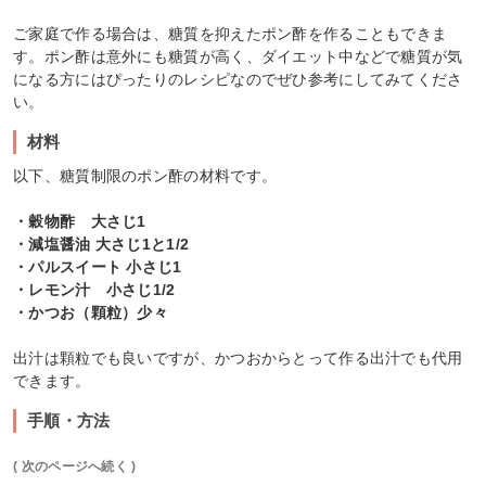
ご家庭で作る場合は、糖質を抑えたポン酢を作ることもできま
す。ポン酢は意外にも糖質が高く、ダイエット中などで糖質が気
になる方にはぴったりのレシピなのでぜひ参考にしてみてくださ
い。
材料
以下、糖質制限のポン酢の材料です。
・穀物酢 大さじ1
・減塩醤油 大さじ1と1/2
・パルスイート 小さじ1
・レモン汁 小さじ1/2
・かつお（顆粒）少々
出汁は顆粒でも良いですが、かつおからとって作る出汁でも代用
できます。
手順・方法
( 次のページへ続く )