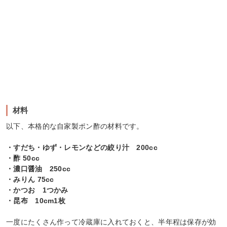
材料
以下、本格的な自家製ポン酢の材料です。
・すだち・ゆず・レモンなどの絞り汁 200cc
・酢 50cc
・濃口醤油 250cc
・みりん 75cc
・かつお 1つかみ
・昆布 10cm1枚
一度にたくさん作って冷蔵庫に入れておくと、半年程は保存が効