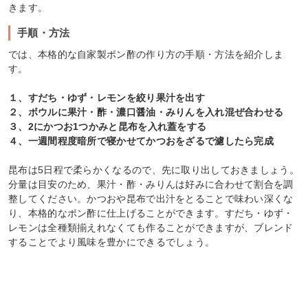
きます。
手順・方法
では、本格的な自家製ポン酢の作り方の手順・方法を紹介しま
す。
１、すだち・ゆず・レモンを絞り果汁を出す
２、ボウルに果汁・酢・濃口醤油・みりんを入れ混ぜ合わせる
３、2にかつお1つかみと昆布を入れ蓋をする
４、一週間程度暗所で寝かせてかつおをざるで濾したら完成
昆布は5日程で柔らかくなるので、先に取り出しておきましょう。
分量は目安のため、果汁・酢・みりんは好みに合わせて割合を調
整してください。かつおや昆布で出汁をとることで味わい深くな
り、本格的なポン酢に仕上げることができます。すだち・ゆず・
レモンは全種類揃えれなくても作ることができますが、ブレンド
することでより風味を豊かにできるでしょう。