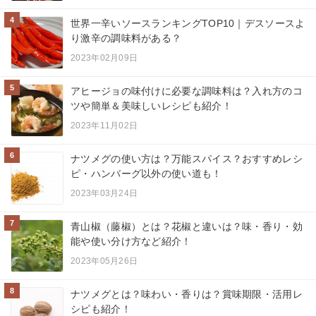
4
世界一辛いソースランキングTOP10｜デスソースよ
り激辛の調味料がある？
2023年02月09日
5
アヒージョの味付けに必要な調味料は？入れ方のコ
ツや簡単＆美味しいレシピも紹介！
2023年11月02日
6
ナツメグの使い方は？万能スパイス？おすすめレシ
ピ・ハンバーグ以外の使い道も！
2023年03月24日
7
青山椒（藤椒）とは？花椒と違いは？味・香り・効
能や使い分け方など紹介！
2023年05月26日
8
ナツメグとは？味わい・香りは？賞味期限・活用レ
シピも紹介！