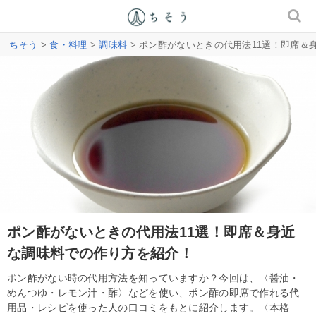
ちそう
>
食・料理
>
調味料
> ポン酢がないときの代用法11選！即席＆
ポン酢がないときの代用法11選！即席＆身近
な調味料での作り方を紹介！
ポン酢がない時の代用方法を知っていますか？今回は、〈醤油・
めんつゆ・レモン汁・酢〉などを使い、ポン酢の即席で作れる代
用品・レシピを使った人の口コミをもとに紹介します。〈本格