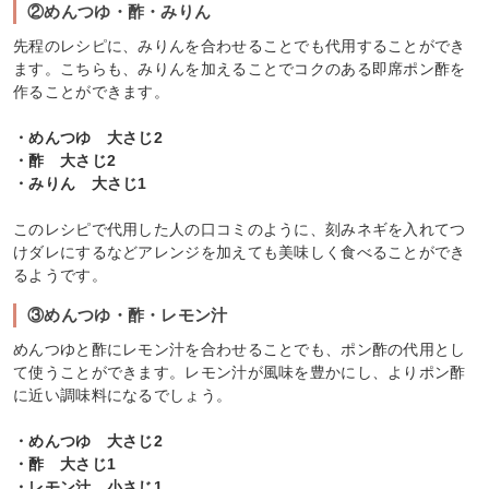
②めんつゆ・酢・みりん
先程のレシピに、みりんを合わせることでも代用することができ
ます。こちらも、みりんを加えることでコクのある即席ポン酢を
作ることができます。
・めんつゆ 大さじ2
・酢 大さじ2
・みりん 大さじ1
このレシピで代用した人の口コミのように、刻みネギを入れてつ
けダレにするなどアレンジを加えても美味しく食べることができ
るようです。
③めんつゆ・酢・レモン汁
めんつゆと酢にレモン汁を合わせることでも、ポン酢の代用とし
て使うことができます。レモン汁が風味を豊かにし、よりポン酢
に近い調味料になるでしょう。
・めんつゆ 大さじ2
・酢 大さじ1
・レモン汁 小さじ1