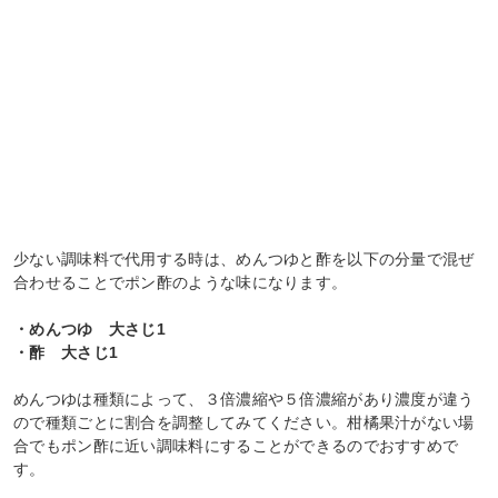
少ない調味料で代用する時は、めんつゆと酢を以下の分量で混ぜ
合わせることでポン酢のような味になります。
・めんつゆ 大さじ1
・酢 大さじ1
めんつゆは種類によって、３倍濃縮や５倍濃縮があり濃度が違う
ので種類ごとに割合を調整してみてください。柑橘果汁がない場
合でもポン酢に近い調味料にすることができるのでおすすめで
す。