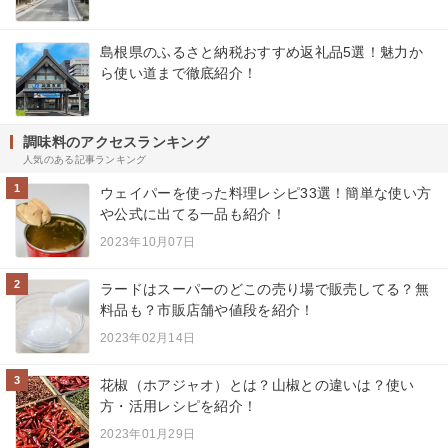
島根県のふるさと納税おすすめ返礼品5選！魅力か
ら使い道まで徹底紹介！
調味料のアクセスランキング
人気のある記事ランキング
1
ウェイパーを使った料理レシピ33選！簡単な使い方
や公式に出てる一品も紹介！
2023年10月07日
2
ラードはスーパーのどこの売り場で販売してる？無
料品も？市販店舗や値段を紹介！
2023年02月14日
3
花椒（ホアジャオ）とは？山椒との違いは？使い
方・活用レシピを紹介！
2023年01月29日