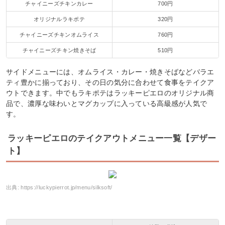
チャイニーズチキンカレー
700円
オリジナルラキポテ
320円
チャイニーズチキンオムライス
760円
チャイニーズチキン焼きそば
510円
サイドメニューには、オムライス・カレー・焼きそばなどバラエ
ティ豊かに揃っており、その日の気分に合わせて食事をテイクア
ウトできます。中でもラキポテはラッキーピエロのオリジナル商
品で、濃厚な味わいとマグカップに入っている高級感が人気で
す。
ラッキーピエロのテイクアウトメニュー一覧【デザー
ト】
出典:
https://luckypierrot.jp/menu/silksoft/