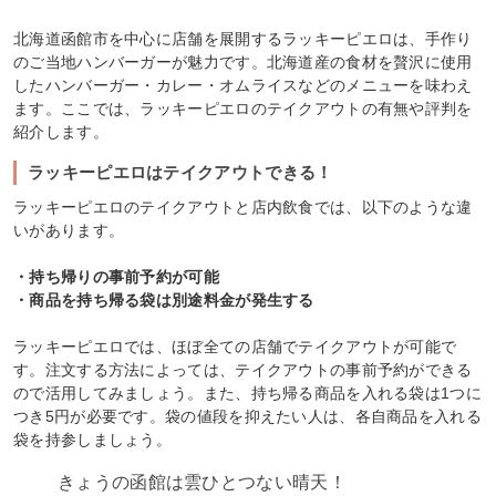
北海道函館市を中心に店舗を展開するラッキーピエロは、手作り
のご当地ハンバーガーが魅力です。北海道産の食材を贅沢に使用
したハンバーガー・カレー・オムライスなどのメニューを味わえ
ます。ここでは、ラッキーピエロのテイクアウトの有無や評判を
紹介します。
ラッキーピエロはテイクアウトできる！
ラッキーピエロのテイクアウトと店内飲食では、以下のような違
いがあります。
・持ち帰りの事前予約が可能
・商品を持ち帰る袋は別途料金が発生する
ラッキーピエロでは、ほぼ全ての店舗でテイクアウトが可能で
す。注文する方法によっては、テイクアウトの事前予約ができる
ので活用してみましょう。また、持ち帰る商品を入れる袋は1つに
つき5円が必要です。袋の値段を抑えたい人は、各自商品を入れる
袋を持参しましょう。
きょうの函館は雲ひとつない晴天！