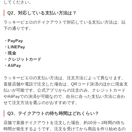
してください。
Q2、対応している支払い方法は？
ラッキーピエロのテイクアウトで対応している支払い方法は、以
下の通りです。
・PayPay
・LINEPay
・現金
・クレジットカード
・AliPay
ラッキーピエロの支払い方法は、注文方法によって異なります。
直接店舗や電話で注文した場合は、QRコード決済のほかに現金支
払いが可能です。公式アプリからの注文のみ、クレジットカード
やAliPayでの決済が可能なので、自分に合った支払い方法に合わ
せて注文方法を選ぶのがおすすめです。
Q3、テイクアウトの待ち時間はどれくらい？
店舗で直接テイクアウトを注文した場合、約10分～1時間の待ち
時間が発生するようです。注文を受けてから商品を作り始めるの