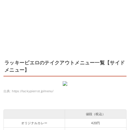
ラッキーピエロのテイクアウトメニュー一覧【サイド
メニュー】
出典:
https://luckypierrot.jp/menu/
値段（税込）
オリジナルカレー
420円