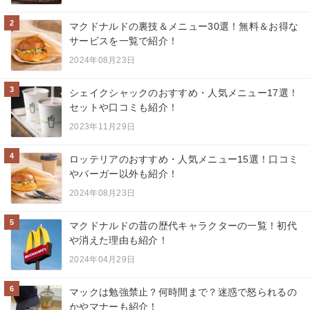
2
マクドナルドの裏技＆メニュー30選！無料＆お得な
サービスを一覧で紹介！
2024年08月23日
3
シェイクシャックのおすすめ・人気メニュー17選！
セットや口コミも紹介！
2023年11月29日
4
ロッテリアのおすすめ・人気メニュー15選！口コミ
やバーガー以外も紹介！
2024年08月23日
5
マクドナルドの昔の歴代キャラクターの一覧！初代
や消えた理由も紹介！
2024年04月29日
6
マックは勉強禁止？何時間まで？迷惑で怒られるの
かやマナーも紹介！