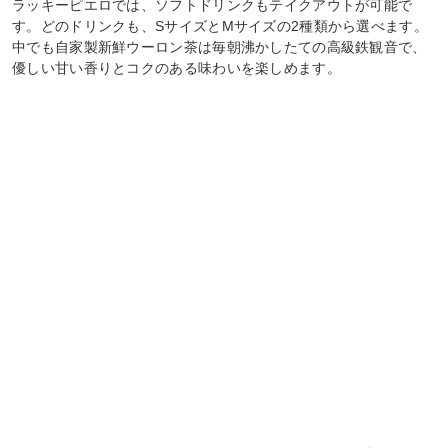
ラッキーピエロでは、ソフトドリンクもテイクアウトが可能で
す。どのドリンクも、SサイズとMサイズの2種類から選べます。
中でも自家製新鮮ウーロン茶は毎朝沸かしたての高級鉄観音で、
優しい甘い香りとコクのある味わいを楽しめます。