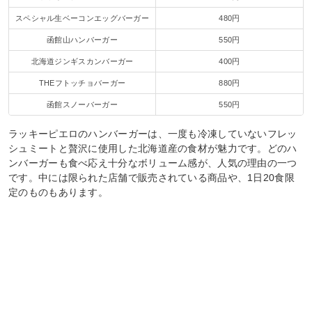
スペシャル生ベーコンエッグバーガー
480円
函館山ハンバーガー
550円
北海道ジンギスカンバーガー
400円
THEフトッチョバーガー
880円
函館スノーバーガー
550円
ラッキーピエロのハンバーガーは、一度も冷凍していないフレッ
シュミートと贅沢に使用した北海道産の食材が魅力です。どのハ
ンバーガーも食べ応え十分なボリューム感が、人気の理由の一つ
です。中には限られた店舗で販売されている商品や、1日20食限
定のものもあります。