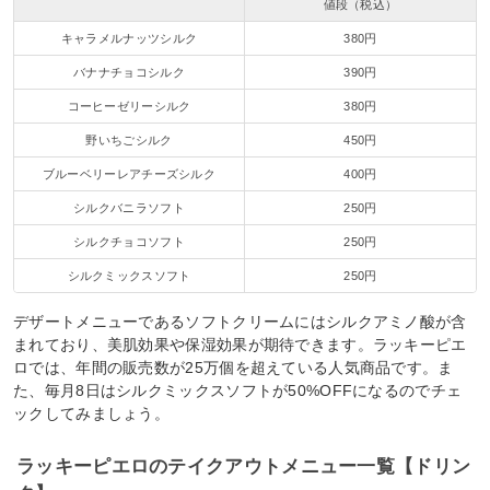
値段（税込）
キャラメルナッツシルク
380円
バナナチョコシルク
390円
コーヒーゼリーシルク
380円
野いちごシルク
450円
ブルーベリーレアチーズシルク
400円
シルクバニラソフト
250円
シルクチョコソフト
250円
シルクミックスソフト
250円
デザートメニューであるソフトクリームにはシルクアミノ酸が含
まれており、美肌効果や保湿効果が期待できます。ラッキーピエ
ロでは、年間の販売数が25万個を超えている人気商品です。ま
た、毎月8日はシルクミックスソフトが50%OFFになるのでチェ
ックしてみましょう。
ラッキーピエロのテイクアウトメニュー一覧【ドリン