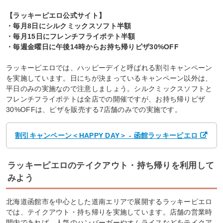
【ラッキーピエロ公式サイト】
・毎月8日にシルクミックスソフト半額
・毎月15日にフレンチフライポテト半額
・毎週金曜日に午後14時からお持ち帰りピザ30%OFF
ラッキーピエロでは、ハッピーデイと呼ばれる割引キャンペーン
を実施しています。日にちが決まっているキャンペーン以外は、
平日のみの実施なので注意しましょう。シルクミックスソフトと
フレンチフライポテトは全店での開催ですが、お持ち帰りピザ
30%OFFは、ピザを販売する7店舗のみでの実施です。
割引キャンペーン＜HAPPY DAY＞ - 函館ラッキーピエロ
ラッキーピエロのテイクアウト・持ち帰りを利用して
みよう
北海道函館市を中心とした道南エリアで展開するラッキーピエロ
では、テイクアウト・持ち帰りを実施しています。店舗の営業時
間内であれば、人気のハンバーガーやオムライスなどをテイクア