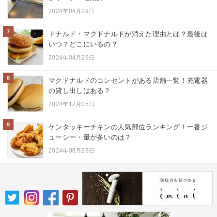
2024年04月29日
7
ドナルド・マクドナルドが消えた理由とは？最後は
いつ？どこにいるの？
2024年04月29日
8
マクドナルドのコンセントがある店舗一覧！充電器
の貸し出しはある？
2024年12月05日
9
ケンタッキーチキンの人気部位ランキング！一番ジ
ューシー・量が多いのは？
2024年08月23日