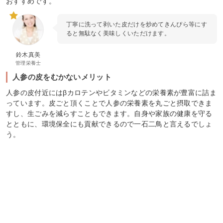
おすすめです。
丁寧に洗って剥いた皮だけを炒めてきんぴら等にす
ると無駄なく美味しくいただけます。
鈴木真美
管理栄養士
人参の皮をむかないメリット
人参の皮付近にはβカロテンやビタミンなどの栄養素が豊富に詰ま
っています。皮ごと頂くことで人参の栄養素を丸ごと摂取できま
すし、生ごみを減らすこともできます。自身や家族の健康を守る
とともに、環境保全にも貢献できるので一石二鳥と言えるでしょ
う。