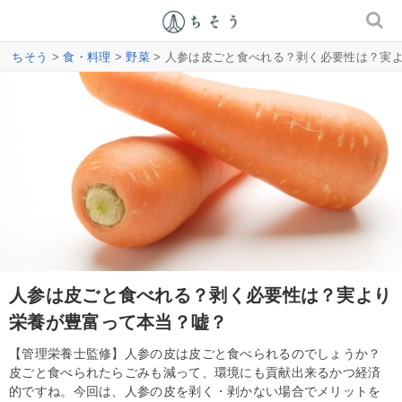
ちそう
>
食・料理
>
野菜
> 人参は皮ごと食べれる？剥く必要性は？実
人参は皮ごと食べれる？剥く必要性は？実より
栄養が豊富って本当？嘘？
【管理栄養士監修】人参の皮は皮ごと食べられるのでしょうか？
皮ごと食べられたらごみも減って、環境にも貢献出来るかつ経済
的ですね。今回は、人参の皮を剥く・剥かない場合でメリットを