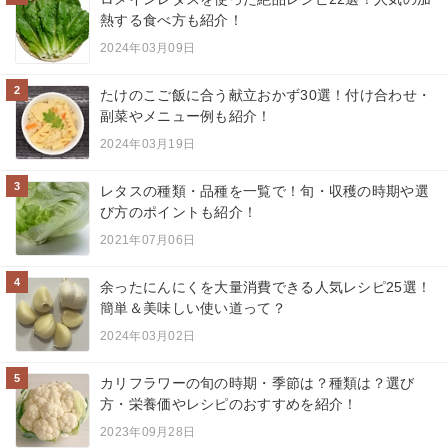
熱する食べ方も紹介！
2024年03月09日
2
たけのこご飯に合う献立おかず30選！付け合わせ・
副菜やメニュー例も紹介！
2024年03月19日
3
レタスの種類・品種を一覧で！旬・収穫の時期や選
び方のポイントも紹介！
2021年07月06日
4
余ったにんにくを大量消費できる人気レシピ25選！
簡単＆美味しい使い道って？
2024年03月02日
5
カリフラワーの旬の時期・季節は？種類は？選び
方・栄養価やレシピのおすすめを紹介！
2023年09月28日