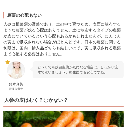
農薬の心配もない
人参は根菜類の野菜であり、土の中で育つため、表面に散布する
ような農薬が残る心配はありません。土に散布するタイプの農薬
が皮についているという心配もあるかもしれませんが、にんじん
の実まで吸収されない場合がほとんどです。日本の農薬に関する
制限は、国内・輸入品どちらも厳しいので、実に吸収される農薬
まで心配する必要はありません。
どうしても残留農薬が気になる場合は、しっかり流
水で洗いましょう。衛生面でも安心ですね。
鈴木真美
管理栄養士
人参の皮はむく？むかない？