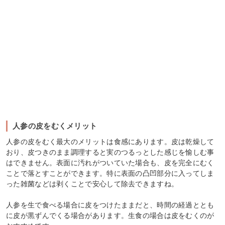
人参の皮をむくメリット
人参の皮をむく最大のメリットは食感にあります。皮は乾燥して
おり、皮つきのまま調理すると実のつるっとした感じを愉しむ事
はできません。表面に汚れがついていた場合も、皮を完全にむく
ことで落とすことができます。特に表面の凸凹部分に入ってしま
った雑菌などは剥くことで安心して除去できますね。
人参を生で食べる場合に皮をつけたままだと、時間の経過ととも
に皮が黒ずんでくる場合があります。生食の場合は皮をむくのが