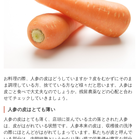
お料理の際、人参の皮はどうしていますか？皮をむかずにそのま
ま調理している方、捨てている方など様々だと思います。人参は
皮ごと食べで大丈夫なのでしょうか。残留農薬などの心配と合わ
せてチェックしていきましょう。
人参の皮はとても薄い
人参の皮はとても薄く、店頭に並んでいる土の落とされた人参
は、皮がはがれている状態です。人参本来の皮は、収穫後の洗浄
の際にほとんどがはがれてしまっています。私たちが皮と呼んで
いる部分は、内鞘細胞というかなり薄い膜で栄養価が豊富な部分