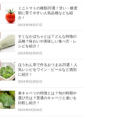
ミニトマトの種類20選！甘い・糖度
順に育てやすい人気品種なども紹
介！
2023年09月27日
すくなかぼちゃとは？どんな特徴の
品種？味わいや美味しい食べ方・レ
シピを紹介！
2023年02月05日
ほうれん草で作るおつまみ25選！人
気レシピをワイン・ビールなど酒別
に紹介！
2024年02月02日
春キャベツの特徴とは？旬の時期や
選び方は？普通のキャベツと違いを
比較し紹介！
2023年03月28日