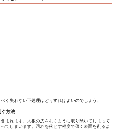
るべく失わない下処理はどうすればよいのでしょう。
削ぐ方法
く含まれます。大根の皮をむくように取り除いてしまって
なってしまいます。汚れを落とす程度で薄く表面を削るよ