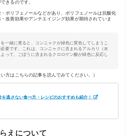
ができるのです。
酸・ポリフェノールなどがあり、ポリフェノールは抗酸化
防・改善効果やアンチエイジング効果が期待されていま
クを一緒に煮ると、コンニャクが緑色に変色してしまうこ
が必要です。これは、コンニャクに含まれるアルカリ（水
によって、ごぼうに含まれるクロロゲン酸が緑色に反応し
たい方はこちらの記事を読んでみてください。）
分を逃さない食べ方・レシピのおすすめも紹介！
らえについて