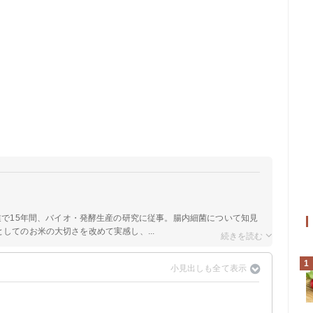
業で15年間、バイオ・発酵生産の研究に従事。腸内細菌について知見
してのお米の大切さを改めて実感し、...
1