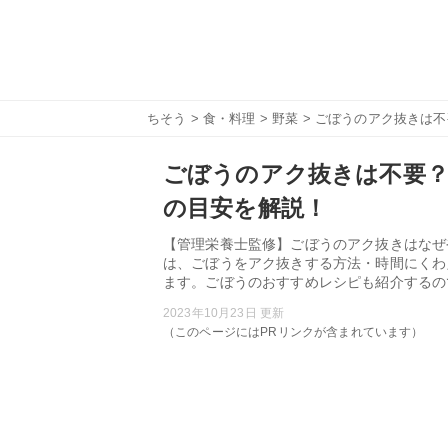
ちそう
>
食・料理
>
野菜
> ごぼうのアク抜きは
ごぼうのアク抜きは不要？
の目安を解説！
【管理栄養士監修】ごぼうのアク抜きはなぜ
は、ごぼうをアク抜きする方法・時間にくわ
ます。ごぼうのおすすめレシピも紹介するの
2023年10月23日 更新
（このページにはPRリンクが含まれています）