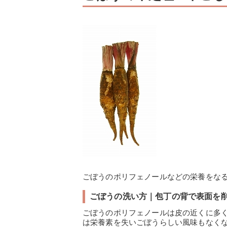
ごぼうのポリフェノールなどの栄養をな
ごぼうの洗い方｜包丁の背で表面を
ごぼうのポリフェノールは皮の近くに多
は栄養素を失いごぼうらしい風味もなく