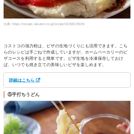
出典:
https://recipe.rakuten.co.jp/recipe/1030013926/
コストコの強力粉は、ピザの生地づくりにも活用できます。こち
らのレシピは手ごねで作成していますが、ホームベーカリーのピ
ザコースを利用すると簡単です。ピザ生地を冷凍保存しておけ
ば、いつでも焼き立ての美味しいピザを楽しめます。
詳細はこちら
⑤手打ちうどん