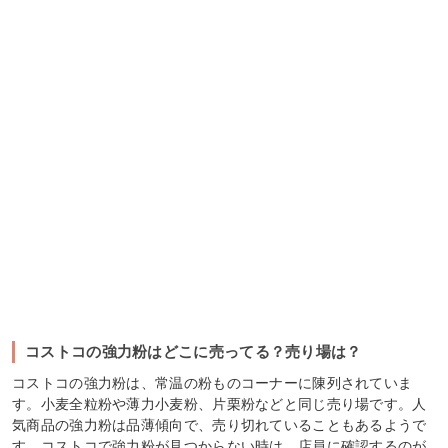
コストコの強力粉はどこに売ってる？売り場は？
コストコの強力粉は、常温の粉ものコーナーに陳列されていま
す。小麦全粒粉や薄力小麦粉、片栗粉などと同じ売り場です。人
気商品の強力粉は品薄傾向で、売り切れていることもあるようで
す。コストコで強力粉が見つからない時は、店員に確認するのが