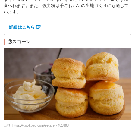
食べれます。また、強力粉は手ごねパンの生地づくりにも適して
います。
詳細はこちら
②スコーン
出典:
https://cookpad.com/recipe/7481893