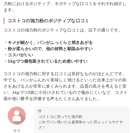
力粉におけるポジティブ、ネガティブな口コミをそれぞれ紹介し
ます。
コストコの強力粉のポジティブな口コミ
コストコの強力粉のポジティブな口コミは、以下の通りです。
・キメが細かく、パンがふっくらと焼きあがる
・粉が柔らかいので、他の材料と馴染みやすい
・コスパがいい
・1kgづつ個包装されているため使いやすい
コストコの強力粉に対する口コミは良好なものがほとんどです。
中でも、パンがふんわり美味しく焼けるといった出来上がりの良
さをあげる人が非常に多くみられます。品質の高さを考えると安
い、1kgづつ3袋に小分けされているので傷みにくいなど、コスト
面や使い勝手を評価する声もたくさんありました。
コストコに売ってた強力粉
これでパン焼いたら超美味かった😚ふっくらサクサ
ク！
カイ