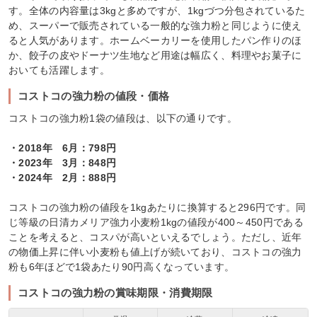
す。全体の内容量は3kgと多めですが、1kgづつ分包されているた
め、スーパーで販売されている一般的な強力粉と同じように使え
ると人気があります。ホームベーカリーを使用したパン作りのほ
か、餃子の皮やドーナツ生地など用途は幅広く、料理やお菓子に
おいても活躍します。
コストコの強力粉の値段・価格
コストコの強力粉1袋の値段は、以下の通りです。
・2018年 6月：798円
・2023年 3月：848円
・2024年 2月：888円
コストコの強力粉の値段を1kgあたりに換算すると296円です。同
じ等級の日清カメリア強力小麦粉1kgの値段が400～450円である
ことを考えると、コスパが高いといえるでしょう。ただし、近年
の物価上昇に伴い小麦粉も値上げが続いており、コストコの強力
粉も6年ほどで1袋あたり90円高くなっています。
コストコの強力粉の賞味期限・消費期限