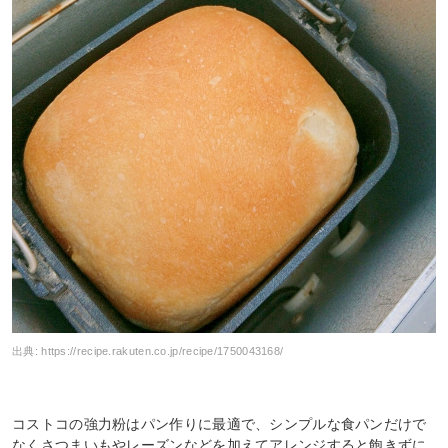
出典:
https://recipe.rakuten.co.jp/recipe/1750043168/
コストコの強力粉はパン作りに最適で、シンプルな食パンだけで
なくさつまいもやレーズンなどを加えてアレンジすると飽きずに