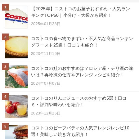
1
【2025年】コストコのお菓子おすすめ・人気ラン
キングTOP50｜小分け・大袋かも紹介！
2025年01月28日
2
コストコの食べ物でまずい・不人気な商品ランキン
グワースト25選！口コミも紹介！
2023年11月19日
3
コストコの鮭のおすすめは？ロシア産・チリ産の違
いは？再冷凍の仕方やアレンジレシピを紹介！
2024年07月07日
4
コストコのりんごジュースのおすすめ5選！口コ
ミ・評判や味わいを紹介！
2023年12月25日
5
コストコのビーフパティの人気アレンジレシピ10
選！美味しい焼き方も紹介！