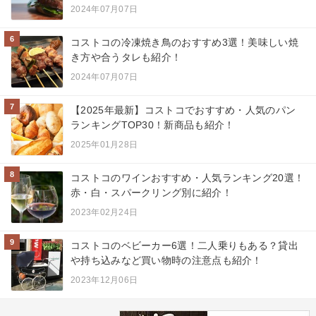
2024年07月07日
6
コストコの冷凍焼き鳥のおすすめ3選！美味しい焼
き方や合うタレも紹介！
2024年07月07日
7
【2025年最新】コストコでおすすめ・人気のパン
ランキングTOP30！新商品も紹介！
2025年01月28日
8
コストコのワインおすすめ・人気ランキング20選！
赤・白・スパークリング別に紹介！
2023年02月24日
9
コストコのベビーカー6選！二人乗りもある？貸出
や持ち込みなど買い物時の注意点も紹介！
2023年12月06日