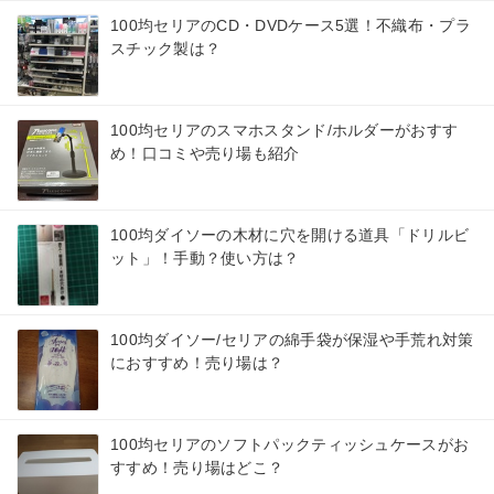
100均セリアのCD・DVDケース5選！不織布・プラ
スチック製は？
100均セリアのスマホスタンド/ホルダーがおすす
め！口コミや売り場も紹介
100均ダイソーの木材に穴を開ける道具「ドリルビ
ット」！手動？使い方は？
100均ダイソー/セリアの綿手袋が保湿や手荒れ対策
におすすめ！売り場は？
100均セリアのソフトパックティッシュケースがお
すすめ！売り場はどこ？