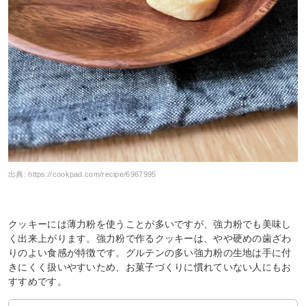
出典:
https://cookpad.com/recipe/6967995
クッキーには薄力粉を使うことが多いですが、強力粉でも美味し
く出来上がります。強力粉で作るクッキーは、やや硬めの歯ざわ
りのよい食感が特徴です。グルテンの多い強力粉の生地は手に付
きにくく扱いやすいため、お菓子づくりに慣れていない人にもお
すすめです。