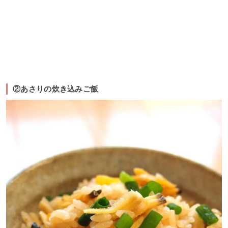
②あさりの炊き込みご飯