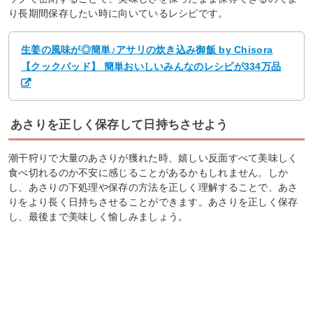
り長期間保存したい時に向いているレシピです。
生姜の風味が◎簡単♪アサリの炊き込み御飯 by Chisora
【クックパッド】 簡単おいしいみんなのレシピが334万品
あさりを正しく保存して日持ちさせよう
潮干狩りで大量のあさりが獲れた時、嬉しい反面すべて美味しく
食べ切れるのか不安に感じることがあるかもしれません。しか
し、あさりの下処理や保存の方法を正しく理解することで、あさ
りをより長く日持ちさせることができます。あさりを正しく保存
し、最後まで美味しく愉しみましょう。