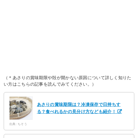
（＊あさりの賞味期限や殻が開かない原因について詳しく知りた
い方はこちらの記事を読んでみてください。）
あさりの賞味期限は？冷凍保存で日持ちす
る？食べれるかの見分け方なども紹介！
出典: ちそう