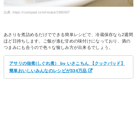
出典:
https://cookpad.com/recipe/1860607
あさりを煮詰めるだけでできる簡単レシピで、冷蔵保存なら2週間
ほど日持ちします。ご飯が進む甘めの味付けになっており、酒の
つまみにも合うので色々な愉しみ方が出来るでしょう。
アサリの佃煮(しぐれ煮） by いさこちん 【クックパッド】
簡単おいしいみんなのレシピが334万品