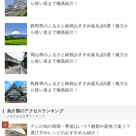
ら使い道まで徹底紹介！
静岡県のふるさと納税おすすめ返礼品5選！魅力か
ら使い道まで徹底紹介！
岡山県のふるさと納税おすすめ返礼品5選！魅力か
ら使い道まで徹底紹介！
島根県のふるさと納税おすすめ返礼品5選！魅力か
ら使い道まで徹底紹介！
魚介類のアクセスランキング
人気のある記事ランキング
1
アジの旬の時期・季節はいつ？種類や産地で違う？
選び方やレシピのおすすめも紹介！