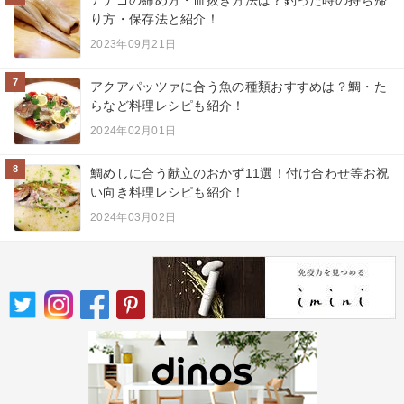
アナゴの締め方・血抜き方法は？釣った時の持ち帰
り方・保存法と紹介！
2023年09月21日
7
アクアパッツァに合う魚の種類おすすめは？鯛・た
らなど料理レシピも紹介！
2024年02月01日
8
鯛めしに合う献立のおかず11選！付け合わせ等お祝
い向き料理レシピも紹介！
2024年03月02日