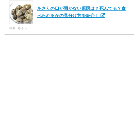
あさりの口が開かない原因は？死んでる？食
べられるかの見分け方を紹介！
出典: ちそう