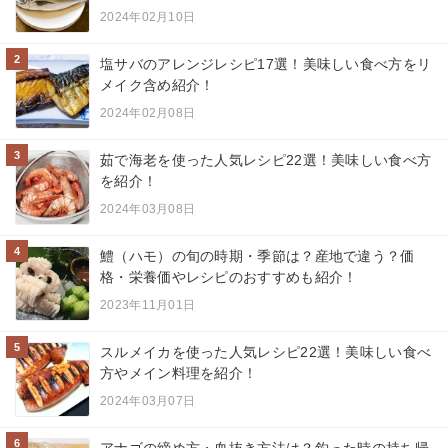
2024年02月10日
2
塩サバのアレンジレシピ17選！美味しい食べ方をリ
メイク含め紹介！
2024年02月08日
3
茹で海老を使った人気レシピ22選！美味しい食べ方
を紹介！
2024年03月08日
4
鱧（ハモ）の旬の時期・季節は？産地で違う？価
格・栄養価やレシピのおすすめも紹介！
2023年11月01日
5
スルメイカを使った人気レシピ22選！美味しい食べ
方やメイン料理を紹介！
2024年03月07日
6