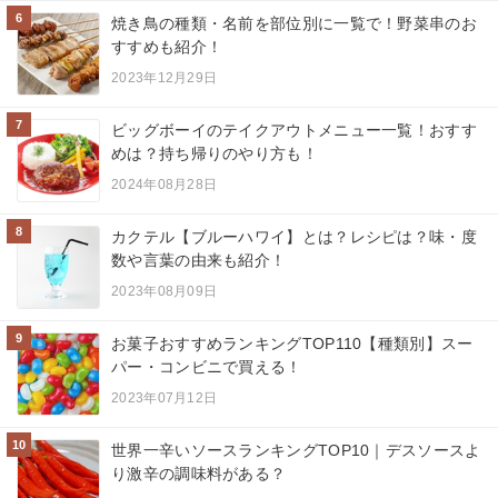
6
焼き鳥の種類・名前を部位別に一覧で！野菜串のお
すすめも紹介！
2023年12月29日
7
ビッグボーイのテイクアウトメニュー一覧！おすす
めは？持ち帰りのやり方も！
2024年08月28日
8
カクテル【ブルーハワイ】とは？レシピは？味・度
数や言葉の由来も紹介！
2023年08月09日
9
お菓子おすすめランキングTOP110【種類別】スー
パー・コンビニで買える！
2023年07月12日
10
世界一辛いソースランキングTOP10｜デスソースよ
り激辛の調味料がある？