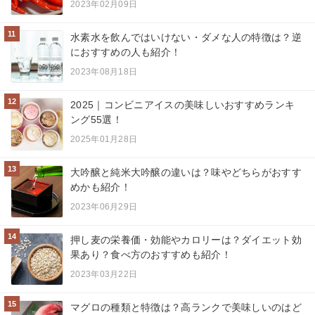
2023年02月09日
11
水素水を飲んではいけない・ダメな人の特徴は？逆
におすすめの人も紹介！
2023年08月18日
12
2025｜コンビニアイスの美味しいおすすめランキ
ング55選！
2025年01月28日
13
大吟醸と純米大吟醸の違いは？味やどちらがおすす
めかも紹介！
2023年06月29日
14
押し麦の栄養価・効能やカロリーは？ダイエット効
果あり？食べ方のおすすめも紹介！
2023年03月22日
15
マグロの種類と特徴は？高ランクで美味しいのはど