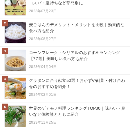
コスパ・腹持ちなど部門別に！
2023年07月23日
2
麦ごはんのデメリット・メリットを比較｜効果的な
食べ方も紹介！
2023年08月27日
3
コーンフレーク・シリアルのおすすめランキング
【77選】美味しい食べ方も紹介！
2023年04月04日
4
グラタンに合う献立50選！おかずや副菜・付け合わ
せのおすすめを紹介！
2024年02月01日
5
世界のゲテモノ料理ランキングTOP30｜味わい・臭
いなど体験談とともに紹介！
2023年11月25日