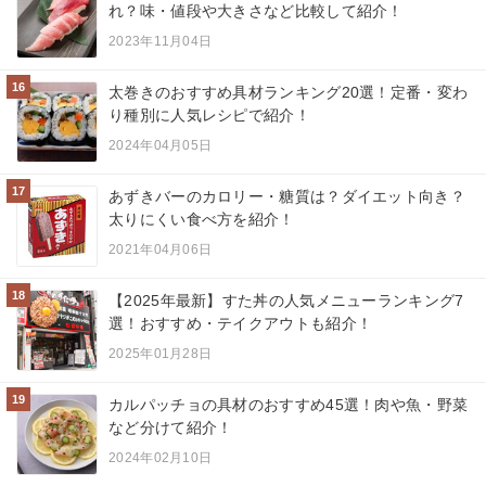
れ？味・値段や大きさなど比較して紹介！
2023年11月04日
16
太巻きのおすすめ具材ランキング20選！定番・変わ
り種別に人気レシピで紹介！
2024年04月05日
17
あずきバーのカロリー・糖質は？ダイエット向き？
太りにくい食べ方を紹介！
2021年04月06日
18
【2025年最新】すた丼の人気メニューランキング7
選！おすすめ・テイクアウトも紹介！
2025年01月28日
19
カルパッチョの具材のおすすめ45選！肉や魚・野菜
など分けて紹介！
2024年02月10日