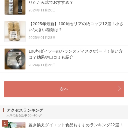
りたたみ式でおすすめ？
2024年11月26日
【2025年最新】100均セリアの紙コップ12選！小さ
い/大きい種類は？
2025年01月28日
100均ダイソーのバランスディスク/ボード！使い方
は？効果や口コミも紹介
2024年11月26日
次へ
アクセスランキング
人気のある記事ランキング
1
置き換えダイエット食品おすすめランキング22選！