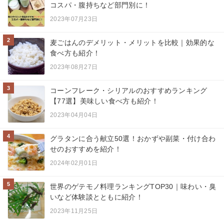
コスパ・腹持ちなど部門別に！
2023年07月23日
2
麦ごはんのデメリット・メリットを比較｜効果的な
食べ方も紹介！
2023年08月27日
3
コーンフレーク・シリアルのおすすめランキング
【77選】美味しい食べ方も紹介！
2023年04月04日
4
グラタンに合う献立50選！おかずや副菜・付け合わ
せのおすすめを紹介！
2024年02月01日
5
世界のゲテモノ料理ランキングTOP30｜味わい・臭
いなど体験談とともに紹介！
2023年11月25日