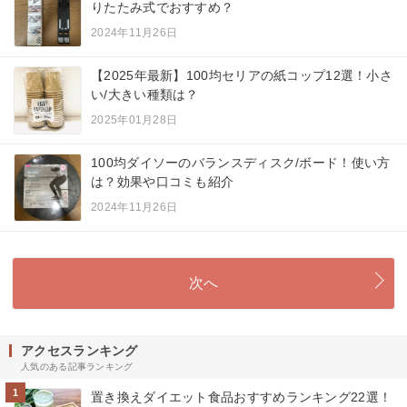
りたたみ式でおすすめ？
2024年11月26日
【2025年最新】100均セリアの紙コップ12選！小さ
い/大きい種類は？
2025年01月28日
100均ダイソーのバランスディスク/ボード！使い方
は？効果や口コミも紹介
2024年11月26日
次へ
アクセスランキング
人気のある記事ランキング
1
置き換えダイエット食品おすすめランキング22選！