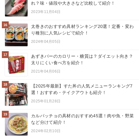
れ？味・値段や大きさなど比較して紹介！
2023年11月04日
16
太巻きのおすすめ具材ランキング20選！定番・変わ
り種別に人気レシピで紹介！
2024年04月05日
17
あずきバーのカロリー・糖質は？ダイエット向き？
太りにくい食べ方を紹介！
2021年04月06日
18
【2025年最新】すた丼の人気メニューランキング7
選！おすすめ・テイクアウトも紹介！
2025年01月28日
19
カルパッチョの具材のおすすめ45選！肉や魚・野菜
など分けて紹介！
2024年02月10日