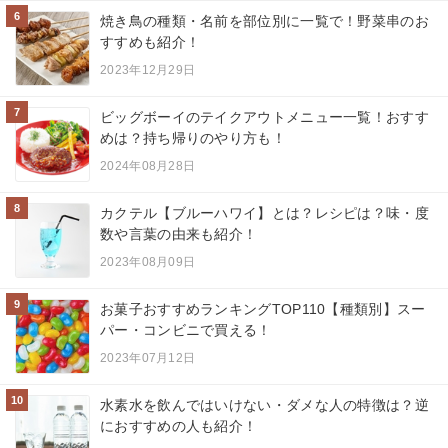
6
焼き鳥の種類・名前を部位別に一覧で！野菜串のお
すすめも紹介！
2023年12月29日
7
ビッグボーイのテイクアウトメニュー一覧！おすす
めは？持ち帰りのやり方も！
2024年08月28日
8
カクテル【ブルーハワイ】とは？レシピは？味・度
数や言葉の由来も紹介！
2023年08月09日
9
お菓子おすすめランキングTOP110【種類別】スー
パー・コンビニで買える！
2023年07月12日
10
水素水を飲んではいけない・ダメな人の特徴は？逆
におすすめの人も紹介！