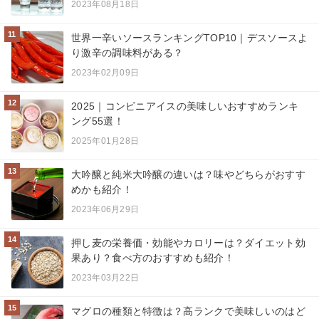
2023年08月18日
11
世界一辛いソースランキングTOP10｜デスソースよ
り激辛の調味料がある？
2023年02月09日
12
2025｜コンビニアイスの美味しいおすすめランキ
ング55選！
2025年01月28日
13
大吟醸と純米大吟醸の違いは？味やどちらがおすす
めかも紹介！
2023年06月29日
14
押し麦の栄養価・効能やカロリーは？ダイエット効
果あり？食べ方のおすすめも紹介！
2023年03月22日
15
マグロの種類と特徴は？高ランクで美味しいのはど