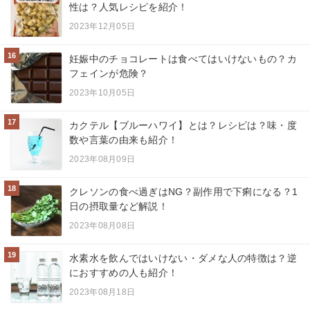
性は？人気レシピを紹介！
2023年12月05日
16
妊娠中のチョコレートは食べてはいけないもの？カ
フェインが危険？
2023年10月05日
17
カクテル【ブルーハワイ】とは？レシピは？味・度
数や言葉の由来も紹介！
2023年08月09日
18
クレソンの食べ過ぎはNG？副作用で下痢になる？1
日の摂取量など解説！
2023年08月08日
19
水素水を飲んではいけない・ダメな人の特徴は？逆
におすすめの人も紹介！
2023年08月18日