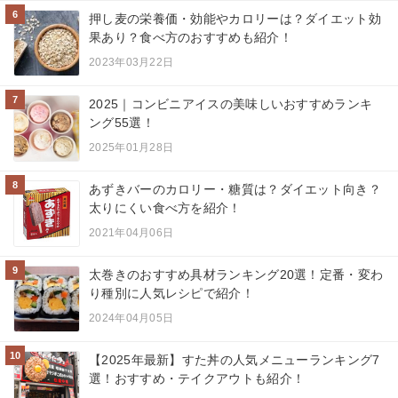
6
押し麦の栄養価・効能やカロリーは？ダイエット効
果あり？食べ方のおすすめも紹介！
2023年03月22日
7
2025｜コンビニアイスの美味しいおすすめランキ
ング55選！
2025年01月28日
8
あずきバーのカロリー・糖質は？ダイエット向き？
太りにくい食べ方を紹介！
2021年04月06日
9
太巻きのおすすめ具材ランキング20選！定番・変わ
り種別に人気レシピで紹介！
2024年04月05日
10
【2025年最新】すた丼の人気メニューランキング7
選！おすすめ・テイクアウトも紹介！