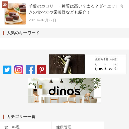
20
羊羹のカロリー・糖質は高い？太る？ダイエット向
きの食べ方や栄養価なども紹介！
2021年07月27日
人気のキーワード
カテゴリー一覧
食・料理
健康管理