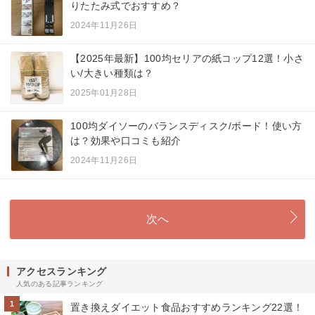
りたたみ式でおすすめ？
2024年11月26日
【2025年最新】100均セリアの紙コップ12選！小さ
い/大きい種類は？
2025年01月28日
100均ダイソーのバランスディスク/ボード！使い方
は？効果や口コミも紹介
2024年11月26日
次へ
アクセスランキング
人気のある記事ランキング
1
置き換えダイエット食品おすすめランキング22選！