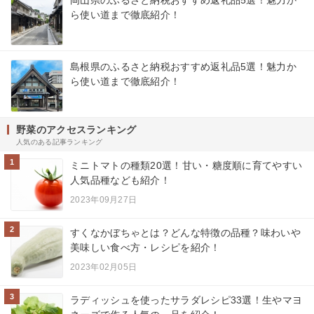
岡山県のふるさと納税おすすめ返礼品5選！魅力か
ら使い道まで徹底紹介！
島根県のふるさと納税おすすめ返礼品5選！魅力か
ら使い道まで徹底紹介！
野菜のアクセスランキング
人気のある記事ランキング
1
ミニトマトの種類20選！甘い・糖度順に育てやすい
人気品種なども紹介！
2023年09月27日
2
すくなかぼちゃとは？どんな特徴の品種？味わいや
美味しい食べ方・レシピを紹介！
2023年02月05日
3
ラディッシュを使ったサラダレシピ33選！生やマヨ