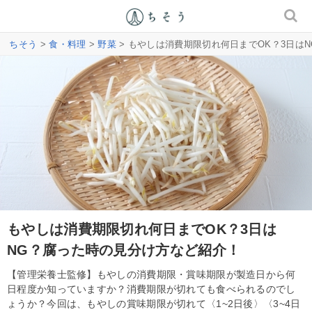
ちそう
>
食・料理
>
野菜
> もやしは消費期限切れ何日までOK？3日は
もやしは消費期限切れ何日までOK？3日は
NG？腐った時の見分け方など紹介！
【管理栄養士監修】もやしの消費期限・賞味期限が製造日から何
日程度か知っていますか？消費期限が切れても食べられるのでし
ょうか？今回は、もやしの賞味期限が切れて〈1~2日後〉〈3~4日