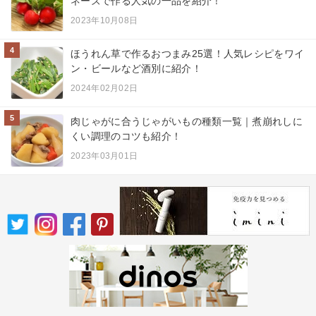
ネーズで作る人気の一品を紹介！
2023年10月08日
4
ほうれん草で作るおつまみ25選！人気レシピをワイ
ン・ビールなど酒別に紹介！
2024年02月02日
5
肉じゃがに合うじゃがいもの種類一覧｜煮崩れしに
くい調理のコツも紹介！
2023年03月01日