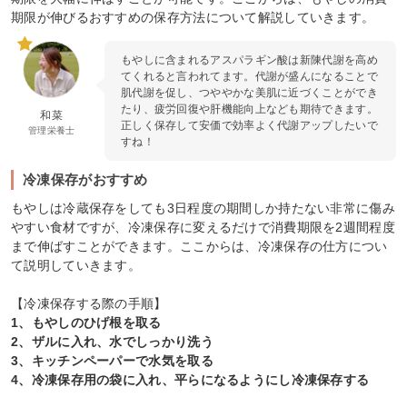
期限が伸びるおすすめの保存方法について解説していきます。
もやしに含まれるアスパラギン酸は新陳代謝を高め
てくれると言われてます。代謝が盛んになることで
肌代謝を促し、つややかな美肌に近づくことができ
たり、疲労回復や肝機能向上なども期待できます。
和菜
正しく保存して安価で効率よく代謝アップしたいで
管理栄養士
すね！
冷凍保存がおすすめ
もやしは冷蔵保存をしても3日程度の期間しか持たない非常に傷み
やすい食材ですが、冷凍保存に変えるだけで消費期限を2週間程度
まで伸ばすことができます。ここからは、冷凍保存の仕方につい
て説明していきます。
【冷凍保存する際の手順】
1、もやしのひげ根を取る
2、ザルに入れ、水でしっかり洗う
3、キッチンペーパーで水気を取る
4、冷凍保存用の袋に入れ、平らになるようにし冷凍保存する