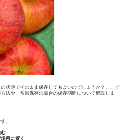
しの状態でそのまま保存してもよいのでしょうか？ここで
存方法や、常温保存の場合の保存期間について解説しま
です。
包む
管場所に置く