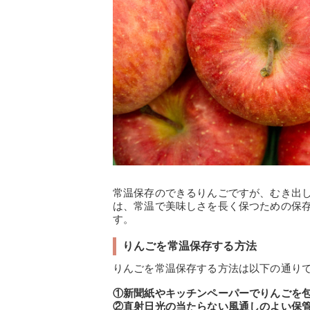
常温保存のできるりんごですが、むき出
は、常温で美味しさを長く保つための保
す。
りんごを常温保存する方法
りんごを常温保存する方法は以下の通り
①新聞紙やキッチンペーパーでりんごを
②直射日光の当たらない風通しのよい保