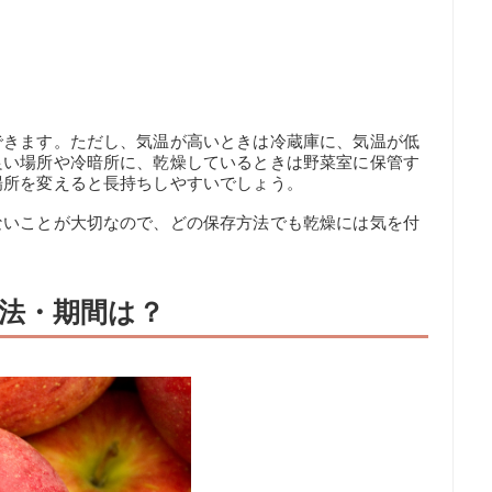
できます。ただし、気温が高いときは冷蔵庫に、気温が低
良い場所や冷暗所に、乾燥しているときは野菜室に保管す
場所を変えると長持ちしやすいでしょう。
ないことが大切なので、どの保存方法でも乾燥には気を付
法・期間は？