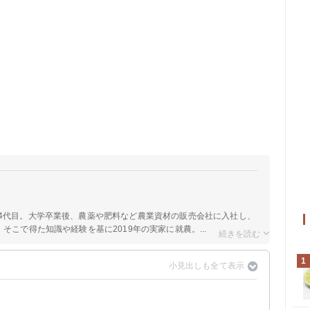
の4代目。大学卒業後、農薬や肥料など農業資材の販売会社に入社し、
そこで得た知識や経験を基に2019年の実家に就農。...
1