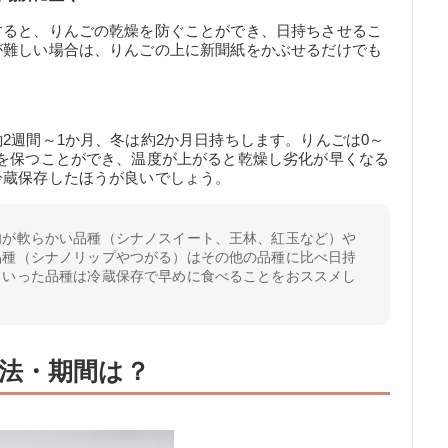
すると、りんごの乾燥を防ぐことができ、日持ちさせるこ
が難しい場合は、りんごの上に新聞紙をかぶせるだけでも
2週間～1か月、冬は約2か月日持ちします。りんごは0～
を保つことができ、温度が上がると乾燥し劣化が早くなる
冷蔵保存したほうが良いでしょう。
肉が軟らかい品種（シナノスイート、王林、紅玉など）や
品種（シナノリップやつがる）はその他の品種に比べ日持
ういった品種は冷蔵保存で早めに食べることをおススメし
法・期間は？