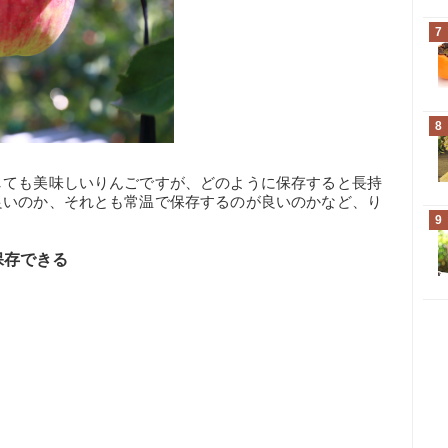
7
8
しても美味しいりんごですが、どのように保存すると長持
良いのか、それとも常温で保存するのが良いのかなど、り
。
9
保存できる