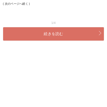
( 次のページへ続く )
1/4
続きを読む