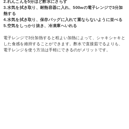
2.れんこんを5分ほど酢水にさらす
3.水気を拭き取り、耐熱容器に入れ、500wの電子レンジで3分加
熱する
4.水気を拭き取り、保存バッグに入れて重ならないように並べる
5.空気をしっかり抜き、冷凍庫へいれる
電子レンジで3分加熱すると程よい加熱によって、シャキシャキと
した食感を維持することができます。酢水で直接茹でるよりも、
電子レンジを使う方法は手軽にできるのがメリットです。