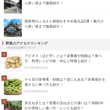
ら使い道まで徹底紹介！
島根県のふるさと納税おすすめ返礼品5選！魅力か
ら使い道まで徹底紹介！
野菜のアクセスランキング
人気のある記事ランキング
1
アピオス（ほど芋）とは？栄養価や効能は？食べ
方・料理レシピや味・旬など特徴も紹介！
2023年09月12日
2
そら豆の栄養素・効能は？皮にもある？栄養成分を
逃さない食べ方も紹介！
2022年05月16日
3
赤玉ねぎとは？普通の玉ねぎとの違いは？加熱OK
かや美味しい食べ方・レシピを紹介！