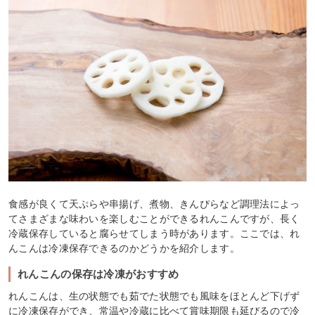
食感が良くて天ぷらや串揚げ、煮物、きんぴらなど調理法によっ
てさまざまな味わいを楽しむことができるれんこんですが、長く
冷蔵保存していると腐らせてしまう時があります。ここでは、れ
んこんは冷凍保存できるのかどうかを紹介します。
れんこんの保存は冷凍がおすすめ
れんこんは、生の状態でも茹でた状態でも風味をほとんど下げず
に冷凍保存ができ、常温や冷蔵に比べて賞味期限も延びるので冷