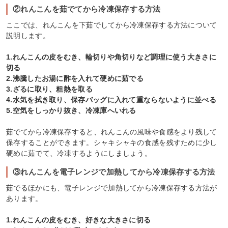
②れんこんを茹でてから冷凍保存する方法
ここでは、れんこんを下茹でしてから冷凍保存する方法について
説明します。
1.れんこんの皮をむき、輪切りや角切りなど調理に使う大きさに
切る
2.沸騰したお湯に酢を入れて硬めに茹でる
3.ざるに取り、粗熱を取る
4.水気を拭き取り、保存バッグに入れて重ならないように並べる
5.空気をしっかり抜き、冷凍庫へいれる
茹でてから冷凍保存すると、れんこんの風味や食感をより残して
保存することができます。シャキシャキの食感を残すために少し
硬めに茹でて、冷凍するようにしましょう。
③れんこんを電子レンジで加熱してから冷凍保存する方法
茹でるほかにも、電子レンジで加熱してから冷凍保存する方法が
あります。
1.れんこんの皮をむき、好きな大きさに切る