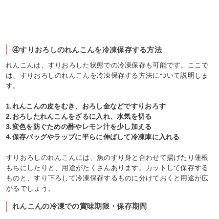
④すりおろしのれんこんを冷凍保存する方法
れんこんは、すりおろした状態での冷凍保存も可能です。ここで
は、すりおろしのれんこんを冷凍保存する方法について説明しま
す。
1.れんこんの皮をむき、おろし金などですりおろす
2.おろしたれんこんをざるに入れ、水気を切る
3.変色を防ぐための酢やレモン汁を少し加える
4.保存バッグやラップに平らに伸ばして冷凍庫に入れる
すりおろしのれんこんには、魚のすり身と合わせて揚げたり蓮根
もちにしたりと、用途がたくさんあります。カットして保存する
ものと、すり下ろして冷凍保存するものに分けておくと用途が広
がるでしょう。
れんこんの冷凍での賞味期限・保存期間