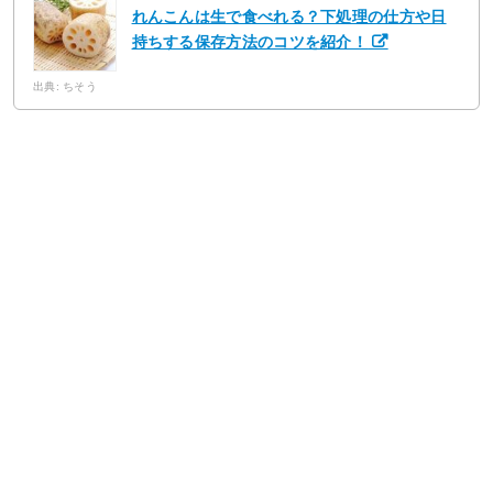
れんこんは生で食べれる？下処理の仕方や日
持ちする保存方法のコツを紹介！
出典: ちそう