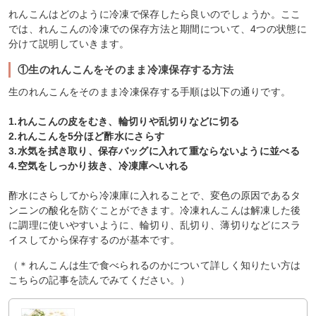
れんこんはどのように冷凍で保存したら良いのでしょうか。ここ
では、れんこんの冷凍での保存方法と期間について、4つの状態に
分けて説明していきます。
①生のれんこんをそのまま冷凍保存する方法
生のれんこんをそのまま冷凍保存する手順は以下の通りです。
1.れんこんの皮をむき、輪切りや乱切りなどに切る
2.れんこんを5分ほど酢水にさらす
3.水気を拭き取り、保存バッグに入れて重ならないように並べる
4.空気をしっかり抜き、冷凍庫へいれる
酢水にさらしてから冷凍庫に入れることで、変色の原因であるタ
ンニンの酸化を防ぐことができます。冷凍れんこんは解凍した後
に調理に使いやすいように、輪切り、乱切り、薄切りなどにスラ
イスしてから保存するのが基本です。
（＊れんこんは生で食べられるのかについて詳しく知りたい方は
こちらの記事を読んでみてください。）