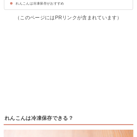
れんこんは冷凍保存がおすすめ
①冷凍れんこんのきんぴら
②冷凍れんこんのはさみ焼き
③冷凍れんこんの天ぷら
④冷凍れんこんのつくね
⑤冷凍れんこんの煮物
（このページにはPRリンクが含まれています）
れんこんは冷凍保存できる？