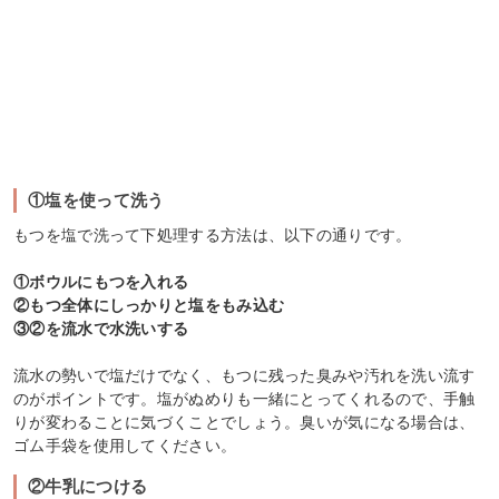
①塩を使って洗う
もつを塩で洗って下処理する方法は、以下の通りです。
①ボウルにもつを入れる
②もつ全体にしっかりと塩をもみ込む
③②を流水で水洗いする
流水の勢いで塩だけでなく、もつに残った臭みや汚れを洗い流す
のがポイントです。塩がぬめりも一緒にとってくれるので、手触
りが変わることに気づくことでしょう。臭いが気になる場合は、
ゴム手袋を使用してください。
②牛乳につける