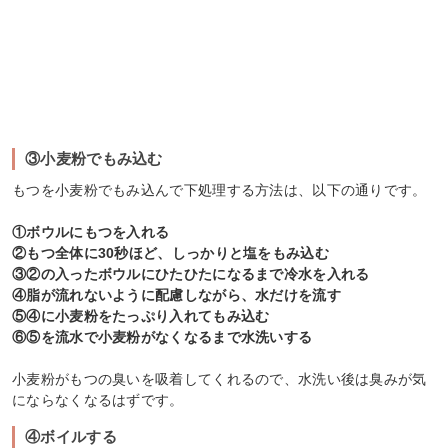
③小麦粉でもみ込む
もつを小麦粉でもみ込んで下処理する方法は、以下の通りです。
①ボウルにもつを入れる
②もつ全体に30秒ほど、しっかりと塩をもみ込む
③②の入ったボウルにひたひたになるまで冷水を入れる
④脂が流れないように配慮しながら、水だけを流す
⑤④に小麦粉をたっぷり入れてもみ込む
⑥⑤を流水で小麦粉がなくなるまで水洗いする
小麦粉がもつの臭いを吸着してくれるので、水洗い後は臭みが気
にならなくなるはずです。
④ボイルする