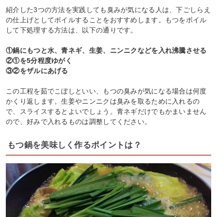
紹介した3つの方法を実践しても臭みが気になる人は、下ごしらえ
の仕上げとしてボイルすることをおすすめします。もつをボイル
して下処理する方法は、以下の通りです。
①鍋にもつと水、青ネギ、生姜、ニンニクなどを入れ沸騰させる
②①を5分程度ゆがく
③②をザルにあげる
この工程を茹でこぼしといい、もつの臭みが気になる場合は何度
かくり返します。生姜やニンニクは臭みを取るために入れるの
で、スライスするとよいでしょう。青ネギだけでもかまいません
ので、好みで入れるものは調整してください。
もつ鍋を美味しく作るポイントは？