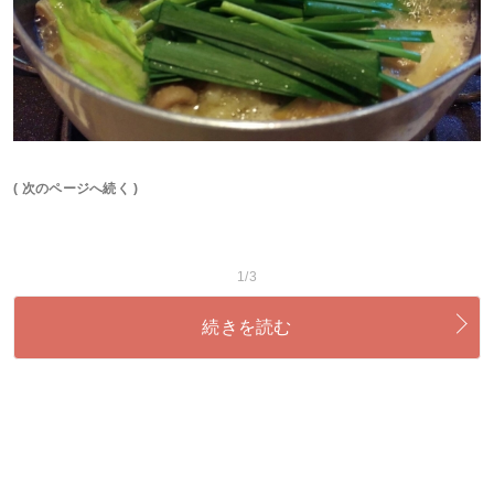
( 次のページへ続く )
1/3
続きを読む