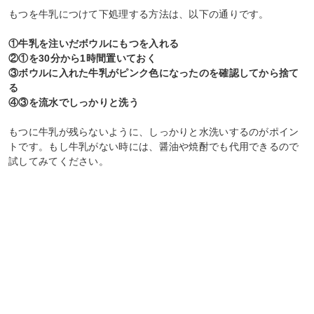
もつを牛乳につけて下処理する方法は、以下の通りです。
①牛乳を注いだボウルにもつを入れる
②①を30分から1時間置いておく
③ボウルに入れた牛乳がピンク色になったのを確認してから捨て
る
④③を流水でしっかりと洗う
もつに牛乳が残らないように、しっかりと水洗いするのがポイン
トです。もし牛乳がない時には、醤油や焼酎でも代用できるので
試してみてください。