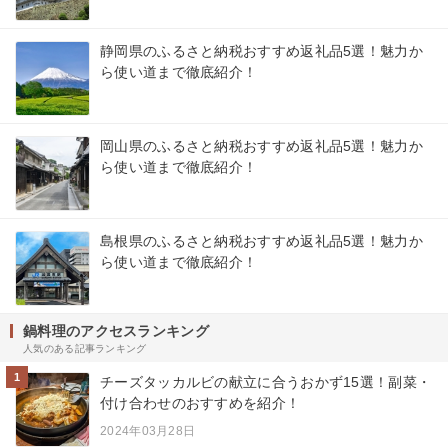
静岡県のふるさと納税おすすめ返礼品5選！魅力か
ら使い道まで徹底紹介！
岡山県のふるさと納税おすすめ返礼品5選！魅力か
ら使い道まで徹底紹介！
島根県のふるさと納税おすすめ返礼品5選！魅力か
ら使い道まで徹底紹介！
鍋料理のアクセスランキング
人気のある記事ランキング
1
チーズタッカルビの献立に合うおかず15選！副菜・
付け合わせのおすすめを紹介！
2024年03月28日