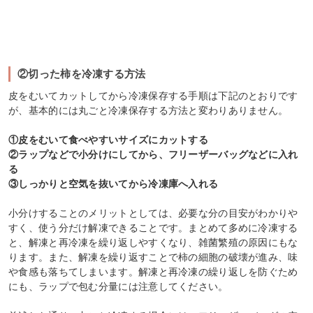
②切った柿を冷凍する方法
皮をむいてカットしてから冷凍保存する手順は下記のとおりです
が、基本的には丸ごと冷凍保存する方法と変わりありません。
①皮をむいて食べやすいサイズにカットする
②ラップなどで小分けにしてから、フリーザーバッグなどに入れ
る
③しっかりと空気を抜いてから冷凍庫へ入れる
小分けすることのメリットとしては、必要な分の目安がわかりや
すく、使う分だけ解凍できることです。まとめて多めに冷凍する
と、解凍と再冷凍を繰り返しやすくなり、雑菌繁殖の原因にもな
ります。また、解凍を繰り返すことで柿の細胞の破壊が進み、味
や食感も落ちてしまいます。解凍と再冷凍の繰り返しを防ぐため
にも、ラップで包む分量には注意してください。