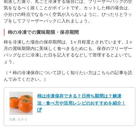
前述した通り、丸ごと冷凍する場合には、フリーザーバッグの空
気をなるべく抜くことがポイントです。カットした柿の場合は、
小分けの時点でなるべく空気が入らないように、ぴったりとラッ
プをしてフリーザーバックに入れましょう。
柿の冷凍での賞味期限・保存期間
柿を冷凍した場合の保存期間は、1ヶ月程度とされています。1ヶ
月の賞味期限内に美味しく食べきるためにも、保存のフリーザー
バッグなどに冷凍した日を記入するなどして管理するとよいでし
ょう。
（＊柿の冷凍保存について詳しく知りたい方はこちらの記事を読
んでみてください。）
柿は冷凍保存できる？日持ち期間は？解凍
法・食べ方や活用レシピのおすすめを紹介！
出典: ちそう