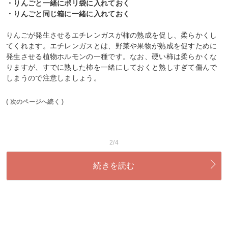
・りんごと一緒にポリ袋に入れておく
・りんごと同じ箱に一緒に入れておく
りんごが発生させるエチレンガスが柿の熟成を促し、柔らかくし
てくれます。エチレンガスとは、野菜や果物が熟成を促すために
発生させる植物ホルモンの一種です。なお、硬い柿は柔らかくな
りますが、すでに熟した柿を一緒にしておくと熟しすぎて傷んで
しまうので注意しましょう。
( 次のページへ続く )
2/4
続きを読む