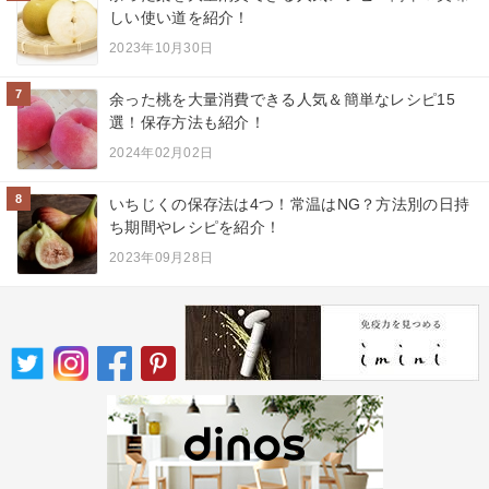
しい使い道を紹介！
2023年10月30日
7
余った桃を大量消費できる人気＆簡単なレシピ15
選！保存方法も紹介！
2024年02月02日
8
いちじくの保存法は4つ！常温はNG？方法別の日持
ち期間やレシピを紹介！
2023年09月28日