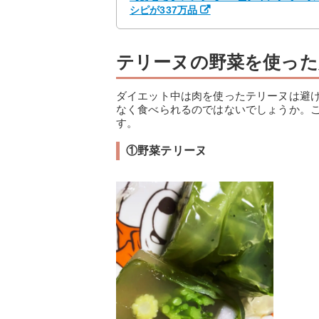
シピが337万品
テリーヌの野菜を使った
ダイエット中は肉を使ったテリーヌは避
なく食べられるのではないでしょうか。
す。
①野菜テリーヌ