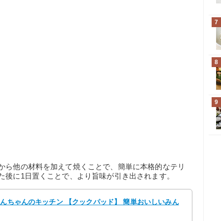
7
8
9
てから他の材料を加えて焼くことで、簡単に本格的なテリ
た後に1日置くことで、より旨味が引き出されます。
とんちゃんのキッチン 【クックパッド】 簡単おいしいみん