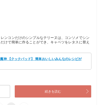
、レンコンだけのシンプルなテリーヌは、コンソメでシン
るだけで簡単に作ることができ、キャベツをレタスに替え
ト魔神 【クックパッド】 簡単おいしいみんなのレシピが
続きを読む