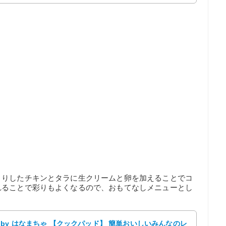
さりしたチキンとタラに生クリームと卵を加えることでコ
れることで彩りもよくなるので、おもてなしメニューとし
by はなまちゃ 【クックパッド】 簡単おいしいみんなのレ