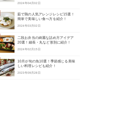
2024年04月02日
茹で鶏の人気アレンジレシピ15選！
簡単で美味しい食べ方を紹介！
2024年03月02日
二段お弁当の綺麗な詰め方アイデア
20選！細長・丸など形別に紹介！
2024年02月15日
10月が旬の魚10選！季節感じる美味
しい料理レシピも紹介！
2023年09月28日