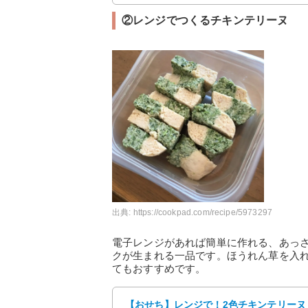
②レンジでつくるチキンテリーヌ
出典:
https://cookpad.com/recipe/5973297
電子レンジがあれば簡単に作れる、あっ
クが生まれる一品です。ほうれん草を入
てもおすすめです。
【おせち】レンジで！2色チキンテリーヌ 