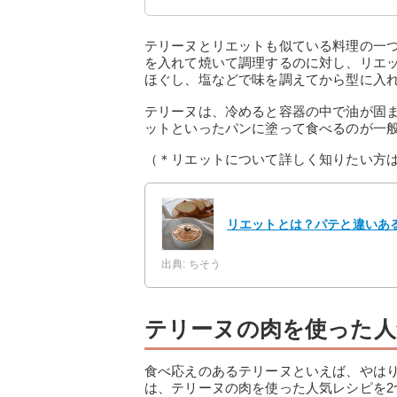
テリーヌとリエットも似ている料理の一
を入れて焼いて調理するのに対し、リエ
ほぐし、塩などで味を調えてから型に入
テリーヌは、冷めると容器の中で油が固
ットといったパンに塗って食べるのが一
（＊リエットについて詳しく知りたい方
リエットとは？パテと違いあ
出典: ちそう
テリーヌの肉を使った人
食べ応えのあるテリーヌといえば、やは
は、テリーヌの肉を使った人気レシピを2