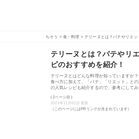
ちそう
>
食・料理
> テリーヌとは？パテやリエ
テリーヌとは？パテやリ
ピのおすすめを紹介！
テリーヌとはどんな料理か知っていますか？
食べ方に加えて、「パテ」「リエット」との
の人気レシピも紹介するので、参考にしてみ
( 2ページ目 )
2023年11月02日 更新
（このページにはPRリンクが含まれています）