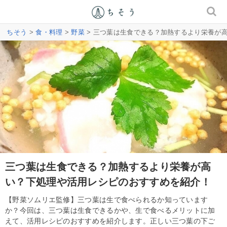
ちそう
>
食・料理
>
野菜
> 三つ葉は生食できる？加熱するより栄養が
三つ葉は生食できる？加熱するより栄養が高
い？下処理や活用レシピのおすすめを紹介！
【野菜ソムリエ監修】三つ葉は生で食べられるか知っています
か？今回は、三つ葉は生食できるかや、生で食べるメリットに加
えて、活用レシピのおすすめを紹介します。正しい三つ葉の下ご