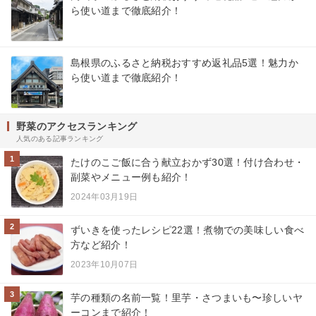
ら使い道まで徹底紹介！
島根県のふるさと納税おすすめ返礼品5選！魅力か
ら使い道まで徹底紹介！
野菜のアクセスランキング
人気のある記事ランキング
1
たけのこご飯に合う献立おかず30選！付け合わせ・
副菜やメニュー例も紹介！
2024年03月19日
2
ずいきを使ったレシピ22選！煮物での美味しい食べ
方など紹介！
2023年10月07日
3
芋の種類の名前一覧！里芋・さつまいも〜珍しいヤ
ーコンまで紹介！