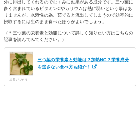
外に排出してくれるのでむくみに効果がある成分です。三つ葉に
多く含まれているビタミンCやカリウムは熱に弱いという事はあ
りませんが、水溶性の為、茹でると流出してしまうので効率的に
摂取するには生のまま食べたほうがよいでしょう。
（＊三つ葉の栄養素と効能について詳しく知りたい方はこちらの
記事を読んでみてください。）
三つ葉の栄養素と効能は？加熱NG？栄養成分
を逃さない食べ方も紹介！
出典: ちそう