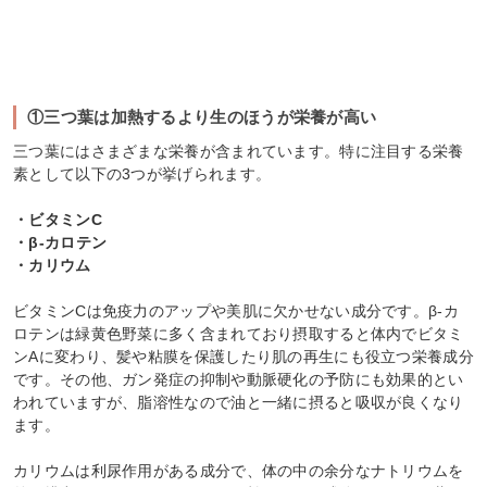
①三つ葉は加熱するより生のほうが栄養が高い
三つ葉にはさまざまな栄養が含まれています。特に注目する栄養
素として以下の3つが挙げられます。
・ビタミンC
・β-カロテン
・カリウム
ビタミンCは免疫力のアップや美肌に欠かせない成分です。β-カ
ロテンは緑黄色野菜に多く含まれており摂取すると体内でビタミ
ンAに変わり、髪や粘膜を保護したり肌の再生にも役立つ栄養成分
です。その他、ガン発症の抑制や動脈硬化の予防にも効果的とい
われていますが、脂溶性なので油と一緒に摂ると吸収が良くなり
ます。
カリウムは利尿作用がある成分で、体の中の余分なナトリウムを