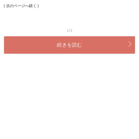
( 次のページへ続く )
1/3
続きを読む