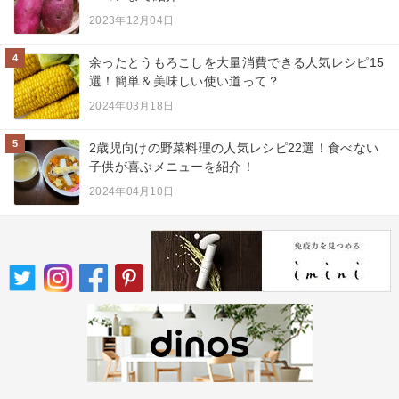
2023年12月04日
4
余ったとうもろこしを大量消費できる人気レシピ15
選！簡単＆美味しい使い道って？
2024年03月18日
5
2歳児向けの野菜料理の人気レシピ22選！食べない
子供が喜ぶメニューを紹介！
2024年04月10日