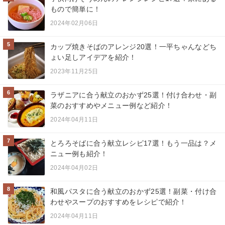
もので簡単に！
2024年02月06日
5
カップ焼きそばのアレンジ20選！一平ちゃんなどち
ょい足しアイデアを紹介！
2023年11月25日
6
ラザニアに合う献立のおかず25選！付け合わせ・副
菜のおすすめやメニュー例など紹介！
2024年04月11日
7
とろろそばに合う献立レシピ17選！もう一品は？メ
ニュー例も紹介！
2024年04月02日
8
和風パスタに合う献立のおかず25選！副菜・付け合
わせやスープのおすすめをレシピで紹介！
2024年04月11日