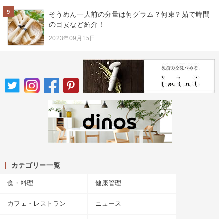
9
そうめん一人前の分量は何グラム？何束？茹で時間
の目安など紹介！
2023年09月15日
カテゴリー一覧
食・料理
健康管理
カフェ・レストラン
ニュース