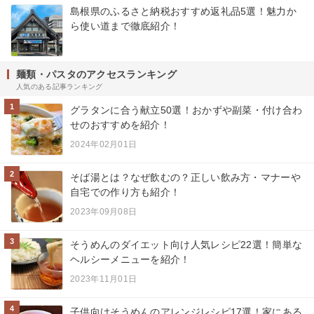
島根県のふるさと納税おすすめ返礼品5選！魅力か
ら使い道まで徹底紹介！
麺類・パスタのアクセスランキング
人気のある記事ランキング
1
グラタンに合う献立50選！おかずや副菜・付け合わ
せのおすすめを紹介！
2024年02月01日
2
そば湯とは？なぜ飲むの？正しい飲み方・マナーや
自宅での作り方も紹介！
2023年09月08日
3
そうめんのダイエット向け人気レシピ22選！簡単な
ヘルシーメニューを紹介！
2023年11月01日
4
子供向けそうめんのアレンジレシピ17選！家にある