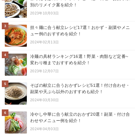
別のリメイク案を紹介！
2023年10月03日
3
担々麺に合う献立レシピ17選！おかず・副菜やメニ
ュー例のおすすめを紹介！
2024年02月13日
4
冷麺の具材ランキング16選！野菜・肉類など定番~
変わり種までおすすめを紹介！
2023年12月07日
5
そばの献立に合うおかずレシピ51選！付け合わせ・
副菜や天ぷら以外のおすすめも紹介！
2024年03月30日
6
冷やし中華に合う献立のおかず20選！副菜・付け合
わせやメニュー例を紹介！
2024年04月03日