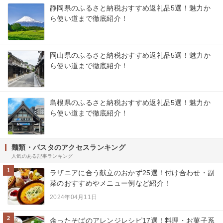
静岡県のふるさと納税おすすめ返礼品5選！魅力か
ら使い道まで徹底紹介！
岡山県のふるさと納税おすすめ返礼品5選！魅力か
ら使い道まで徹底紹介！
島根県のふるさと納税おすすめ返礼品5選！魅力か
ら使い道まで徹底紹介！
麺類・パスタのアクセスランキング
人気のある記事ランキング
1
ラザニアに合う献立のおかず25選！付け合わせ・副
菜のおすすめやメニュー例など紹介！
2024年04月11日
2
余ったそばのアレンジレシピ17選！料理・お菓子系