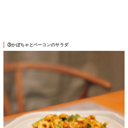
③かぼちゃとベーコンのサラダ