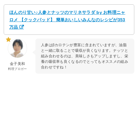
ほんのり甘い♪人参とナッツのマリネサラダ by お料理ニャ
ロメ 【クックパッド】 簡単おいしいみんなのレシピが353
万品
人参はβカロテンが豊富に含まれていますが、油脂
と一緒に取ることで吸収が良くなります。ナッツと
組み合わせるのは、美味しさもアップしますし、栄
養の吸収率も良くなるのでとってもオススメの組み
金子美和
合わせですね！
料理ブロガー