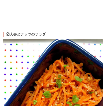
②人参とナッツのサラダ