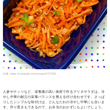
出典:
https://cookpad.com/recipe/6727903
人参やナッツなど、栄養価の高い食材で作るマリネサラダは、冷
やし中華の献立の栄養バランスを整える付け合わせです。さっぱ
りしたシンプルな味付けは、どんなたれの冷やし中華にも合いま
す。作り置きもできるので、お弁当のおかずにもよいでしょう。