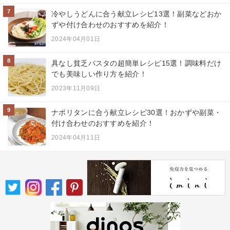
7
冷やしうどんに合う献立レシピ13選！副菜などおか
ずや付け合わせのおすすめを紹介！
2024年04月01日
8
具なし貧乏パスタの超簡単レシピ15選！調味料だけ
でも美味しい作り方を紹介！
2023年11月09日
9
ナポリタンに合う献立レシピ30選！おかずや副菜・
付け合わせのおすすめを紹介！
2024年04月11日