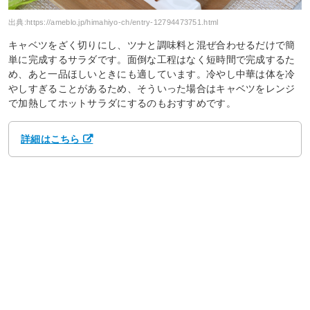
出典:
https://ameblo.jp/himahiyo-ch/entry-12794473751.html
キャベツをざく切りにし、ツナと調味料と混ぜ合わせるだけで簡
単に完成するサラダです。面倒な工程はなく短時間で完成するた
め、あと一品ほしいときにも適しています。冷やし中華は体を冷
やしすぎることがあるため、そういった場合はキャベツをレンジ
で加熱してホットサラダにするのもおすすめです。
詳細はこちら