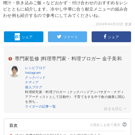
噌汁・炊き込みご飯＞などおかず・付け合わせのおすすめをレシ
ピとともに紹介します。冷やし中華に合う献立メニューの組み合
わせ例も紹介するので参考にしてみてくださいね。
2024年04月03日 更新
シェア
ツイート
シェア
専門家監修 |
料理専門家・料理ブロガー 金子美和
レシピブログ
Instagram
クックパッド
ナディア
個人ブログ
料理研究家・料理ブロガー（クックパッドアンバサダー・ナディ
アアーティストとして活動中） 子育てをする中で食の健康に関心
を持ち...
ライターの記事一覧
目次