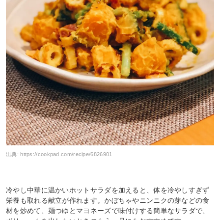
出典:
https://cookpad.com/recipe/6826901
冷やし中華に温かいホットサラダを加えると、体を冷やしすぎず
栄養も取れる献立が作れます。かぼちゃやニンニクの芽などの食
材を炒めて、麺つゆとマヨネーズで味付けする簡単なサラダで、