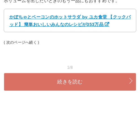
ボリュームを出したいときのもう一品にもおすすめです。
かぼちゃとベーコンのホットサラダ by ユカ食堂 【クックパ
ッド】 簡単おいしいみんなのレシピが353万品
( 次のページへ続く )
1/8
続きを読む