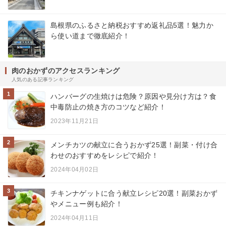
島根県のふるさと納税おすすめ返礼品5選！魅力か
ら使い道まで徹底紹介！
肉のおかずのアクセスランキング
人気のある記事ランキング
1
ハンバーグの生焼けは危険？原因や見分け方は？食
中毒防止の焼き方のコツなど紹介！
2023年11月21日
2
メンチカツの献立に合うおかず25選！副菜・付け合
わせのおすすめをレシピで紹介！
2024年04月02日
3
チキンナゲットに合う献立レシピ20選！副菜おかず
やメニュー例も紹介！
2024年04月11日