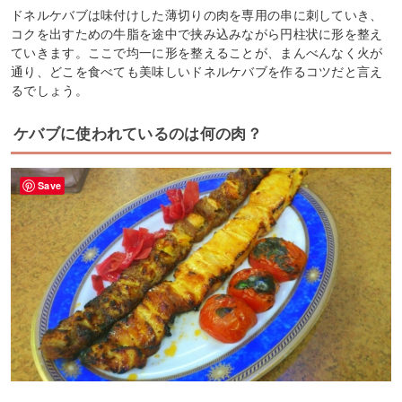
ドネルケバブは味付けした薄切りの肉を専用の串に刺していき、
コクを出すための牛脂を途中で挟み込みながら円柱状に形を整え
ていきます。ここで均一に形を整えることが、まんべんなく火が
通り、どこを食べても美味しいドネルケバブを作るコツだと言え
るでしょう。
ケバブに使われているのは何の肉？
Save