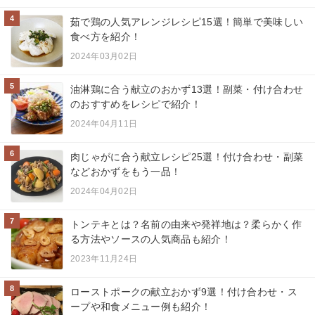
4
茹で鶏の人気アレンジレシピ15選！簡単で美味しい
食べ方を紹介！
2024年03月02日
5
油淋鶏に合う献立のおかず13選！副菜・付け合わせ
のおすすめをレシピで紹介！
2024年04月11日
6
肉じゃがに合う献立レシピ25選！付け合わせ・副菜
などおかずをもう一品！
2024年04月02日
7
トンテキとは？名前の由来や発祥地は？柔らかく作
る方法やソースの人気商品も紹介！
2023年11月24日
8
ローストポークの献立おかず9選！付け合わせ・ス
ープや和食メニュー例も紹介！