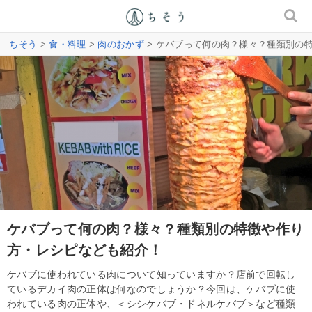
ちそう
>
食・料理
>
肉のおかず
> ケバブって何の肉？様々？種類別の
ケバブって何の肉？様々？種類別の特徴や作り
方・レシピなども紹介！
ケバブに使われている肉について知っていますか？店前で回転し
ているデカイ肉の正体は何なのでしょうか？今回は、ケバブに使
われている肉の正体や、＜シシケバブ・ドネルケバブ＞など種類