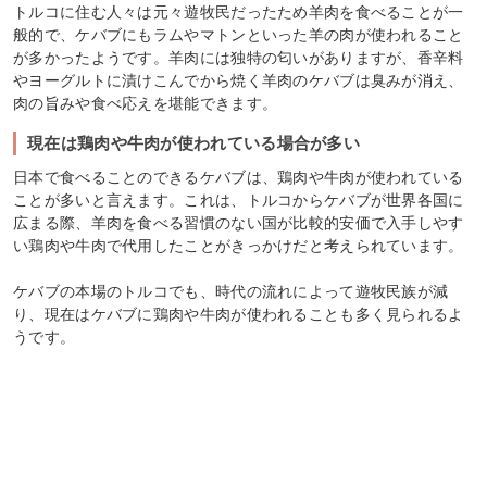
トルコに住む人々は元々遊牧民だったため羊肉を食べることが一
般的で、ケバブにもラムやマトンといった羊の肉が使われること
が多かったようです。羊肉には独特の匂いがありますが、香辛料
やヨーグルトに漬けこんでから焼く羊肉のケバブは臭みが消え、
肉の旨みや食べ応えを堪能できます。
現在は鶏肉や牛肉が使われている場合が多い
日本で食べることのできるケバブは、鶏肉や牛肉が使われている
ことが多いと言えます。これは、トルコからケバブが世界各国に
広まる際、羊肉を食べる習慣のない国が比較的安価で入手しやす
い鶏肉や牛肉で代用したことがきっかけだと考えられています。
ケバブの本場のトルコでも、時代の流れによって遊牧民族が減
り、現在はケバブに鶏肉や牛肉が使われることも多く見られるよ
うです。