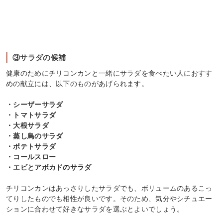
③サラダの候補
健康のためにチリコンカンと一緒にサラダを食べたい人におすす
めの献立には、以下のものがあげられます。
・シーザーサラダ
・トマトサラダ
・大根サラダ
・蒸し鳥のサラダ
・ポテトサラダ
・コールスロー
・エビとアボカドのサラダ
チリコンカンはあっさりしたサラダでも、ボリュームのあるこっ
てりしたものでも相性が良いです。そのため、気分やシチュエー
ションに合わせて好きなサラダを選ぶとよいでしょう。