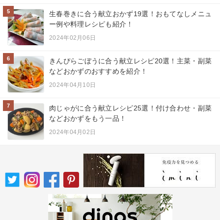
5
生春巻きに合う献立おかず19選！おもてなしメニュ
ー例や料理レシピも紹介！
2024年02月06日
6
きんぴらごぼうに合う献立レシピ20選！主菜・副菜
などおかずのおすすめを紹介！
2024年04月10日
7
肉じゃがに合う献立レシピ25選！付け合わせ・副菜
などおかずをもう一品！
2024年04月02日