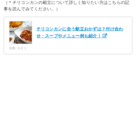
（＊チリコンカンの献立について詳しく知りたい方はこちらの記
事を読んでみてください。）
チリコンカンに合う献立おかずは？付け合わ
せ・スープやメニュー例も紹介！
出典: ちそう