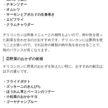
・チキンソテー
・オムレツ
・サーモンとアボカドの生春巻き
・エビフライ
・クラムチャウダー
チリコンカンは和食メニューとの相性もよいので、肉や魚を使っ
た副菜を合わせるのがおすすめです。チリコンカンには豚肉を使
うことが多いので、それ以外の種類の肉や魚を合わせることで、
味のバランスが良くなります。
②野菜のおかずの候補
チリコンカンに野菜のおかずを加えたい時に、おすすめの献立は
以下の通りです。
・フライドポテト
・ズッキーニのきんぴら
・ほうれん草とベーコンのソテー
・小松菜のおかかマヨ
・ゴーヤチャンプルー