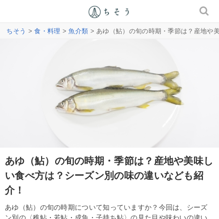
ちそう
>
食・料理
>
魚介類
> あゆ（鮎）の旬の時期・季節は？産地や
あゆ（鮎）の旬の時期・季節は？産地や美味し
い食べ方は？シーズン別の味の違いなども紹
介！
あゆ（鮎）の旬の時期について知っていますか？今回は、シーズ
ン別の〈稚鮎・若鮎・成魚・子持ち鮎〉の見た目や味わいの違い