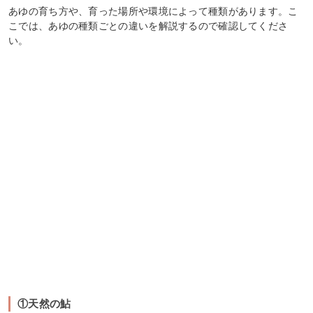
あゆの育ち方や、育った場所や環境によって種類があります。こ
こでは、あゆの種類ごとの違いを解説するので確認してくださ
い。
①天然の鮎