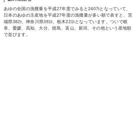
あゆの全国の漁獲量を平成27年度でみると2407tとなっていて、
日本のあゆの主産地を平成27年度の漁獲量が多い順で表すと、茨
城県382t、神奈川県381t、栃木221tとなっています。ついで岐
阜、愛媛、高知、大分、徳島、富山、新潟、その他という産地順
で並びます。