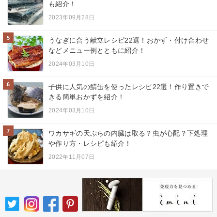
も紹介！
2023年09月28日
5
うなぎに合う献立レシピ22選！おかず・付け合わせ
などメニュー例とともに紹介！
2024年03月10日
6
子供に人気の鯖缶を使ったレシピ22選！作り置きで
きる簡単おかずを紹介！
2024年03月10日
7
ワカサギの天ぷらの内臓は取る？虫が心配？下処理
や作り方・レシピも紹介！
2022年11月07日