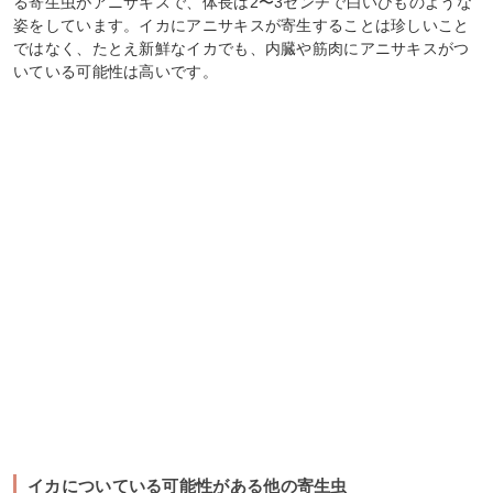
る寄生虫がアニサキスで、体長は2〜3センチで白いひものような
姿をしています。イカにアニサキスが寄生することは珍しいこと
ではなく、たとえ新鮮なイカでも、内臓や筋肉にアニサキスがつ
いている可能性は高いです。
イカについている可能性がある他の寄生虫