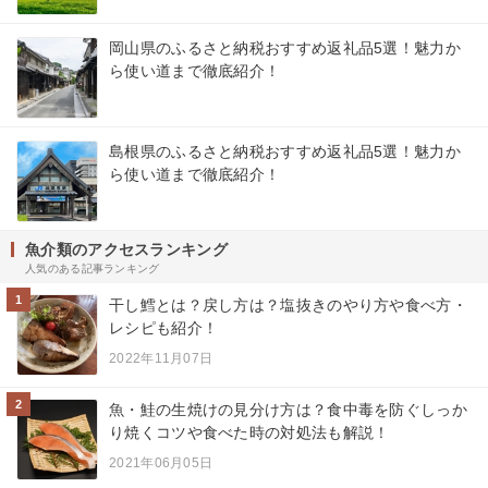
岡山県のふるさと納税おすすめ返礼品5選！魅力か
ら使い道まで徹底紹介！
島根県のふるさと納税おすすめ返礼品5選！魅力か
ら使い道まで徹底紹介！
魚介類のアクセスランキング
人気のある記事ランキング
1
干し鱈とは？戻し方は？塩抜きのやり方や食べ方・
レシピも紹介！
2022年11月07日
2
魚・鮭の生焼けの見分け方は？食中毒を防ぐしっか
り焼くコツや食べた時の対処法も解説！
2021年06月05日