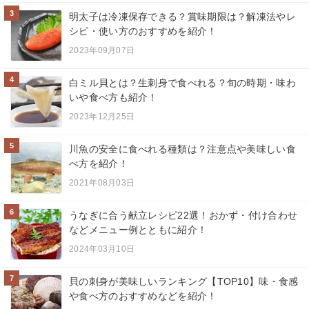
3
明太子は冷凍保存できる？賞味期限は？解凍法やレ
シピ・使い方のおすすめを紹介！
2023年09月07日
4
白ミル貝とは？生刺身で食べれる？旬の時期・味わ
いや食べ方も紹介！
2023年12月25日
5
川魚の安全に食べれる種類は？注意点や美味しい食
べ方を紹介！
2021年08月03日
6
うなぎに合う献立レシピ22選！おかず・付け合わせ
などメニュー例とともに紹介！
2024年03月10日
7
貝の刺身が美味しいランキング【TOP10】味・食感
や食べ方のおすすめなどを紹介！