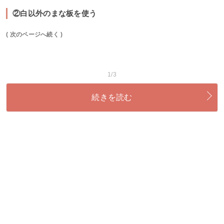
②白以外のまな板を使う
( 次のページへ続く )
1/3
続きを読む