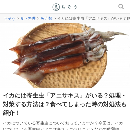
ちそう
>
食・料理
>
魚介類
> イカには寄生虫「アニサキス」がいる？
イカには寄生虫「アニサキス」がいる？処理・
対策する方法は？食べてしまった時の対処法も
紹介！
イカについている寄生虫について知っていますか？今回は、イカ
についている寄生虫＜アニサキス・ニベリニア＞などの種類や、