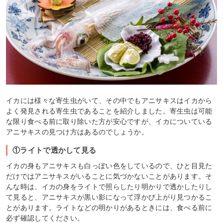
イカには様々な寄生虫がいて、その中でもアニサキスはイカから
よく発見される寄生虫であることを紹介しました。寄生虫は可能
な限り食べる前に取り除いた方が安心ですが、イカについている
アニサキスの見つけ方はあるのでしょうか。
①ライトで透かして見る
イカの身もアニサキスも白っぽい色をしているので、ひと目見た
だけではアニサキスがいることに気づかないことがあります。そ
んな時は、イカの身をライトで照らしたり明かりで透かしたりし
て見ると、アニサキスが黒い影になって浮かび上がり見つかるこ
とがあります。ライトなどの明かりがあるときには、食べる前に
必ず確認してください。