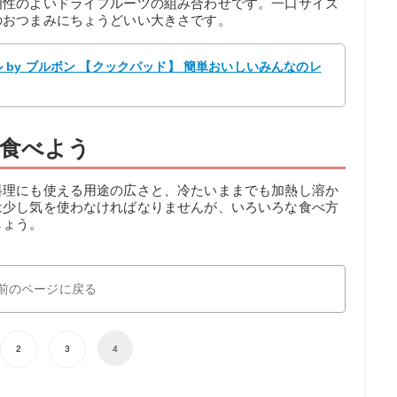
相性のよいドライフルーツの組み合わせです。一口サイズ
のおつまみにちょうどいい大きさです。
by ブルボン 【クックパッド】 簡単おいしいみんなのレ
食べよう
料理にも使える用途の広さと、冷たいままでも加熱し溶か
は少し気を使わなければなりませんが、いろいろな食べ方
しょう。
前のページに戻る
2
3
4