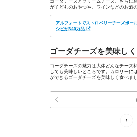
ゴーダチーズとクリームチーズ、さらに
が子どものおやつや、ワインなどのお酒
アルフォートでストロベリーチーズボール 
シピが340万品
ゴーダチーズを美味しく
ゴーダチーズの魅力は大体どんなチーズ
しても美味しいところです。カロリーに
ができるゴーダチーズを美味しく食べま
1