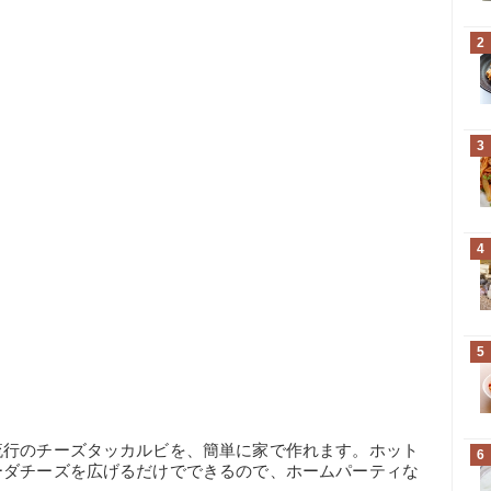
2
3
4
5
流行のチーズタッカルビを、簡単に家で作れます。ホット
6
ーダチーズを広げるだけでできるので、ホームパーティな