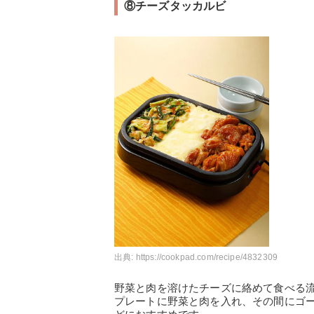
⑧チーズタッカルビ
出典:
https://cookpad.com/recipe/4832309
野菜と肉を溶けたチーズに絡めて食べる
プレートに野菜と肉を入れ、その間にゴ