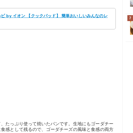
 by イオン 【クックパッド】 簡単おいしいみんなのレ
7
て、たっぷり使って焼いたパンです。生地にもゴーダチー
に食感として残るので、ゴーダチーズの風味と食感の両方