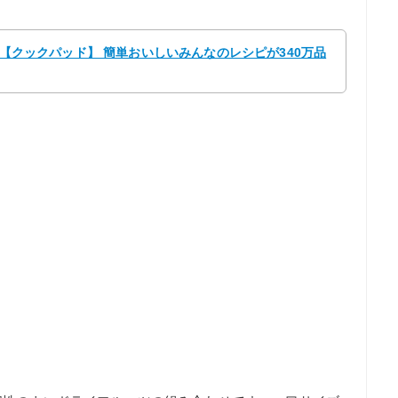
。 【クックパッド】 簡単おいしいみんなのレシピが340万品