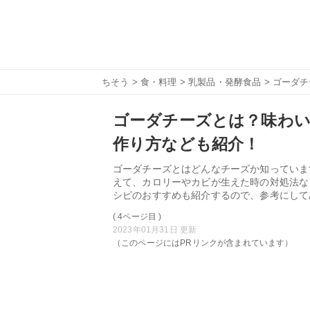
ちそう
>
食・料理
>
乳製品・発酵食品
> ゴーダ
ゴーダチーズとは？味わい
作り方なども紹介！
ゴーダチーズとはどんなチーズか知っていま
えて、カロリーやカビが生えた時の対処法な
シピのおすすめも紹介するので、参考にして
( 4ページ目 )
2023年01月31日 更新
（このページにはPRリンクが含まれています）