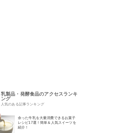
乳製品・発酵食品のアクセスランキ
ング
人気のある記事ランキング
余った牛乳を大量消費できるお菓子
レシピ17選！簡単＆人気スイーツを
紹介！