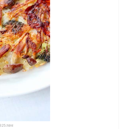
825.html