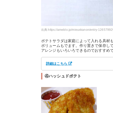
出典:
https://ameblo.jp/mieuxkanon/entry-12657992
ポテトサラダは家庭によって入れる具材
ボリュームもでます。作り置きで保存し
アレンジもいろいろできるのでおすすめ
詳細はこちら
④ハッシュドポテト