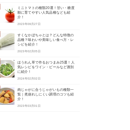
ミニトマトの種類20選！甘い・糖度
順に育てやすい人気品種なども紹
介！
2023年09月27日
すくなかぼちゃとは？どんな特徴の
品種？味わいや美味しい食べ方・レ
シピを紹介！
2023年02月05日
ほうれん草で作るおつまみ25選！人
気レシピをワイン・ビールなど酒別
に紹介！
2024年02月02日
肉じゃがに合うじゃがいもの種類一
覧｜煮崩れしにくい調理のコツも紹
介！
2023年03月01日