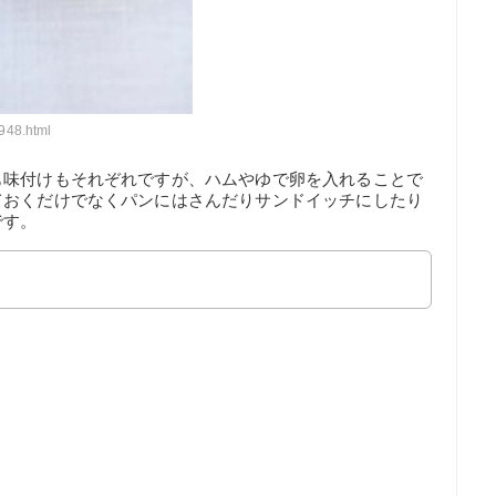
948.html
も味付けもそれぞれですが、ハムやゆで卵を入れることで
ておくだけでなくパンにはさんだりサンドイッチにしたり
です。