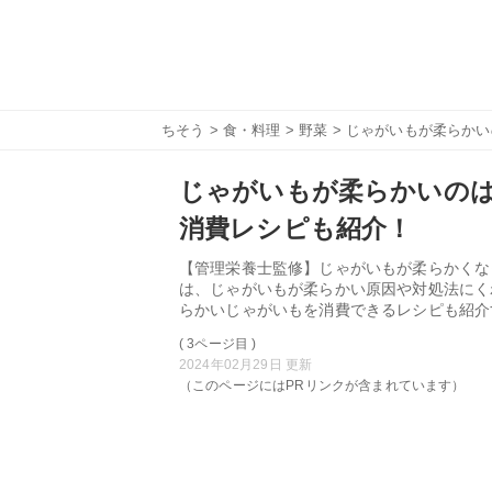
ちそう
>
食・料理
>
野菜
> じゃがいもが柔らか
じゃがいもが柔らかいの
消費レシピも紹介！
【管理栄養士監修】じゃがいもが柔らかくな
は、じゃがいもが柔らかい原因や対処法にく
らかいじゃがいもを消費できるレシピも紹介
( 3ページ目 )
2024年02月29日 更新
（このページにはPRリンクが含まれています）