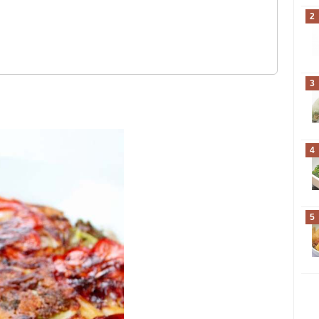
2
3
4
5