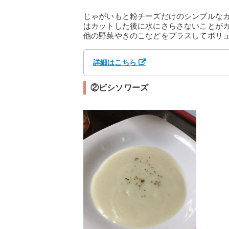
じゃがいもと粉チーズだけのシンプルな
はカットした後に水にさらさないことが
他の野菜やきのこなどをプラスしてボリ
詳細はこちら
②ビシソワーズ