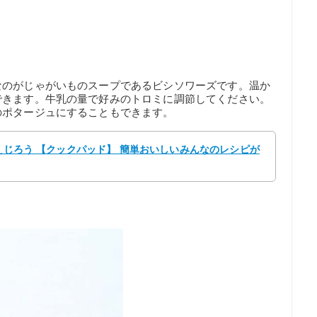
なのがじゃがいものスープであるビシソワーズです。温か
できます。牛乳の量で好みのトロミに調節してください。
のポタージュにすることもできます。
やえじろう 【クックパッド】 簡単おいしいみんなのレシピが