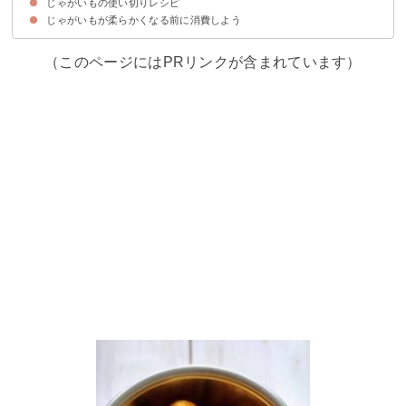
じゃがいもの使い切りレシピ
じゃがいもを常温で保存する方法・期間
じゃがいもを冷蔵で保存する方法・期間
じゃがいもを冷凍で保存する方法・期間
じゃがいもが柔らかくなる前に消費しよう
①じゃがいものガレット
②ビシソワーズ
③ポテトサラダ
④ハッシュドポテト
⑤ジャーマンポテト
⑥ピーマンのマッシュポテト詰め
⑦ポテトチップス
⑧じゃがいもスイートポテト
（このページにはPRリンクが含まれています）