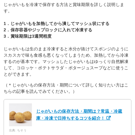
じゃがいもを冷凍で保存する方法と賞味期限を詳しく説明しま
す。
1．じゃがいもを加熱してから潰してマッシュ状にする
2．保存容器やジップロックに入れて冷凍する
3．賞味期限は3週間程度
じゃがいもは生のまま冷凍すると水分が抜けてスポンジのように
スカスカで味も食感も悪くなってしまうため、加熱してから冷凍
するのが基本です。マッシュしたじゃがいもはゆっくり自然解凍
して、コロッケ・ポテトサラダ・ポタージュスープなどに使うこ
とができます。
（＊じゃがいもの保存方法・期間について詳しく知りたい方はこ
ちらの記事を読んでみてください。）
じゃがいもの保存方法・期間は？常温・冷蔵
庫・冷凍で日持ちするコツを紹介！
出典: ちそう