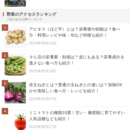
野菜のアクセスランキング
人気のある記事ランキング
1
アピオス（ほど芋）とは？栄養価や効能は？食べ
方・料理レシピや味・旬など特徴も紹介！
2023年09月12日
2
そら豆の栄養素・効能は？皮にもある？栄養成分を
逃さない食べ方も紹介！
2022年05月16日
3
赤玉ねぎとは？普通の玉ねぎとの違いは？加熱OK
かや美味しい食べ方・レシピを紹介！
2022年02月07日
4
ミニトマトの種類20選！甘い・糖度順に育てやすい
人気品種なども紹介！
2023年09月27日