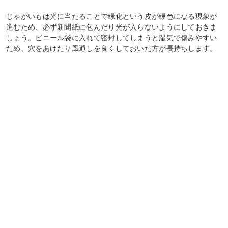
じゃがいもは光に当たることで緑化という皮が緑色になる現象が
進むため、必ず新聞紙に包んだり光が入らないようにしておきま
しょう。ビニール袋に入れて密封してしまうと湿気で傷みやすい
ため、穴をあけたり風通しを良くしておいた方が長持ちします。