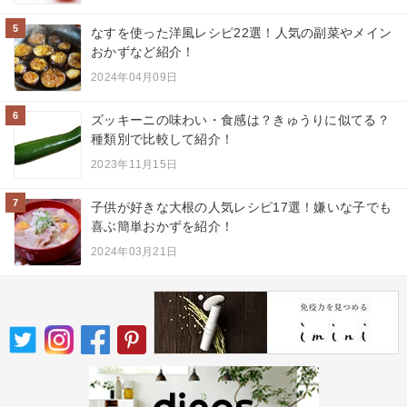
5
なすを使った洋風レシピ22選！人気の副菜やメイン
おかずなど紹介！
2024年04月09日
6
ズッキーニの味わい・食感は？きゅうりに似てる？
種類別で比較して紹介！
2023年11月15日
7
子供が好きな大根の人気レシピ17選！嫌いな子でも
喜ぶ簡単おかずを紹介！
2024年03月21日