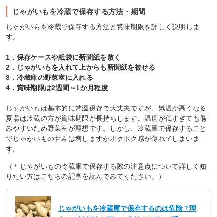
じゃがいもを冷蔵で保存する方法・期間
じゃがいもを冷蔵で保存する方法と賞味期限を詳しく説明しま
す。
1．保存ケースや紙袋に新聞紙を敷く
2．じゃがいもを入れて上からも新聞紙を被せる
3．冷蔵庫の野菜室に入れる
4．賞味期限は2週間～1か月程度
じゃがいもは基本的に常温保存で大丈夫ですが、気温が高くなる
夏場は冷蔵の方が賞味期限が長持ちします。温度が低すぎても傷
みやすいため野菜室が理想です。しかし、冷蔵庫で保存すること
でじゃがいもの甘みは増しますがホクホク感が薄れてしまいま
す。
（＊じゃがいもの冷蔵庫で保存する際の注意点について詳しく知
りたい方はこちらの記事を読んでみてください。）
じゃがいもを冷蔵庫で保存するのは危険？理