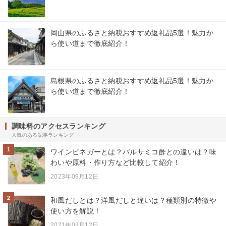
岡山県のふるさと納税おすすめ返礼品5選！魅力か
ら使い道まで徹底紹介！
島根県のふるさと納税おすすめ返礼品5選！魅力か
ら使い道まで徹底紹介！
調味料のアクセスランキング
人気のある記事ランキング
1
ワインビネガーとは？バルサミコ酢との違いは？味
わいや原料・作り方など比較して紹介！
2023年09月12日
2
和風だしとは？洋風だしと違いは？種類別の特徴や
使い方を解説！
2021年03月12日