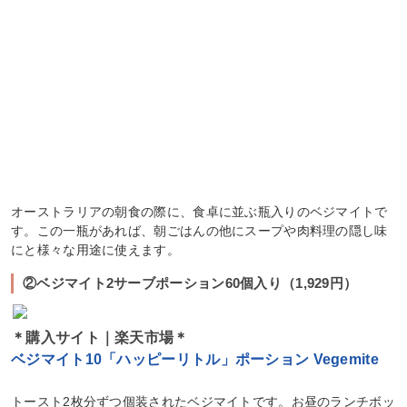
オーストラリアの朝食の際に、食卓に並ぶ瓶入りのベジマイトで
す。この一瓶があれば、朝ごはんの他にスープや肉料理の隠し味
にと様々な用途に使えます。
②ベジマイト2サーブポーション60個入り（1,929円）
＊購入サイト｜楽天市場＊
ベジマイト10「ハッピーリトル」ポーション Vegemite
トースト2枚分ずつ個装されたベジマイトです。お昼のランチボッ