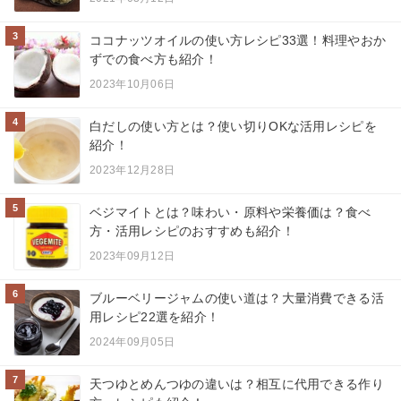
3
ココナッツオイルの使い方レシピ33選！料理やおか
ずでの食べ方も紹介！
2023年10月06日
4
白だしの使い方とは？使い切りOKな活用レシピを
紹介！
2023年12月28日
5
ベジマイトとは？味わい・原料や栄養価は？食べ
方・活用レシピのおすすめも紹介！
2023年09月12日
6
ブルーベリージャムの使い道は？大量消費できる活
用レシピ22選を紹介！
2024年09月05日
7
天つゆとめんつゆの違いは？相互に代用できる作り