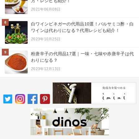
方・レシピも紹介！
2021年06月08日
8
白ワインビネガーの代用品10選！バルサミコ酢・白
ワインは代わりになる？代用レシピも紹介！
2023年10月25日
9
粉唐辛子の代用品17選｜一味・七味や赤唐辛子は代
わりになる？
2023年12月13日