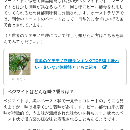
マーマイトに似せて商品開発されたのがベジマイトです。マーマ
イトとは少し風味が異なるものの、同じ様にビール酵母を利用し
てつくられるため発酵調味料に分類されます。オーストラリアで
は、朝食のトーストのペーストとして、日常的に食卓にのぼる国
民食とされています。
（＊世界のゲテモノ料理について詳しく知りたい方はこちらを読
んでみてください。）
世界のゲテモノ料理ランキングTOP30｜味わ
い・臭いなど体験談とともに紹介！
出典: ちそう
ベジマイトはどんな味？香りは？
ベジマイトは、黒いペースト状で一見チョコレートのようにも見
えますが、味は塩辛く少し苦味があります。ビール酵母由来の苦
味が特徴的で、うま味が濃縮された味わいを持ちます。硬めのペ
ースト状で漢方薬の様な味と表現されることもあるようです。