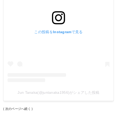
この投稿をInstagramで見る
Jun Tanaka(@juntanaka1956)がシェアした投稿
( 次のページへ続く )