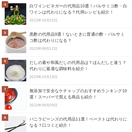
4
白ワインビネガーの代用品10選！バルサミコ酢・白
ワインは代わりになる？代用レシピも紹介！
2023年10月25日
5
黒酢の代用品9選！ないときに普通の酢・バルサミ
コ酢は代わりになる？
2023年09月12日
6
だしの素や和風だしの代用品は？ほんだしと違う？
代わりに最適な調味料を紹介！
2023年10月19日
7
無添加で安全なケチャップのおすすめランキング10
選！スーパーで買える商品も紹介！
2022年09月09日
8
バニラビーンズの代用品11選！ペーストは代わりに
なる？口コミと紹介！