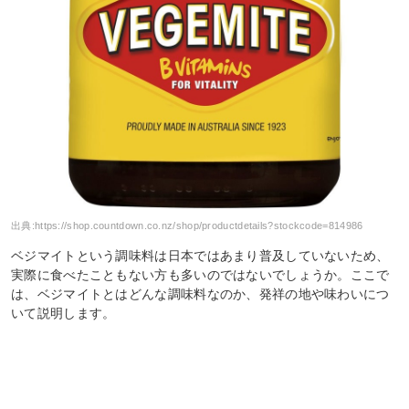
出典:
https://shop.countdown.co.nz/shop/productdetails?stockcode=814986
ベジマイトという調味料は日本ではあまり普及していないため、
実際に食べたこともない方も多いのではないでしょうか。ここで
は、ベジマイトとはどんな調味料なのか、発祥の地や味わいにつ
いて説明します。