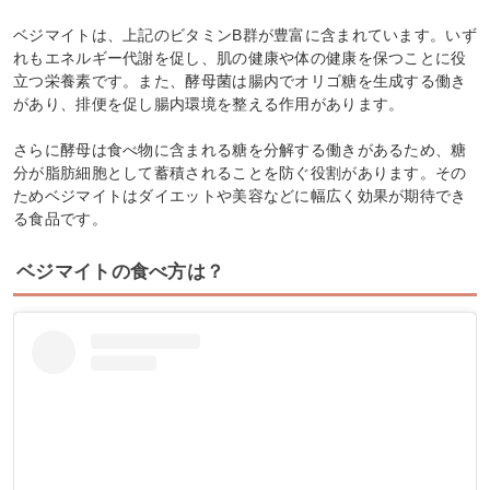
ベジマイトは、上記のビタミンB群が豊富に含まれています。いず
れもエネルギー代謝を促し、肌の健康や体の健康を保つことに役
立つ栄養素です。また、酵母菌は腸内でオリゴ糖を生成する働き
があり、排便を促し腸内環境を整える作用があります。
さらに酵母は食べ物に含まれる糖を分解する働きがあるため、糖
分が脂肪細胞として蓄積されることを防ぐ役割があります。その
ためベジマイトはダイエットや美容などに幅広く効果が期待でき
る食品です。
ベジマイトの食べ方は？