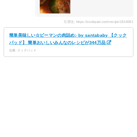
引用元: https://cookpad.com/recipe/1816081
簡単美味しい☆ピーマンの肉詰め♪ by santababy 【クック
パッド】 簡単おいしいみんなのレシピが344万品
出典: クックパッド