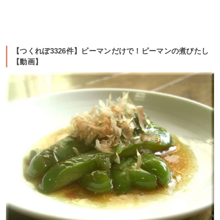
【つくれぽ3326件】ピーマンだけで！ピーマンの煮びたし
【動画】