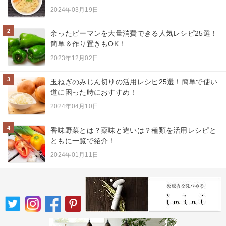
2024年03月19日
2
余ったピーマンを大量消費できる人気レシピ25選！
簡単＆作り置きもOK！
2023年12月02日
3
玉ねぎのみじん切りの活用レシピ25選！簡単で使い
道に困った時におすすめ！
2024年04月10日
4
香味野菜とは？薬味と違いは？種類を活用レシピと
ともに一覧で紹介！
2024年01月11日