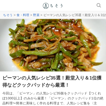
ちそう
>
食・料理
>
野菜
> ピーマンの人気レシピ35選！殿堂入り＆1
ピーマンの人気レシピ35選！殿堂入り＆1位獲
得などクックパッドから厳選！
今回は、「ピーマン」の人気レシピ35個をクックパッド【つくれ
ぽ1000以上】のみから厳選！「ピーマン」のクックパッド1位の絶
品料理〜簡単に美味しく作れる料理まで、人気レシピ集を〈主