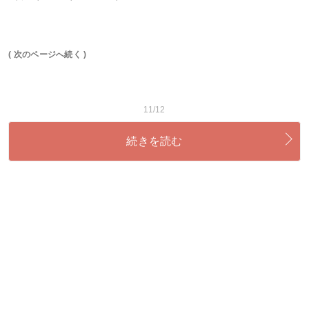
( 次のページへ続く )
11/12
続きを読む