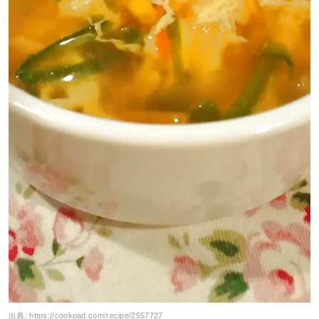
出典:
https://cookpad.com/recipe/2557727