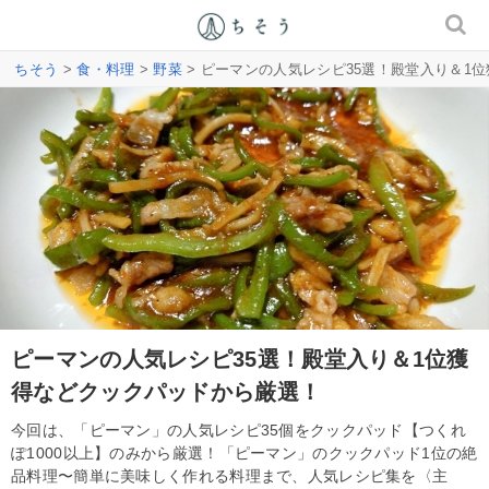
ちそう
>
食・料理
>
野菜
> ピーマンの人気レシピ35選！殿堂入り＆1
ピーマンの人気レシピ35選！殿堂入り＆1位獲
得などクックパッドから厳選！
今回は、「ピーマン」の人気レシピ35個をクックパッド【つくれ
ぽ1000以上】のみから厳選！「ピーマン」のクックパッド1位の絶
品料理〜簡単に美味しく作れる料理まで、人気レシピ集を〈主