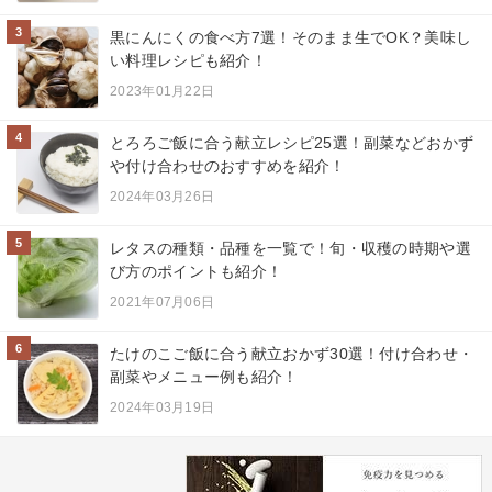
3
黒にんにくの食べ方7選！そのまま生でOK？美味し
い料理レシピも紹介！
2023年01月22日
4
とろろご飯に合う献立レシピ25選！副菜などおかず
や付け合わせのおすすめを紹介！
2024年03月26日
5
レタスの種類・品種を一覧で！旬・収穫の時期や選
び方のポイントも紹介！
2021年07月06日
6
たけのこご飯に合う献立おかず30選！付け合わせ・
副菜やメニュー例も紹介！
2024年03月19日