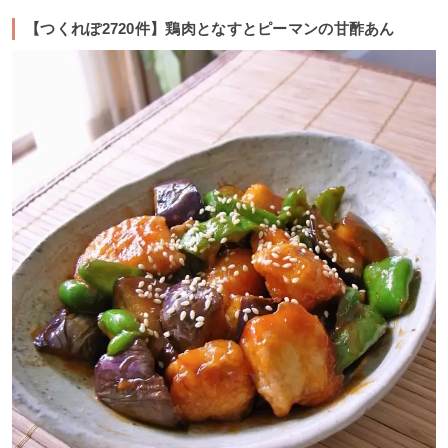
【つくれぽ2720件】鶏肉となすとピーマンの甘酢あん