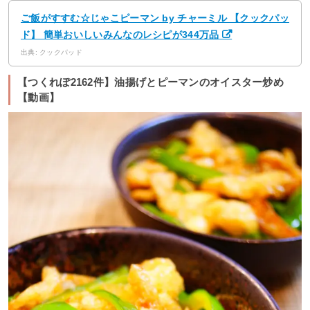
ご飯がすすむ☆じゃこピーマン by チャーミル 【クックパッ
ド】 簡単おいしいみんなのレシピが344万品
出典: クックパッド
【つくれぽ2162件】油揚げとピーマンのオイスター炒め
【動画】