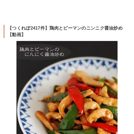
【つくれぽ2417件】鶏肉とピーマンのニンニク醤油炒め
【動画】