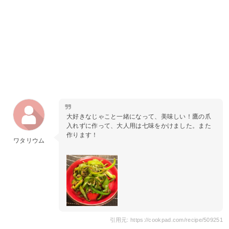
大好きなじゃこと一緒になって、美味しい！鷹の爪
入れずに作って、大人用は七味をかけました。また
作ります！
ワタリウム
引用元: https://cookpad.com/recipe/509251