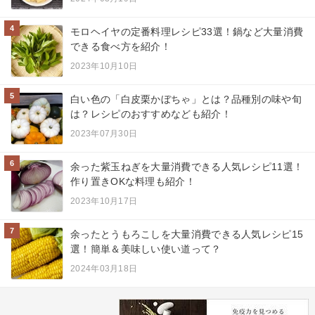
4
モロヘイヤの定番料理レシピ33選！鍋など大量消費
できる食べ方を紹介！
2023年10月10日
5
白い色の「白皮栗かぼちゃ」とは？品種別の味や旬
は？レシピのおすすめなども紹介！
2023年07月30日
6
余った紫玉ねぎを大量消費できる人気レシピ11選！
作り置きOKな料理も紹介！
2023年10月17日
7
余ったとうもろこしを大量消費できる人気レシピ15
選！簡単＆美味しい使い道って？
2024年03月18日