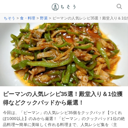
ちそう
>
食・料理
>
野菜
> ピーマンの人気レシピ35選！殿堂入り＆1
ピーマンの人気レシピ35選！殿堂入り＆1位獲
得などクックパッドから厳選！
今回は、「ピーマン」の人気レシピ35個をクックパッド【つくれ
ぽ1000以上】のみから厳選！「ピーマン」のクックパッド1位の絶
品料理〜簡単に美味しく作れる料理まで、人気レシピ集を〈主