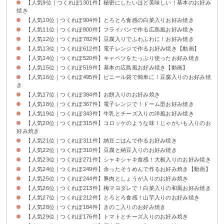
【人気9位｜つくれぽ1301件】秘密にしたいほど美味しい！基本のお好み
焼き
【人気10位｜つくれぽ904件】とろとろ食感の白菜入りお好み焼き
【人気11位｜つくれぽ800件】フライパンで作る広島風お好み焼き
【人気12位｜つくれぽ782件】豆腐入りでふわふわに！お好み焼き
【人気13位｜つくれぽ612件】電子レンジで作るお好み焼き【動画】
【人気14位｜つくれぽ520件】キャベツをたっぷり使ったお好み焼き
【人気15位｜つくれぽ519件】基本の広島風お好み焼き【動画】
【人気16位｜つくれぽ495件】ビニール袋で簡単に！豆腐入りのお好み焼
き
【人気17位｜つくれぽ384件】お餅入りのお好み焼き
【人気18位｜つくれぽ367件】電子レンジで！ドーム型お好み焼き
【人気19位｜つくれぽ343件】牛乳とチーズ入りの洋風お好み焼き
【人気20位｜つくれぽ315件】コロッケのような味！じゃがいも入りのお
好み焼き
【人気21位｜つくれぽ311件】納豆ごはんで作るお好み焼き
【人気22位｜つくれぽ310件】豆腐と納豆入りのお好み焼き
【人気23位｜つくれぽ271件】シャキシャキ食感！大根入りのお好み焼き
【人気24位｜つくれぽ249件】余ったそうめんで作るお好み焼き【動画】
【人気25位｜つくれぽ244件】豚肉としょうが入りのお好み焼き
【人気26位｜つくれぽ213件】梅マヨダレで！白菜入りの和風お好み焼き
【人気27位｜つくれぽ212件】とろとろ食感！山芋入りのお好み焼き
【人気28位｜つくれぽ184件】きのこ入りのお好み焼き
【人気29位｜つくれぽ176件】トマトとチーズ入りのお好み焼き