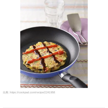
出典:
https://cookpad.com/recipe/2241958