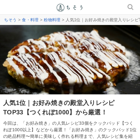
ちそう
>
食・料理
>
粉物料理
> 人気1位｜お好み焼きの殿堂入りレシピT
人気1位｜お好み焼きの殿堂入りレシピ
TOP33【つくれぽ1000】から厳選！
今回は、「お好み焼き」の人気レシピ33個をクックパッド【つく
れぽ1000以上】などから厳選！「お好み焼き」のクックパッド1位
の絶品料理〜簡単に美味しく作れる料理まで、人気レシピ集を紹