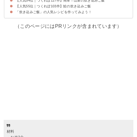
【人気54位｜つくれぽ127件】簡単！山菜の炊き込みご飯
【人気55位｜つくれぽ103件】鮭の炊き込みご飯
「炊き込みご飯」の人気レシピを作ってみよう！
（このページにはPRリンクが含まれています）
材料