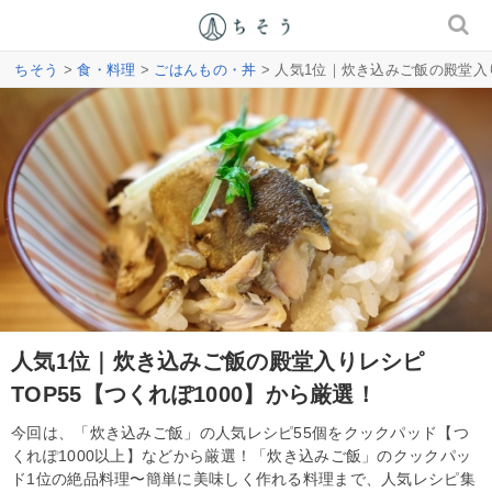
ちそう
>
食・料理
>
ごはんもの・丼
> 人気1位｜炊き込みご飯の殿堂入り
人気1位｜炊き込みご飯の殿堂入りレシピ
TOP55【つくれぽ1000】から厳選！
今回は、「炊き込みご飯」の人気レシピ55個をクックパッド【つ
くれぽ1000以上】などから厳選！「炊き込みご飯」のクックパッ
ド1位の絶品料理〜簡単に美味しく作れる料理まで、人気レシピ集