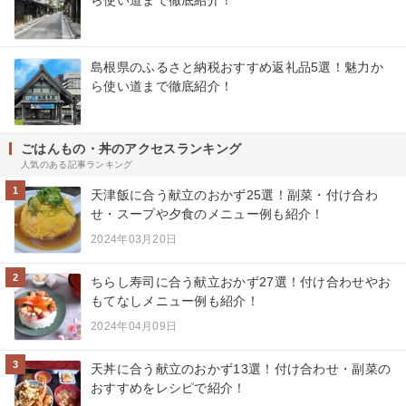
ら使い道まで徹底紹介！
島根県のふるさと納税おすすめ返礼品5選！魅力か
ら使い道まで徹底紹介！
ごはんもの・丼のアクセスランキング
人気のある記事ランキング
1
天津飯に合う献立のおかず25選！副菜・付け合わ
せ・スープや夕食のメニュー例も紹介！
2024年03月20日
2
ちらし寿司に合う献立おかず27選！付け合わせやお
もてなしメニュー例も紹介！
2024年04月09日
3
天丼に合う献立のおかず13選！付け合わせ・副菜の
おすすめをレシピで紹介！