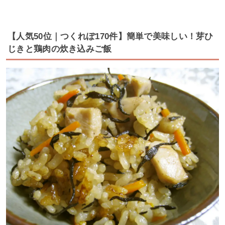
【人気50位｜つくれぽ170件】簡単で美味しい！芽ひ
じきと鶏肉の炊き込みご飯