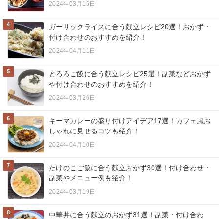
2024年03月15日
4
ガーリックライスに合う献立レシピ20選！おかず・
付け合わせのおすすめを紹介！
2024年04月11日
5
とろろご飯に合う献立レシピ25選！副菜などおかず
や付け合わせのおすすめを紹介！
2024年03月26日
6
キーマカレーの盛り付けアイデア17選！カフェ風お
しゃれに見せるコツも紹介！
2024年04月10日
7
たけのこご飯に合う献立おかず30選！付け合わせ・
副菜やメニュー例も紹介！
2024年03月19日
8
中華丼に合う献立のおかず31選！副菜・付け合わ