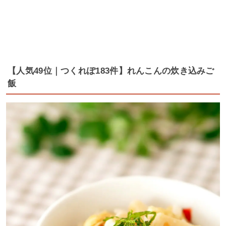
【人気49位｜つくれぽ183件】れんこんの炊き込みご
飯