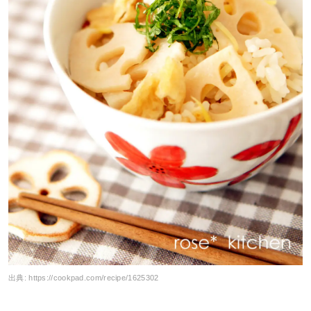
出典:
https://cookpad.com/recipe/1625302