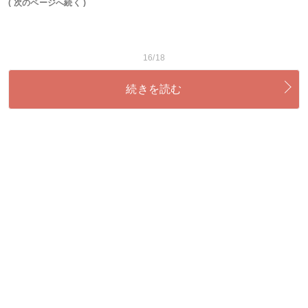
( 次のページへ続く )
16/18
続きを読む