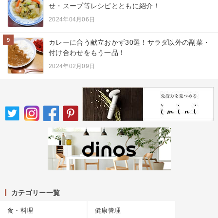
せ・スープ等レシピとともに紹介！
2024年04月06日
9
カレーに合う献立おかず30選！サラダ以外の副菜・
付け合わせをもう一品！
2024年02月09日
カテゴリー一覧
食・料理
健康管理