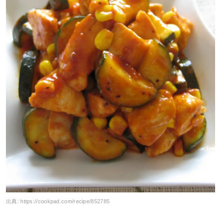
出典:
https://cookpad.com/recipe/852785