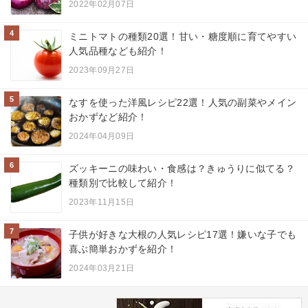
2022年02月07日
4
ミニトマトの種類20選！甘い・糖度順に育てやすい
人気品種なども紹介！
2023年09月27日
5
なすを使った洋風レシピ22選！人気の副菜やメイン
おかずなど紹介！
2024年04月09日
6
ズッキーニの味わい・食感は？きゅうりに似てる？
種類別で比較して紹介！
2023年11月15日
7
子供が好きな大根の人気レシピ17選！嫌いな子でも
喜ぶ簡単おかずを紹介！
2024年03月21日