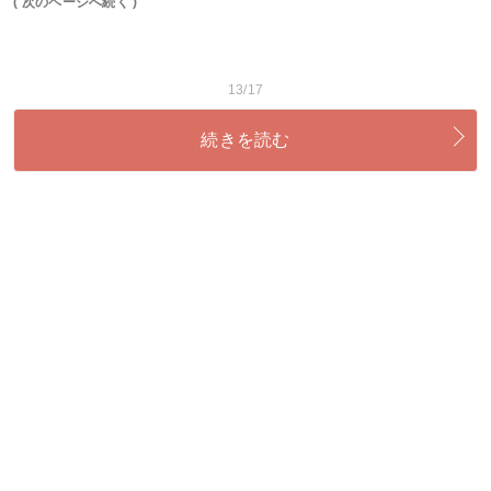
( 次のページへ続く )
13/17
続きを読む