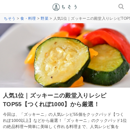
ちそう
>
食・料理
>
野菜
> 人気1位｜ズッキーニの殿堂入りレシピTOP5
人気1位｜ズッキーニの殿堂入りレシピ
TOP55【つくれぽ1000】から厳選！
今回は、「ズッキーニ」の人気レシピ55個をクックパッド【つく
れぽ1000以上】などから厳選！「ズッキーニ」のクックパッド1位
の絶品料理〜簡単に美味しく作れる料理まで、人気レシピ集を