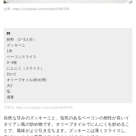
出典:
https://cookpad.com/recipe/3545195
材料 （2~3人分）
ズッキーニ
1本
ベーコンスライス
3~4枚
にんにく（スライス）
2かけ
オリーブオイル(炒め用)
大2
塩
適量
引用元: https://cookpad.com/recipe/3545195
自然な甘みのズッキーニと、塩気のあるベーコンの相性が良いイ
タリアン風の炒め物です。オリーブオイルでにんにくを炒めるこ
とで、風味がより引き立ちます。ズッキーニは薄くスライスし、