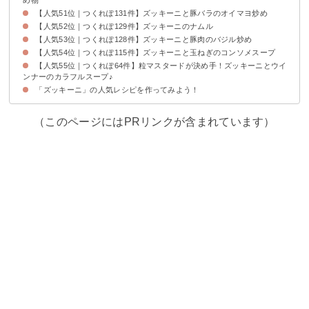
【人気51位｜つくれぽ131件】ズッキーニと豚バラのオイマヨ炒め
【人気52位｜つくれぽ129件】ズッキーニのナムル
【人気53位｜つくれぽ128件】ズッキーニと豚肉のバジル炒め
【人気54位｜つくれぽ115件】ズッキーニと玉ねぎのコンソメスープ
【人気55位｜つくれぽ64件】粒マスタードが決め手！ズッキーニとウイ
ンナーのカラフルスープ♪
「ズッキーニ」の人気レシピを作ってみよう！
（このページにはPRリンクが含まれています）