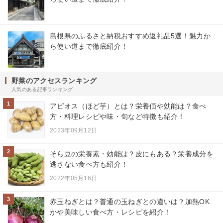
島根県のふるさと納税おすすめ返礼品5選！魅力か
ら使い道まで徹底紹介！
野菜のアクセスランキング
人気のある記事ランキング
1
アピオス（ほど芋）とは？栄養価や効能は？食べ
方・料理レシピや味・旬など特徴も紹介！
2023年09月12日
2
そら豆の栄養素・効能は？皮にもある？栄養成分を
逃さない食べ方も紹介！
2022年05月16日
3
赤玉ねぎとは？普通の玉ねぎとの違いは？加熱OK
かや美味しい食べ方・レシピを紹介！