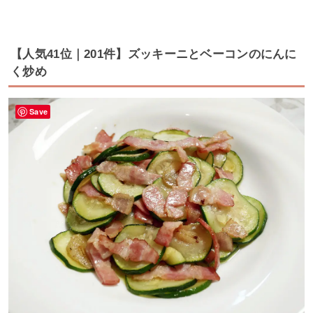
【人気41位｜201件】ズッキーニとベーコンのにんに
く炒め
Save