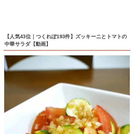
【人気43位｜つくれぽ193件】ズッキーニとトマトの
中華サラダ【動画】