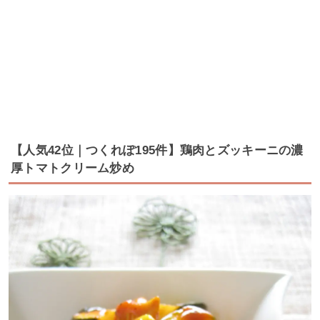
【人気42位｜つくれぽ195件】鶏肉とズッキーニの濃
厚トマトクリーム炒め