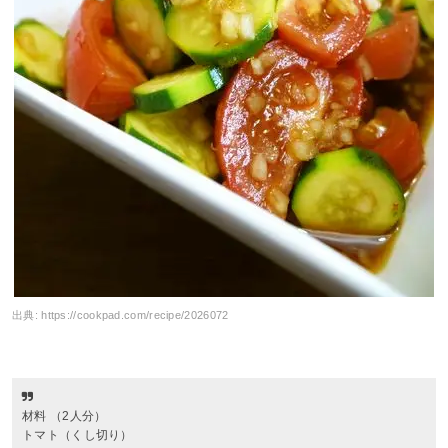
出典:
https://cookpad.com/recipe/2026072
材料 （2人分）
トマト（くし切り）