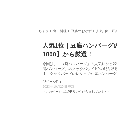
ちそう
>
食・料理
>
豆腐のおかず
> 人気1位｜豆
人気1位｜豆腐ハンバーグの
1000】から厳選！
今回は、「豆腐ハンバーグ」の人気レシピ22
腐ハンバーグ」のクックパッド1位の絶品料
す！クックパッドのレシピで豆腐ハンバーグ
( 2ページ目 )
2023年10月20日 更新
（このページにはPRリンクが含まれています）