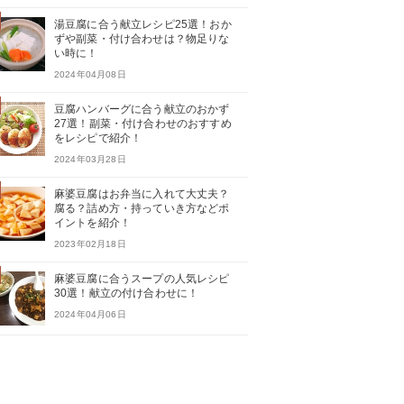
湯豆腐に合う献立レシピ25選！おか
ずや副菜・付け合わせは？物足りな
い時に！
2024年04月08日
豆腐ハンバーグに合う献立のおかず
27選！副菜・付け合わせのおすすめ
をレシピで紹介！
2024年03月28日
麻婆豆腐はお弁当に入れて大丈夫？
腐る？詰め方・持っていき方などポ
イントを紹介！
2023年02月18日
麻婆豆腐に合うスープの人気レシピ
30選！献立の付け合わせに！
2024年04月06日