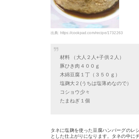
出典:
https://cookpad.com/recipe/1732263
材料 （大人２人+子供２人）
豚ひき肉４００ｇ
木綿豆腐１丁（３５０ｇ）
塩麹大２(うちは塩薄めなので）
コショウ少々
たまねぎ１個
タネに塩麹を使った豆腐ハンバーグのレ
とした仕上がりになります。タネの中に