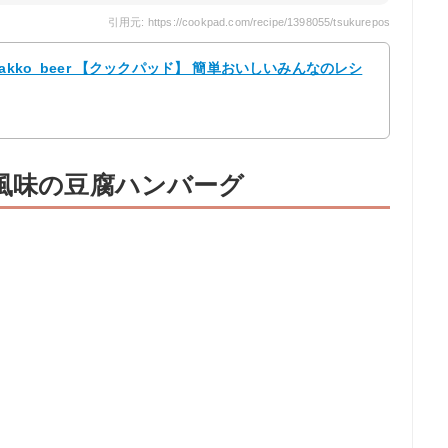
引用元: https://cookpad.com/recipe/1398055/tsukurepos
kko_beer 【クックパッド】 簡単おいしいみんなのレシ
麹風味の豆腐ハンバーグ