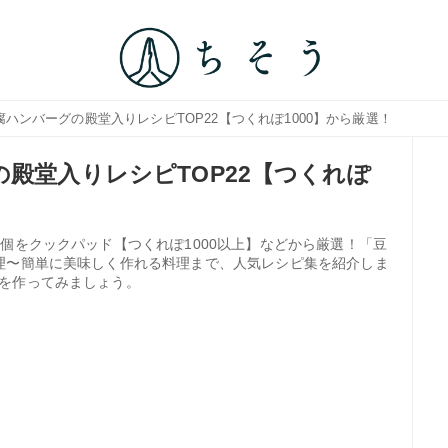
腐ハンバーグの殿堂入りレシピTOP22【つくれぽ1000】から厳選！
殿堂入りレシピTOP22【つくれぽ
個をクックパッド【つくれぽ1000以上】などから厳選！「豆
理〜簡単に美味しく作れる料理まで、人気レシピ集を紹介しま
を作ってみましょう。