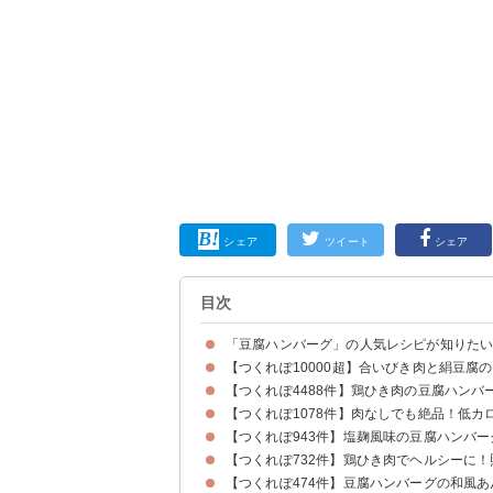
シェア
ツイート
シェア
目次
「豆腐ハンバーグ」の人気レシピが知りた
【つくれぽ10000超】合いびき肉と絹豆腐
【つくれぽ4488件】鶏ひき肉の豆腐ハンバ
【つくれぽ1078件】肉なしでも絶品！低カ
【つくれぽ943件】塩麹風味の豆腐ハンバー
【つくれぽ732件】鶏ひき肉でヘルシーに
【つくれぽ474件】豆腐ハンバーグの和風あ