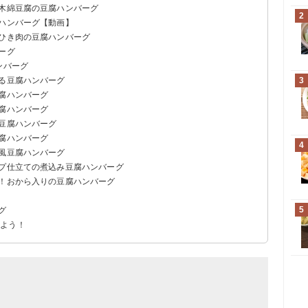
！木綿豆腐の豆腐ハンバーグ
2
腐ハンバーグ【動画】
鶏ひき肉の豆腐ハンバーグ
ーグ
ンバーグ
げる豆腐ハンバーグ
3
豆腐ハンバーグ
豆腐ハンバーグ
き豆腐ハンバーグ
豆腐ハンバーグ
4
和風豆腐ハンバーグ
ープ仕立ての煮込み豆腐ハンバーグ
り！おから入りの豆腐ハンバーグ
5
グ
みよう！