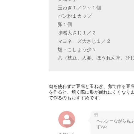
玉ねぎ１／２～１個
パン粉１カップ
卵１個
味噌大さじ１／２
マヨネーズ大さじ１／２
塩・こしょう少々
具（枝豆、人参、ほうれん草、ひ
肉を使わずに豆腐と玉ねぎ、卵で作る豆
を作ると、焼く際に形が崩れにくくなり
て作るのもおすすめです。
ヘルシーながらも
すね♪