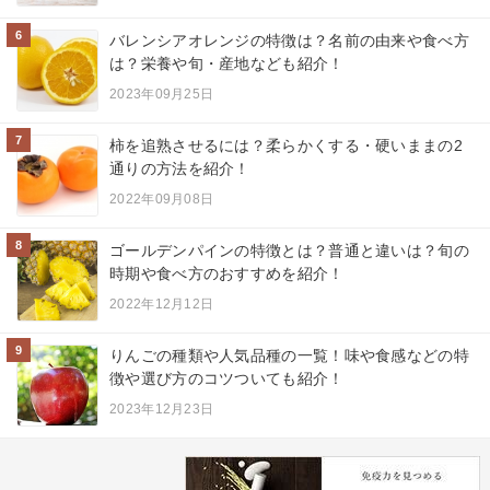
6
バレンシアオレンジの特徴は？名前の由来や食べ方
は？栄養や旬・産地なども紹介！
2023年09月25日
7
柿を追熟させるには？柔らかくする・硬いままの2
通りの方法を紹介！
2022年09月08日
8
ゴールデンパインの特徴とは？普通と違いは？旬の
時期や食べ方のおすすめを紹介！
2022年12月12日
9
りんごの種類や人気品種の一覧！味や食感などの特
徴や選び方のコツついても紹介！
2023年12月23日