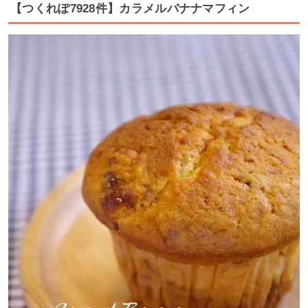
【つくれぽ7928件】カラメルバナナマフィン