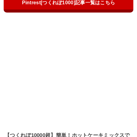
Pintrest[つくれぽ1000]記事一覧はこちら
【つくれぽ10000超】簡単！ホットケーキミックスで