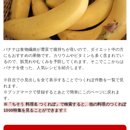
バナナは食物繊維が豊富で腹持ちが良いので、ダイエット中の方
にもおすすめの果物です。カリウムやビタミンも多く含まれてい
るので、肌荒れやむくみを予防してくれます。そこでここからは
バナナを使った、人気レシピを紹介します。
※目次で小見出しを全て表示することでつくれぽ件数を一覧で見
れます。
※ブックマークで登録するとあとで簡単にこのページに戻れま
す。
※「ちそう 料理名 つくれぽ」で検索すると、他の料理のつくれぽ
1000特集を見ることができます！