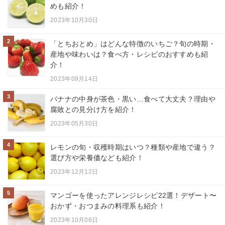
めも紹介！
2023年10月30日
2
「とちおとめ」はどんな特徴のいちご？旬の時期・
産地や味わいは？食べ方・レシピのおすすめも紹
介！
2023年09月14日
3
バナナの中身が茶色・黒い…食べて大丈夫？理由や
腐敗との見分け方を紹介！
2023年05月30日
4
レモンの旬・収穫時期はいつ？種類や産地で違う？
選び方や栄養価なども紹介！
2023年12月12日
5
マンゴーを使ったアレンジレシピ22選！デザート〜
おかず・おつまみの料理系も紹介！
2023年10月06日