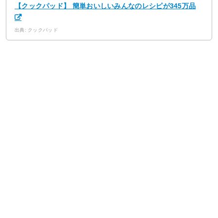
【クックパッド】 簡単おいしいみんなのレシピが345万品
出典: クックパッド