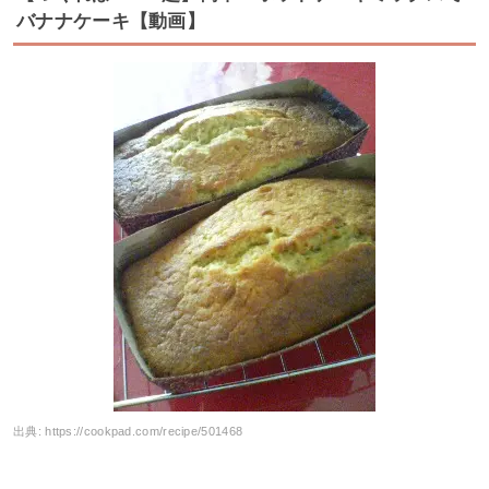
バナナケーキ【動画】
出典:
https://cookpad.com/recipe/501468