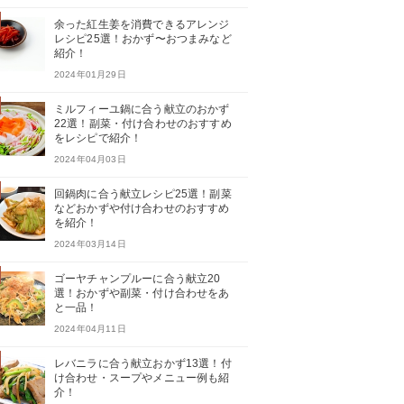
余った紅生姜を消費できるアレンジ
レシピ25選！おかず〜おつまみなど
紹介！
2024年01月29日
ミルフィーユ鍋に合う献立のおかず
22選！副菜・付け合わせのおすすめ
をレシピで紹介！
2024年04月03日
回鍋肉に合う献立レシピ25選！副菜
などおかずや付け合わせのおすすめ
を紹介！
2024年03月14日
ゴーヤチャンプルーに合う献立20
選！おかずや副菜・付け合わせをあ
と一品！
2024年04月11日
レバニラに合う献立おかず13選！付
け合わせ・スープやメニュー例も紹
介！