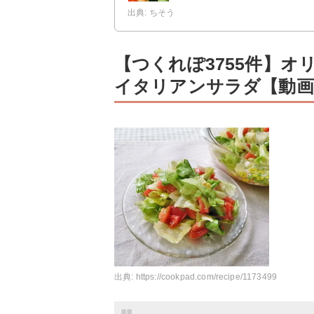
出典: ちそう
【つくれぽ3755件】
イタリアンサラダ【動画
出典:
https://cookpad.com/recipe/1173499