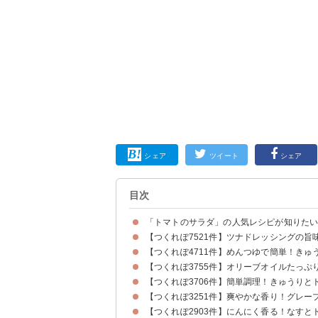
シェア
ツイート
シェア
目次
「トマトのサラダ」の人気レシピが知りた
【つくれぽ7521件】ツナドレッシングの
【つくれぽ4711件】めんつゆで簡単！き
【つくれぽ3755件】オリーブオイルたっ
【つくれぽ3706件】簡単調理！きゅうりと
【つくれぽ3251件】爽やかな香り！グレ
【つくれぽ2903件】にんにく香る！なすと