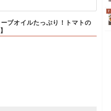
7
オリーブオイルたっぷり！トマトの
】