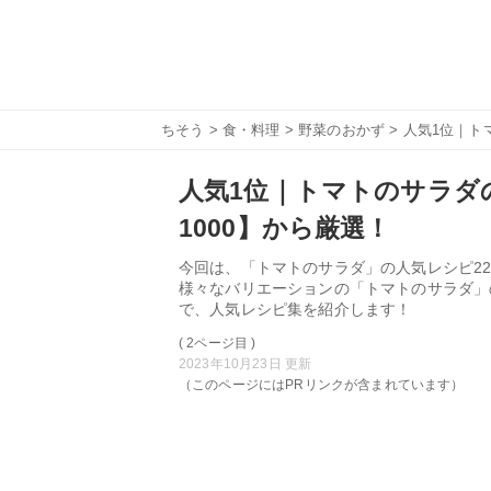
ちそう
>
食・料理
>
野菜のおかず
> 人気1位｜ト
人気1位｜トマトのサラダ
1000】から厳選！
今回は、「トマトのサラダ」の人気レシピ22
様々なバリエーションの「トマトのサラダ」
で、人気レシピ集を紹介します！
( 2ページ目 )
2023年10月23日 更新
（このページにはPRリンクが含まれています）