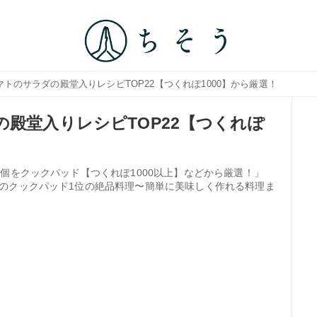
マトのサラダの殿堂入りレシピTOP22【つくれぽ1000】から厳選！
の殿堂入りレシピTOP22【つくれぽ
個をクックパッド【つくれぽ1000以上】などから厳選！」
のクックパッド1位の絶品料理〜簡単に美味しく作れる料理ま