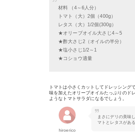
材料 （4～6人分）
トマト（大）2個（400g）
レタス（大）1/2個(300g）
★オリーブオイル大さじ4～5
★酢大さじ2（オイルの半分）
★塩小さじ1/2～1
★コショウ適量
トマトは小さくカットしてドレッシング
味を加えたオリーブオイルたっぷりのド
ようなトマトサラダになるでしょう。
まさにデリの美味
マトとレタスがあ
hiroerico