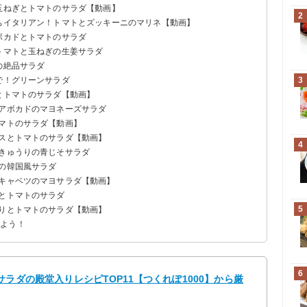
新玉ねぎとトマトのサラダ【動画】
2
うちイタリアン！トマトとズッキーニのマリネ【動画】
ボカドとトマトのサラダ
！トマトと玉ねぎの生姜サラダ
の絶品サラダ
で！グリーンサラダ
3
とトマトのサラダ【動画】
とアボカドのマヨネーズサラダ
トマトのサラダ【動画】
ガスとトマトのサラダ【動画】
4
ときゅうりの青じそサラダ
トの韓国風サラダ
とキャベツのマヨサラダ【動画】
ラとトマトのサラダ
5
うりとトマトのサラダ【動画】
みよう！
6
ラダの殿堂入りレシピTOP11【つくれぽ1000】から厳