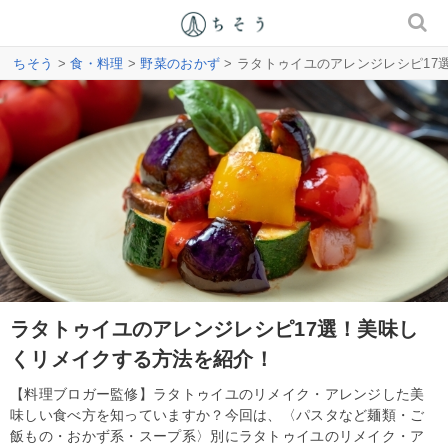
ちそう
>
食・料理
>
野菜のおかず
> ラタトゥイユのアレンジレシピ1
ラタトゥイユのアレンジレシピ17選！美味し
くリメイクする方法を紹介！
【料理ブロガー監修】ラタトゥイユのリメイク・アレンジした美
味しい食べ方を知っていますか？今回は、〈パスタなど麺類・ご
飯もの・おかず系・スープ系〉別にラタトゥイユのリメイク・ア