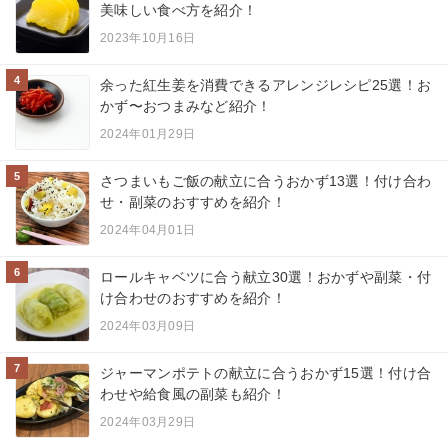
美味しい食べ方を紹介！
2023年10月16日
4
余った紅生姜を消費できるアレンジレシピ25選！お
かず〜おつまみなど紹介！
2024年01月29日
5
さつまいもご飯の献立に合うおかず13選！付け合わ
せ・副菜のおすすめを紹介！
2024年04月01日
6
ロールキャベツに合う献立30選！おかずや副菜・付
け合わせのおすすめを紹介！
2024年03月09日
7
ジャーマンポテトの献立に合うおかず15選！付け合
わせや給食風の副菜も紹介！
2024年03月29日