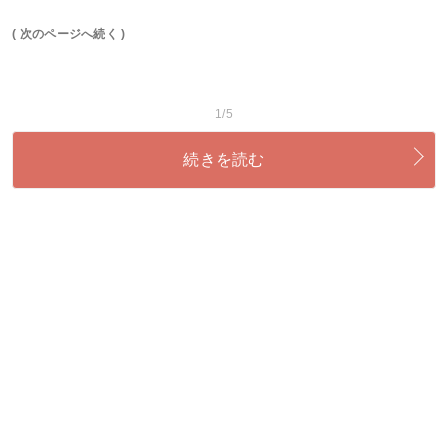
( 次のページへ続く )
1/5
続きを読む