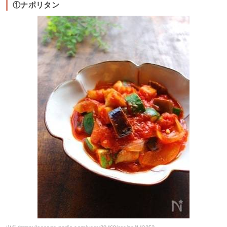
①ナポリタン