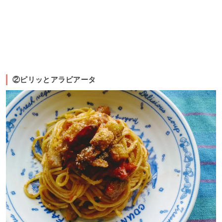
②ピリッとアラビアータ