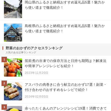
岡山県のふるさと納税おすすめ返礼品5選！魅力か
ら使い道まで徹底紹介！
島根県のふるさと納税おすすめ返礼品5選！魅力か
ら使い道まで徹底紹介！
野菜のおかずのアクセスランキング
人気のある記事ランキング
1
筑前煮の冷凍での保存方法と日持ち期間は？解凍法
や簡単アレンジレシピを紹介！
2023年11月20日
2
アスパラの肉巻きに合う献立のおかず17選！副菜・
付け合わせのおすすめをレシピで紹介！
2024年02月05日
3
余ったたくあんのアレンジレシピ19選！消費できて