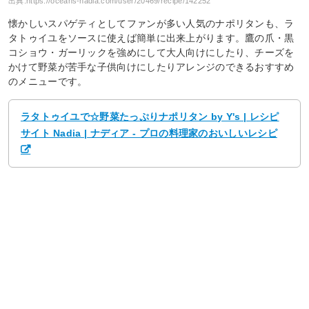
出典:
https://oceans-nadia.com/user/20469/recipe/142252
懐かしいスパゲティとしてファンが多い人気のナポリタンも、ラ
タトゥイユをソースに使えば簡単に出来上がります。鷹の爪・黒
コショウ・ガーリックを強めにして大人向けにしたり、チーズを
かけて野菜が苦手な子供向けにしたりアレンジのできるおすすめ
のメニューです。
ラタトゥイユで☆野菜たっぷりナポリタン by Y's | レシピ
サイト Nadia | ナディア - プロの料理家のおいしいレシピ