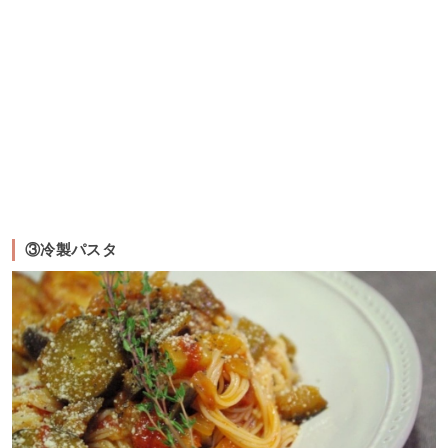
③冷製パスタ