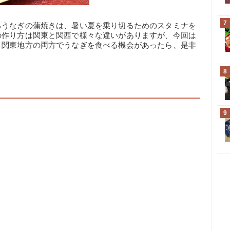
7
るうなぎの蒲焼きは、暑い夏を乗り切るためのスタミナを
の作り方は関東と関西で様々な違いがありますが、今回は
・関東地方の両方でうなぎを食べる機会があったら、是非
8
9