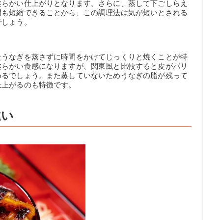
柔らかい仕上がりとなります。さらに、蒸して下ごしらえ
間も短縮できることから、この調理法は気が短いとされる
でしょう。
たうなぎを蒸さずに時間をかけてじっくりと焼くことが特
柔らかい食感になりますが、関東風と比較すると皮がパリ
めるでしょう。また蒸していないためうなぎの脂が残って
仕上がるのも特徴です。
違い