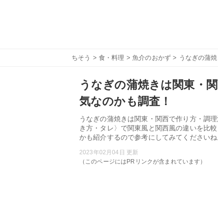
ちそう
>
食・料理
>
魚介のおかず
> うなぎの蒲
うなぎの蒲焼きは関東・関
気なのかも調査！
うなぎの蒲焼きは関東・関西で作り方・調理
き方・タレ〉で関東風と関西風の違いを比較
かも紹介するので参考にしてみてくださいね
2023年02月04日 更新
（このページにはPRリンクが含まれています）