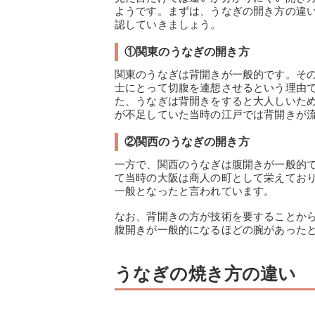
ようです。まずは、うなぎの開き方の違
認していきましょう。
①関東のうなぎの開き方
関東のうなぎは背開きが一般的です。そ
士にとって切腹を連想させるという理由
た、うなぎは背開きをすると大人しいた
が不足していた当時の江戸では背開きが
②関西のうなぎの開き方
一方で、関西のうなぎは腹開きが一般的
て当時の大阪は商人の町として栄えてお
一般となったと言われています。
なお、背開きの方が技術を要することか
腹開きが一般的になるほどの腕があった
うなぎの焼き方の違い