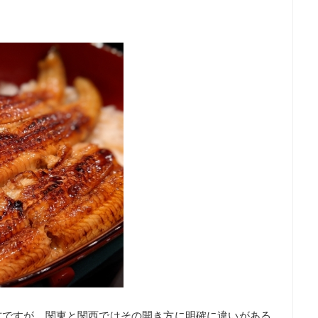
方ですが、関東と関西ではその開き方に明確に違いがある