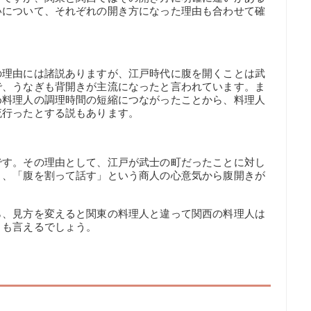
いについて、それぞれの開き方になった理由も合わせて確
の理由には諸説ありますが、江戸時代に腹を開くことは武
で、うなぎも背開きが主流になったと言われています。ま
め料理人の調理時間の短縮につながったことから、料理人
流行ったとする説もあります。
です。その理由として、江戸が武士の町だったことに対し
り、「腹を割って話す」という商人の心意気から腹開きが
ら、見方を変えると関東の料理人と違って関西の料理人は
とも言えるでしょう。