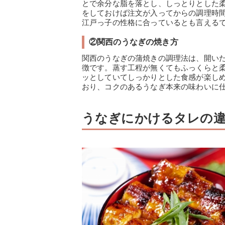
とで余分な脂を落とし、しっとりとした
をしておけば注文が入ってからの調理時
江戸っ子の性格に合っているとも言える
②関西のうなぎの焼き方
関西のうなぎの蒲焼きの調理法は、開い
徴です。蒸す工程が無くてもふっくらと
ッとしていてしっかりとした食感が楽し
おり、コクのあるうなぎ本来の味わいに
うなぎにかけるタレの