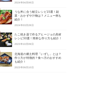
2024年04月06日
うな丼に合う献立レシピ15選！副
菜・おかずや汁物は？メニュー例も
紹介！
2024年03月28日
たこ焼き器で作るアヒージョの具材
レシピ30選！簡単な作り方も紹介！
2023年10月09日
北海道の郷土料理「いずし」とは？
作り方が特徴的？食べ方のおすすめ
も紹介！
2023年09月10日