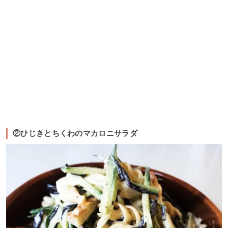
②ひじきとちくわのマカロニサラダ