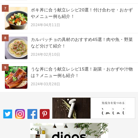
7
ポキ丼に合う献立レシピ20選！付け合わせ・おかず
やメニュー例も紹介！
2024年04月11日
8
カルパッチョの具材のおすすめ45選！肉や魚・野菜
など分けて紹介！
2024年02月10日
9
うな丼に合う献立レシピ15選！副菜・おかずや汁物
は？メニュー例も紹介！
2024年03月28日