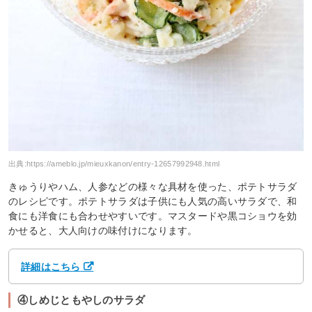
出典:
https://ameblo.jp/mieuxkanon/entry-12657992948.html
きゅうりやハム、人参などの様々な具材を使った、ポテトサラダ
のレシピです。ポテトサラダは子供にも人気の高いサラダで、和
食にも洋食にも合わせやすいです。マスタードや黒コショウを効
かせると、大人向けの味付けになります。
詳細はこちら
④しめじともやしのサラダ