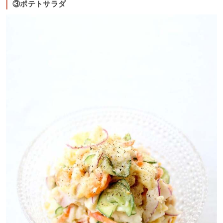
③ポテトサラダ