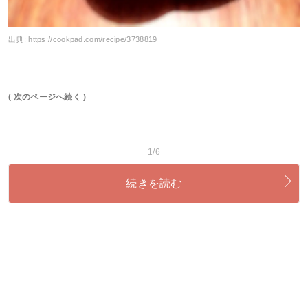
出典:
https://cookpad.com/recipe/3738819
( 次のページへ続く )
1/6
続きを読む