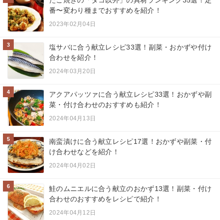
たこ焼きの「タコ以外」の具材ランキング35選！定
番〜変わり種までおすすめを紹介！
2023年02月04日
3
塩サバに合う献立レシピ33選！副菜・おかずや付け
合わせを紹介！
2024年03月20日
4
アクアパッツァに合う献立レシピ33選！おかずや副
菜・付け合わせのおすすめも紹介！
2024年04月13日
5
南蛮漬けに合う献立レシピ17選！おかずや副菜・付
け合わせなどを紹介！
2024年04月02日
6
鮭のムニエルに合う献立のおかず13選！副菜・付け
合わせのおすすめをレシピで紹介！
2024年04月12日