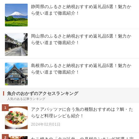
静岡県のふるさと納税おすすめ返礼品5選！魅力か
ら使い道まで徹底紹介！
岡山県のふるさと納税おすすめ返礼品5選！魅力か
ら使い道まで徹底紹介！
島根県のふるさと納税おすすめ返礼品5選！魅力か
ら使い道まで徹底紹介！
魚介のおかずのアクセスランキング
人気のある記事ランキング
1
アクアパッツァに合う魚の種類おすすめは？鯛・た
らなど料理レシピも紹介！
2024年02月01日
2