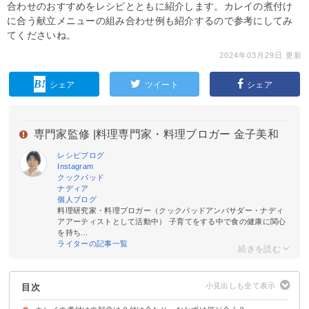
合わせのおすすめをレシピとともに紹介します。カレイの煮付け
に合う献立メニューの組み合わせ例も紹介するので参考にしてみ
てくださいね。
2024年03月29日 更新
シェア
ツイート
シェア
専門家監修 |
料理専門家・料理ブロガー 金子美和
レシピブログ
Instagram
クックパッド
ナディア
個人ブログ
料理研究家・料理ブロガー（クックパッドアンバサダー・ナディ
アアーティストとして活動中） 子育てをする中で食の健康に関心
を持ち...
ライターの記事一覧
目次