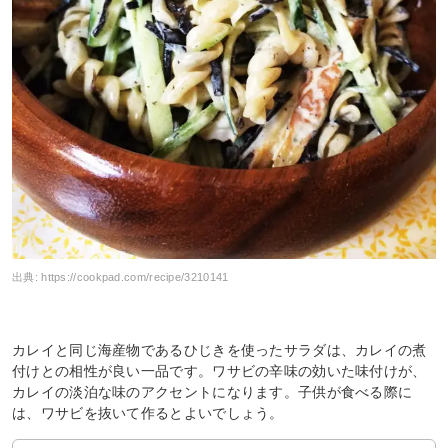
出典:
https://cookpad.com/recipe/3210141
カレイと同じ海産物であるひじきを使ったサラダは、カレイの煮
付けとの相性が良い一品です。ワサビの辛味の効いた味付けが、
カレイの淡泊な味のアクセントになります。子供が食べる際に
は、ワサビを抜いて作るとよいでしょう。