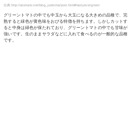
出典:
http://atomato.net/blog_yattoma/post.html#tastyevergreen
グリーントマトの中でも中玉から大玉になる大きめの品種で、完
熟すると緑色が黄色味をおびる特徴を持ちます。しかしカットす
ると中身は緑色が保たれており、グリーントマトの中でも甘味が
強いです。生のままサラダなどに入れて食べるのが一般的な品種
です。