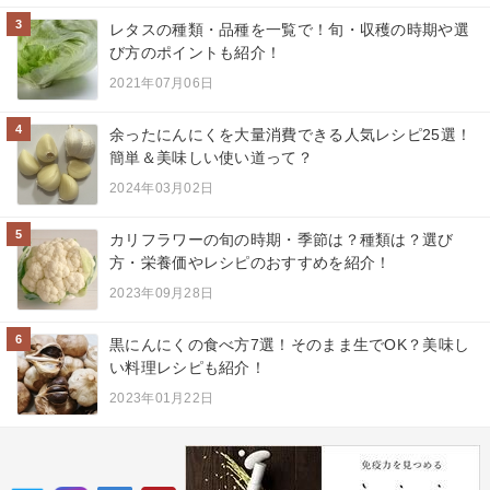
3
レタスの種類・品種を一覧で！旬・収穫の時期や選
び方のポイントも紹介！
2021年07月06日
4
余ったにんにくを大量消費できる人気レシピ25選！
簡単＆美味しい使い道って？
2024年03月02日
5
カリフラワーの旬の時期・季節は？種類は？選び
方・栄養価やレシピのおすすめを紹介！
2023年09月28日
6
黒にんにくの食べ方7選！そのまま生でOK？美味し
い料理レシピも紹介！
2023年01月22日