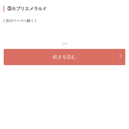
③カプリエメラルド
( 次のページへ続く )
1/4
続きを読む