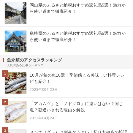
岡山県のふるさと納税おすすめ返礼品5選！魅力か
ら使い道まで徹底紹介！
島根県のふるさと納税おすすめ返礼品5選！魅力か
ら使い道まで徹底紹介！
魚介類のアクセスランキング
人気のある記事ランキング
1
10月が旬の魚10選！季節感じる美味しい料理レシ
ピも紹介！
2023年09月28日
2
「アカムツ」と「ノドグロ」に違いはない？同じ
魚？勘違いされる理由を解説！
2023年04月24日
3
メジナ（グレ）は刺身がうまい！切り方や皮の処理