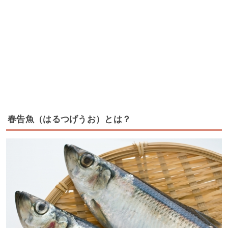
春告魚（はるつげうお）とは？