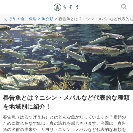
ちそう
>
食・料理
>
魚介類
> 春告魚とは？ニシン・メバルなど代表的
春告魚とは？ニシン・メバルなど代表的な種類
を地域別に紹介！
春告魚（はるつげうお）とはどんな魚か知っていますか？産卵の
ために群れをなす魚は、春の訪れを感じさせます。今回は、春告
魚の名前の由来や、サヨリ・ニシン・メバルなど代表的な種類を