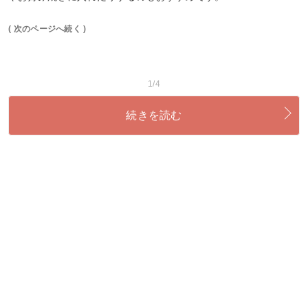
( 次のページへ続く )
1/4
続きを読む