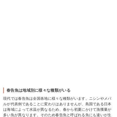
春告魚は地域別に様々な種類がいる
現代では春告魚は全国各地に様々な種類がいます。ニシンやメバ
ルが代表例であることに変わりはありませんが、島国である日本
は海域によって水温が異なるため、春から初夏にかけて漁獲量が
多い魚が異なります。そのため春告魚と呼ばれる魚にも違いが生