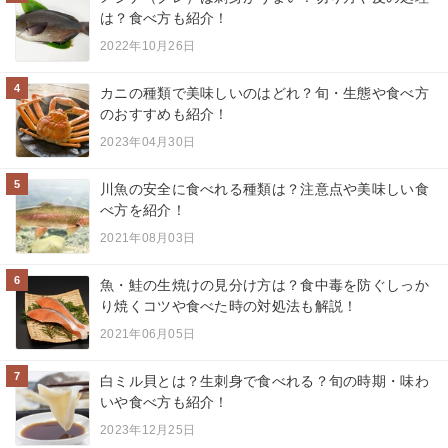
は？食べ方も紹介！
2022年10月26日
4
カニの種類で美味しいのはどれ？旬・生態や食べ方
のおすすめも紹介！
2023年04月30日
5
川魚の安全に食べれる種類は？注意点や美味しい食
べ方を紹介！
2021年08月03日
6
魚・鮭の生焼けの見分け方は？食中毒を防ぐしっか
り焼くコツや食べた時の対処法も解説！
2021年06月05日
7
白ミル貝とは？生刺身で食べれる？旬の時期・味わ
いや食べ方も紹介！
2023年12月25日