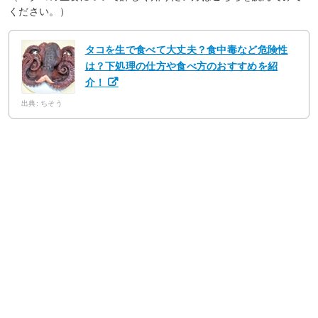
ください。）
タコを生で食べて大丈夫？食中毒など危険性
は？下処理の仕方や食べ方のおすすめを紹
介！
出典: ちそう