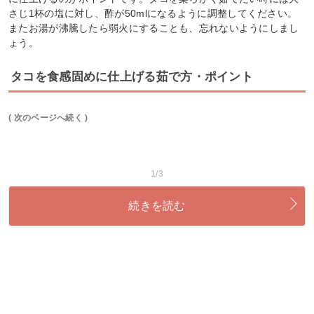
さじ1杯の塩に対し、酢が50mlになるように調整してください。
またお湯が沸騰したら弱火にすることも、忘れないようにしまし
ょう。
タコを食感固めに仕上げる茹で方・ポイント
( 次のページへ続く )
1/3
続きを読む