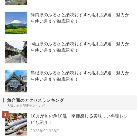
静岡県のふるさと納税おすすめ返礼品5選！魅力か
ら使い道まで徹底紹介！
岡山県のふるさと納税おすすめ返礼品5選！魅力か
ら使い道まで徹底紹介！
島根県のふるさと納税おすすめ返礼品5選！魅力か
ら使い道まで徹底紹介！
魚介類のアクセスランキング
人気のある記事ランキング
1
10月が旬の魚10選！季節感じる美味しい料理レシ
ピも紹介！
2023年09月28日