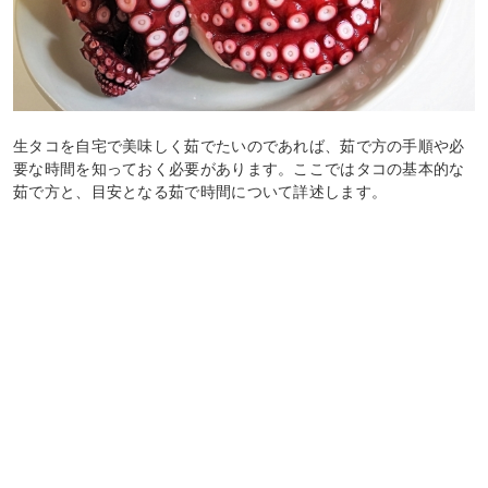
生タコを自宅で美味しく茹でたいのであれば、茹で方の手順や必
要な時間を知っておく必要があります。ここではタコの基本的な
茹で方と、目安となる茹で時間について詳述します。