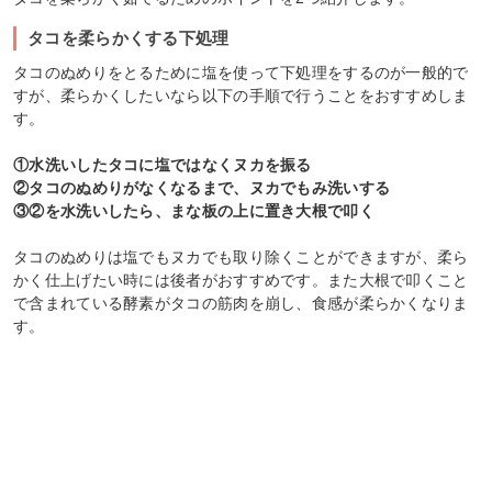
タコを柔らかくする下処理
タコのぬめりをとるために塩を使って下処理をするのが一般的で
すが、柔らかくしたいなら以下の手順で行うことをおすすめしま
す。
①水洗いしたタコに塩ではなくヌカを振る
②タコのぬめりがなくなるまで、ヌカでもみ洗いする
③②を水洗いしたら、まな板の上に置き大根で叩く
タコのぬめりは塩でもヌカでも取り除くことができますが、柔ら
かく仕上げたい時には後者がおすすめです。また大根で叩くこと
で含まれている酵素がタコの筋肉を崩し、食感が柔らかくなりま
す。