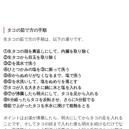
タコの茹で方の手順
生タコの茹で方の手順は、以下の通りです。
①生タコの頭を裏返しにして、内臓を取り除く
②生タコから目玉を取り除く
③②を流水で洗う
④ひとつかみの塩を③に振って洗う
⑤④からぬめりがなくなるまで、塩で洗う
⑥⑤を水洗いして、塩をぬめりを落とす
⑦タコが入る大きさに鍋に水と塩を入れる
⑧⑦が沸騰したら弱火にして、タコを足から入れる
⑨5分経ったらタコを反転させ、さらに5分茹でる
⑩茹で上がったタコを氷水に浸けて粗熱をとる
ポイントはお湯が沸騰したら、弱火にしてからタコの足を入れる
ことです。そしてタコの頭まで入れた後も弱火を続けるだけでな