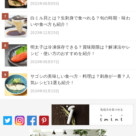
2021年06月05日
7
白ミル貝とは？生刺身で食べれる？旬の時期・味わ
いや食べ方も紹介！
2023年12月25日
8
明太子は冷凍保存できる？賞味期限は？解凍法やレ
シピ・使い方のおすすめを紹介！
2023年09月07日
9
サゴシの美味しい食べ方・料理は？刺身が一番？人
気レシピ11選も紹介！
2024年02月15日