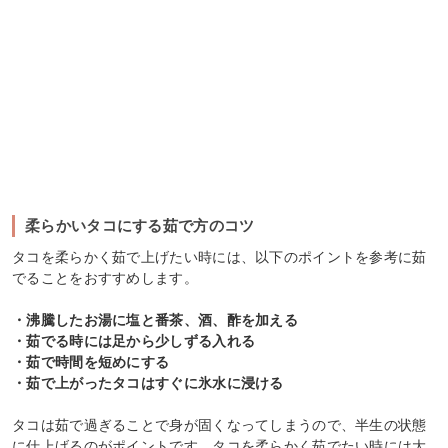
柔らかいタコにする茹で方のコツ
タコを柔らかく茹で上げたい時には、以下のポイントを参考に茹
でることをおすすめします。
・沸騰したお湯に塩と番茶、酒、酢を加える
・茹でる時には足から少しずる入れる
・茹で時間を短めにする
・茹で上がったタコはすぐに氷水に浸ける
タコは茹で過ぎることで身が固くなってしまうので、半生の状態
に仕上げるのがポイントです。タコを柔らかく茹でたい時には大