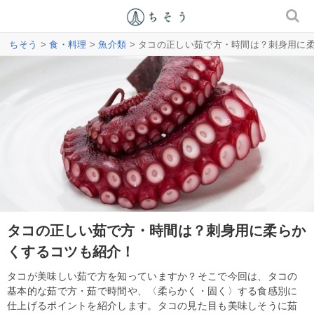
ちそう
>
食・料理
>
魚介類
> タコの正しい茹で方・時間は？刺身用に
タコの正しい茹で方・時間は？刺身用に柔らか
くするコツも紹介！
タコが美味しい茹で方を知っていますか？そこで今回は、タコの
基本的な茹で方・茹で時間や、〈柔らかく・固く〉する食感別に
仕上げるポイントを紹介します。タコの見た目も美味しそうに茹