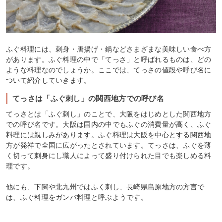
ふぐ料理には、刺身・唐揚げ・鍋などさまざまな美味しい食べ方
があります。ふぐ料理の中で「てっさ」と呼ばれるものは、どの
ような料理なのでしょうか。ここでは、てっさの値段や呼び名に
ついて紹介していきます。
てっさは「ふぐ刺し」の関西地方での呼び名
てっさとは「ふぐ刺し」のことで、大阪をはじめとした関西地方
での呼び名です。大阪は国内の中でもふぐの消費量が高く、ふぐ
料理には親しみがあります。ふぐ料理は大阪を中心とする関西地
方が発祥で全国に広がったとされています。てっさは、ふぐを薄
く切って刺身にし職人によって盛り付けられた目でも楽しめる料
理です。
他にも、下関や北九州ではふく刺し、長崎県島原地方の方言で
は、ふぐ料理をガンバ料理と呼ぶようです。