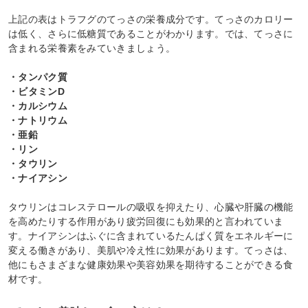
上記の表はトラフグのてっさの栄養成分です。てっさのカロリー
は低く、さらに低糖質であることがわかります。では、てっさに
含まれる栄養素をみていきましょう。
・タンパク質
・ビタミンD
・カルシウム
・ナトリウム
・亜鉛
・リン
・タウリン
・ナイアシン
タウリンはコレステロールの吸収を抑えたり、心臓や肝臓の機能
を高めたりする作用があり疲労回復にも効果的と言われていま
す。ナイアシンはふぐに含まれているたんぱく質をエネルギーに
変える働きがあり、美肌や冷え性に効果があります。てっさは、
他にもさまざまな健康効果や美容効果を期待することができる食
材です。