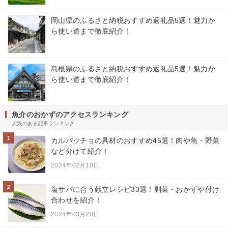
岡山県のふるさと納税おすすめ返礼品5選！魅力か
ら使い道まで徹底紹介！
島根県のふるさと納税おすすめ返礼品5選！魅力か
ら使い道まで徹底紹介！
魚介のおかずのアクセスランキング
人気のある記事ランキング
1
カルパッチョの具材のおすすめ45選！肉や魚・野菜
など分けて紹介！
2024年02月10日
2
塩サバに合う献立レシピ33選！副菜・おかずや付け
合わせを紹介！
2024年03月20日