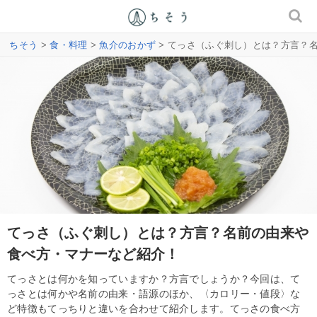
ちそう
>
食・料理
>
魚介のおかず
> てっさ（ふぐ刺し）とは？方言？
てっさ（ふぐ刺し）とは？方言？名前の由来や
食べ方・マナーなど紹介！
てっさとは何かを知っていますか？方言でしょうか？今回は、て
っさとは何かや名前の由来・語源のほか、〈カロリー・値段〉な
ど特徴もてっちりと違いを合わせて紹介します。てっさの食べ方