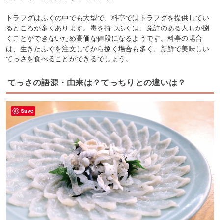
トラフグはふぐの中でも大型で、料亭ではトラフグを提供してい
るところが多くあります。毒を持つふぐは、免許のある人しか捌
くことができないため高価な値段になるようです。料亭の場合
は、生きたふぐを注文してから捌く場合も多く、新鮮で美味しい
てっさを食べることができるでしょう。
てっさの語源・由来は？てっちりとの違いは？
Save