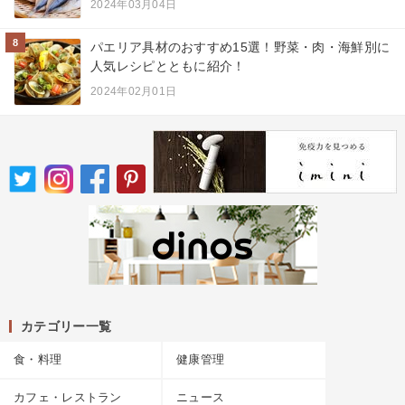
2024年03月04日
8
パエリア具材のおすすめ15選！野菜・肉・海鮮別に
人気レシピとともに紹介！
2024年02月01日
カテゴリー一覧
食・料理
健康管理
カフェ・レストラン
ニュース