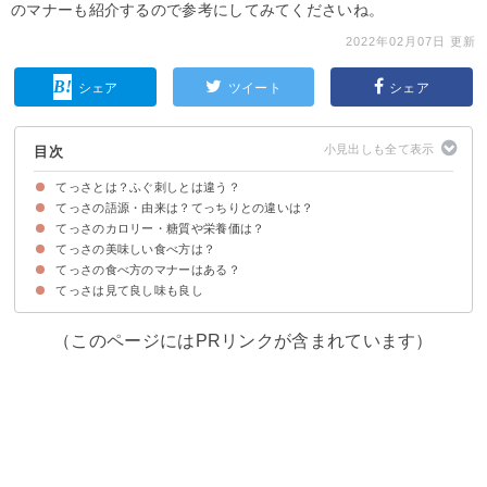
のマナーも紹介するので参考にしてみてくださいね。
2022年02月07日 更新
シェア
ツイート
シェア
目次
てっさとは？ふぐ刺しとは違う？
てっさの語源・由来は？てっちりとの違いは？
てっさは「ふぐ刺し」の関西地方での呼び名
てっさの値段
てっさのカロリー・糖質や栄養価は？
てっさは【鉄砲の刺身】が由来
てっちりはふぐ鍋のこと
てっさの美味しい食べ方は？
てっさの食べ方のマナーはある？
てっさに合う薬味・調味料
てっさは見て良し味も良し
①皿の真ん中から食べる
②同時に何枚もすくわない
③直接すだちを絞らない
④ポン酢の小皿は手で持つ
（このページにはPRリンクが含まれています）