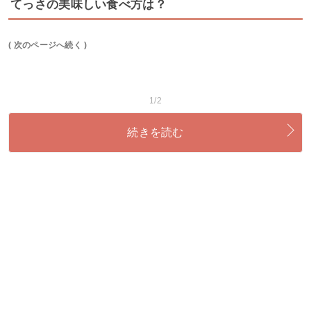
てっさの美味しい食べ方は？
( 次のページへ続く )
1/2
続きを読む