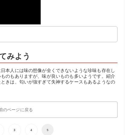
てみよう
は日本人には味の想像が全くできないような珍味も存在し
いものもありますが、味が良いものも多いようです。紹介
たときは、匂いが強すぎて失神するケースもあるようなの
。
前のページに戻る
3
4
5