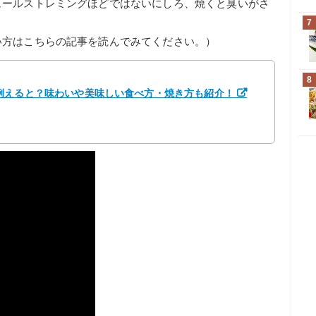
ュールストレミングほどではないにしろ、焼くと臭いがさ
7
い方はこちらの記事を読んでみてください。）
8
例えると？味わいや美味しい食べ方・焼き方も紹介！