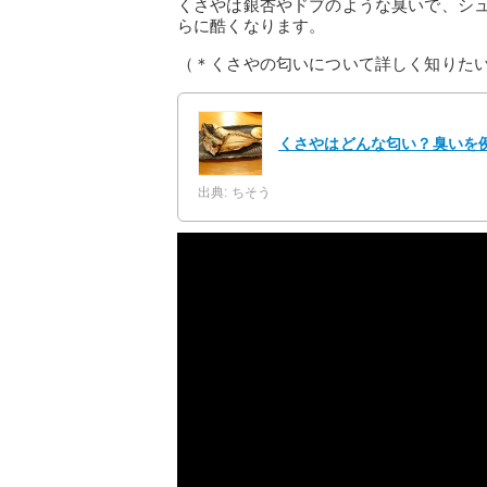
くさやは銀杏やドブのような臭いで、シ
らに酷くなります。
（＊くさやの匂いについて詳しく知りた
くさやはどんな匂い？臭いを
出典: ちそう