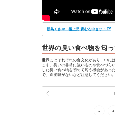
新島くさや 極上品 青むろ中セット
世界の臭い食べ物を匂っ
世界にはそれぞれの食文化があり、中に
ます。臭いの非常に強いものや食べづら
した臭い食べ物を初めて匂う機会があっ
で、直接嗅がないなど注意してください
1
2