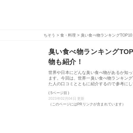
ちそう
>
食・料理
> 臭い食べ物ランキングTOP
臭い食べ物ランキングTO
物も紹介！
世界や日本にどんな臭い食べ物があるか知っ
ます。今回は、世界一臭い食べ物ランキング
た人の口コミとともに紹介するので参考にし
( 5ページ目 )
2023年02月04日 更新
（このページにはPRリンクが含まれています）