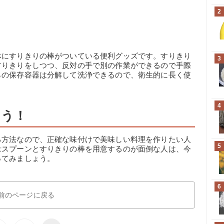
2
体にすりきりの棒がついている便利グッズです。すりきり
3
すりきりをしつつ、反対の手で別の作業ができるので手際
らの保存容器は分解して洗浄できるので、衛生的に長く使
4
よう！
る方法なので、正確な味付けで美味しい料理を作りたい人
5
量スプーンとすりきりの棒を用意するのが面倒な人は、今
ってみましょう。
6
前のページに戻る