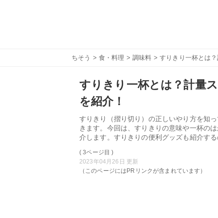
ちそう
>
食・料理
>
調味料
> すりきり一杯とは
すりきり一杯とは？計量ス
を紹介！
すりきり（摺り切り）の正しいやり方を知っ
きます。今回は、すりきりの意味や一杯のは
介します。すりきりの便利グッズも紹介する
( 3ページ目 )
2023年04月26日 更新
（このページにはPRリンクが含まれています）