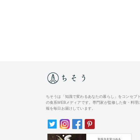
ちそうは「知識で変わるあなたの暮らし」をコンセプ
の食系WEBメディアです。専門家が監修した食・料理
報を毎日お届けしています。