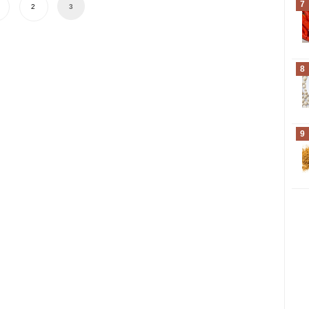
7
2
3
8
9