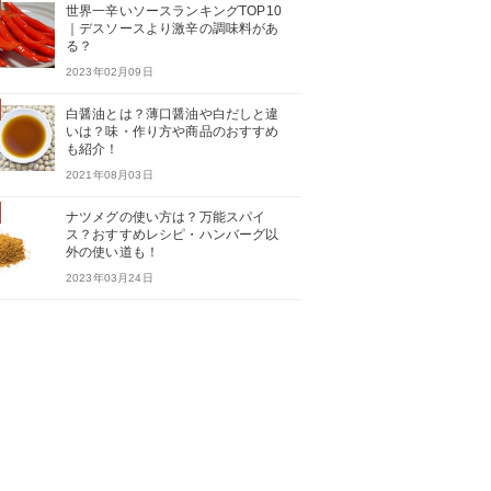
世界一辛いソースランキングTOP10
｜デスソースより激辛の調味料があ
る？
2023年02月09日
白醤油とは？薄口醤油や白だしと違
いは？味・作り方や商品のおすすめ
も紹介！
2021年08月03日
ナツメグの使い方は？万能スパイ
ス？おすすめレシピ・ハンバーグ以
外の使い道も！
2023年03月24日