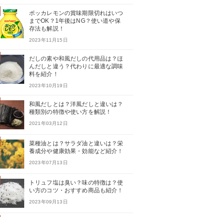
ポッカレモンの賞味期限切れはいつ
までOK？1年後はNG？使い道や保
存法も解説！
2023年11月15日
だしの素や和風だしの代用品は？ほ
んだしと違う？代わりに最適な調味
料を紹介！
2023年10月19日
和風だしとは？洋風だしと違いは？
種類別の特徴や使い方を解説！
2021年03月12日
菜種油とは？サラダ油と違いは？栄
養成分や健康効果・効能など紹介！
2023年07月13日
トリュフ塩は臭い？味の特徴は？使
い方のコツ・おすすめ商品も紹介！
2023年09月13日