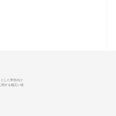
トとした男性向け
に関する幅広い情