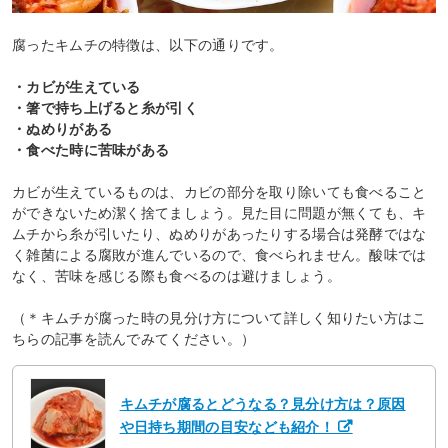
腐ったキムチの特徴は、以下の通りです。
・カビが生えている
・箸で持ち上げると糸が引く
・ぬめりがある
・食べた時に苦味がある
カビが生えているものは、カビの部分を取り除いても食べること
ができないため潔く捨てましょう。見た目に問題が無くても、キ
ムチから糸が引いたり、ぬめりがあったりする場合は発酵ではな
く雑菌による腐敗が進んでいるので、食べられません。酸味では
なく、苦味を感じる際も食べるのは避けましょう。
（＊キムチが腐った時の見分け方について詳しく知りたい方はこ
ちらの記事を読んでみてください。）
キムチが腐るとどうなる？見分け方は？原因
や日持ち期間の目安なども紹介！