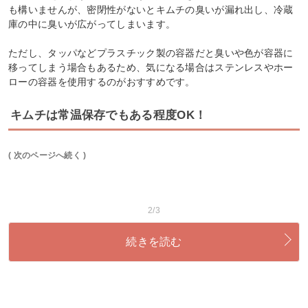
も構いませんが、密閉性がないとキムチの臭いが漏れ出し、冷蔵
庫の中に臭いが広がってしまいます。
ただし、タッパなどプラスチック製の容器だと臭いや色が容器に
移ってしまう場合もあるため、気になる場合はステンレスやホー
ローの容器を使用するのがおすすめです。
キムチは常温保存でもある程度OK！
( 次のページへ続く )
2/3
続きを読む