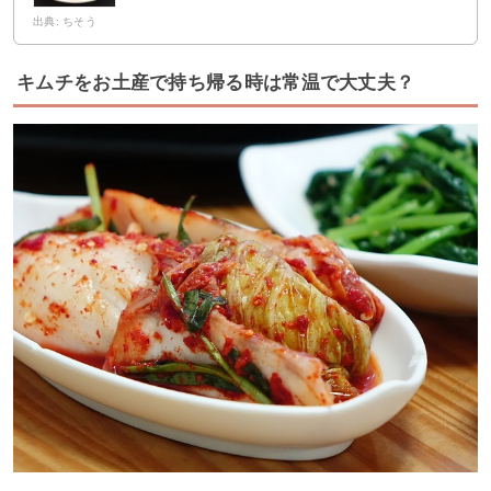
出典: ちそう
キムチをお土産で持ち帰る時は常温で大丈夫？