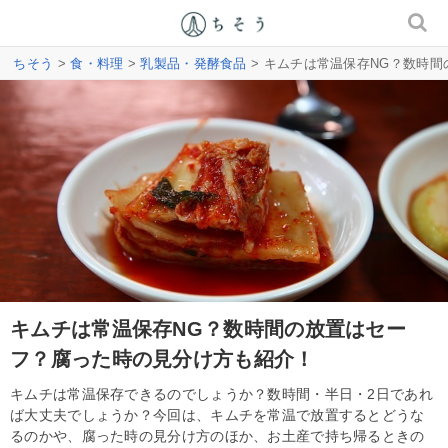
ちそう
>
食・料理
>
乳製品・発酵食品
> キムチは常温保存NG？数時
キムチは常温保存NG？数時間の放置はセー
フ？腐った時の見分け方も紹介！
キムチは常温保存できるのでしょうか？数時間・半日・2日であれ
ば大丈夫でしょうか？今回は、キムチを常温で放置するとどうな
るのかや、腐った時の見分け方のほか、お土産で持ち帰るときの