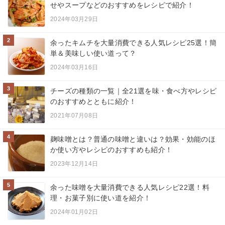
せやスープなどのおすすめをレシピで紹介！
2024年03月29日
2
余ったキムチを大量消費できる人気レシピ25選！簡
単＆美味しい使い道って？
2024年03月16日
3
チーズの種類の一覧｜全21選を味・食べ方やレシピ
のおすすめとともに紹介！
2021年07月08日
4
麹味噌とは？普通の味噌と違いは？効果・効能のほ
か使い方やレシピのおすすめも紹介！
2023年12月14日
5
余った味噌を大量消費できる人気レシピ22選！料
理・お菓子別に使い道を紹介！
2024年01月02日