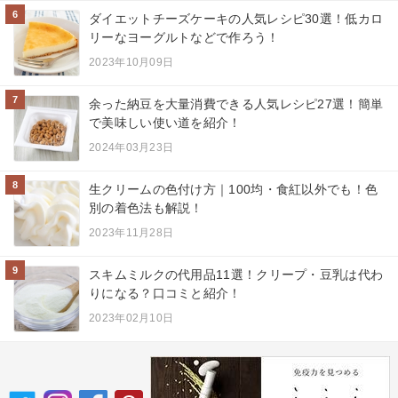
6
ダイエットチーズケーキの人気レシピ30選！低カロ
リーなヨーグルトなどで作ろう！
2023年10月09日
7
余った納豆を大量消費できる人気レシピ27選！簡単
で美味しい使い道を紹介！
2024年03月23日
8
生クリームの色付け方｜100均・食紅以外でも！色
別の着色法も解説！
2023年11月28日
9
スキムミルクの代用品11選！クリープ・豆乳は代わ
りになる？口コミと紹介！
2023年02月10日