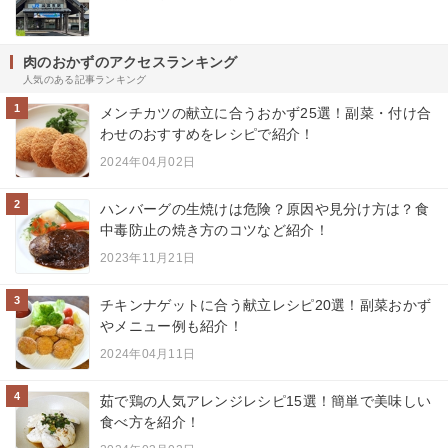
肉のおかずのアクセスランキング
人気のある記事ランキング
1
メンチカツの献立に合うおかず25選！副菜・付け合
わせのおすすめをレシピで紹介！
2024年04月02日
2
ハンバーグの生焼けは危険？原因や見分け方は？食
中毒防止の焼き方のコツなど紹介！
2023年11月21日
3
チキンナゲットに合う献立レシピ20選！副菜おかず
やメニュー例も紹介！
2024年04月11日
4
茹で鶏の人気アレンジレシピ15選！簡単で美味しい
食べ方を紹介！