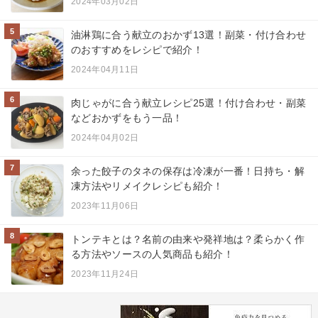
2024年03月02日
5
油淋鶏に合う献立のおかず13選！副菜・付け合わせ
のおすすめをレシピで紹介！
2024年04月11日
6
肉じゃがに合う献立レシピ25選！付け合わせ・副菜
などおかずをもう一品！
2024年04月02日
7
余った餃子のタネの保存は冷凍が一番！日持ち・解
凍方法やリメイクレシピも紹介！
2023年11月06日
8
トンテキとは？名前の由来や発祥地は？柔らかく作
る方法やソースの人気商品も紹介！
2023年11月24日