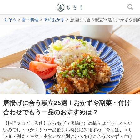
ちそう
>
食・料理
>
肉のおかず
> 唐揚げに合う献立25選！おかずや
唐揚げに合う献立25選！おかずや副菜・付け
合わせでもう一品のおすすめは？
【料理ブロガー監修】からあげ（唐揚げ）の献立はどうしたらい
いのでしょうか？もう一品欲しい時に悩みますね。今回は、＜サ
ラダ・副菜・主菜・主食＞など別にからあげに合うおかず・付け