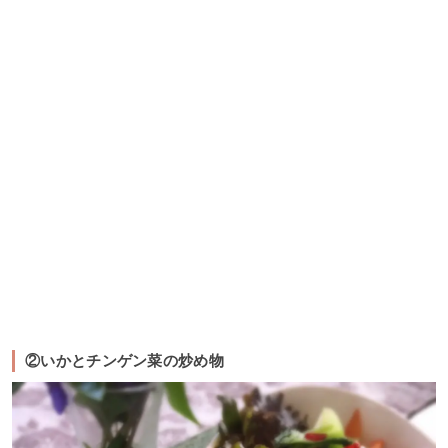
②いかとチンゲン菜の炒め物