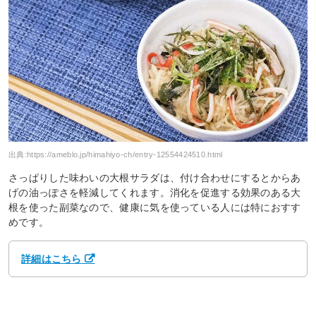
出典:
https://ameblo.jp/himahiyo-ch/entry-12554424510.html
さっぱりした味わいの大根サラダは、付け合わせにするとからあ
げの油っぽさを軽減してくれます。消化を促進する効果のある大
根を使った副菜なので、健康に気を使っている人には特におすす
めです。
詳細はこちら