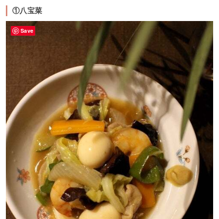
①八宝菜
Save