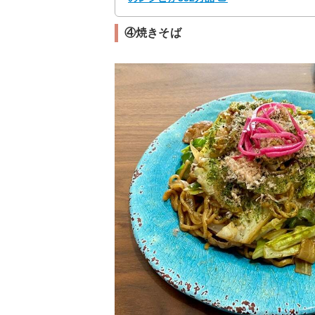
④焼きそば