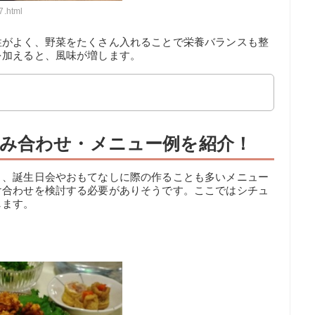
7.html
性がよく、野菜をたくさん入れることで栄養バランスも整
を加えると、風味が増します。
み合わせ・メニュー例を紹介！
く、誕生日会やおもてなしに際の作ることも多いメニュー
け合わせを検討する必要がありそうです。ここではシチュ
します。