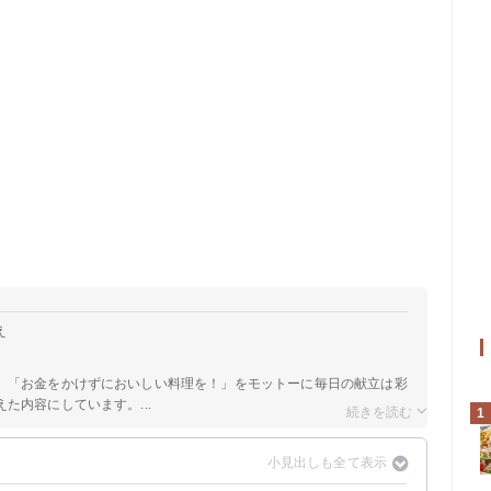
え
。「お金をかけずにおいしい料理を！」をモットーに毎日の献立は彩
た内容にしています。...
1