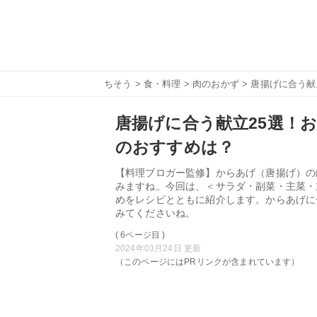
ちそう
>
食・料理
>
肉のおかず
> 唐揚げに合う
唐揚げに合う献立25選！
のおすすめは？
【料理ブロガー監修】からあげ（唐揚げ）の
みますね。今回は、＜サラダ・副菜・主菜・
めをレシピとともに紹介します。からあげに
みてくださいね。
( 6ページ目 )
2024年03月24日 更新
（このページにはPRリンクが含まれています）