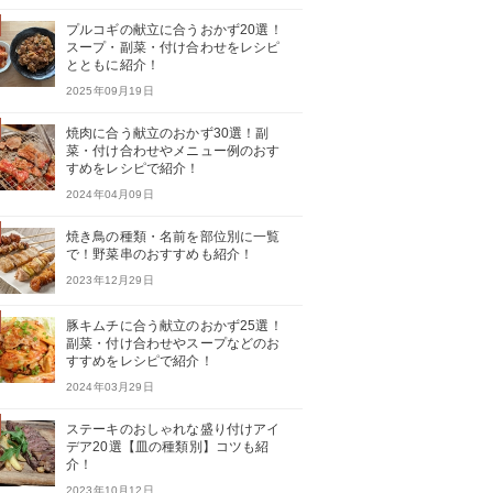
プルコギの献立に合うおかず20選！
スープ・副菜・付け合わせをレシピ
とともに紹介！
2025年09月19日
焼肉に合う献立のおかず30選！副
菜・付け合わせやメニュー例のおす
すめをレシピで紹介！
2024年04月09日
焼き鳥の種類・名前を部位別に一覧
で！野菜串のおすすめも紹介！
2023年12月29日
豚キムチに合う献立のおかず25選！
副菜・付け合わせやスープなどのお
すすめをレシピで紹介！
2024年03月29日
ステーキのおしゃれな盛り付けアイ
デア20選【皿の種類別】コツも紹
介！
2023年10月12日