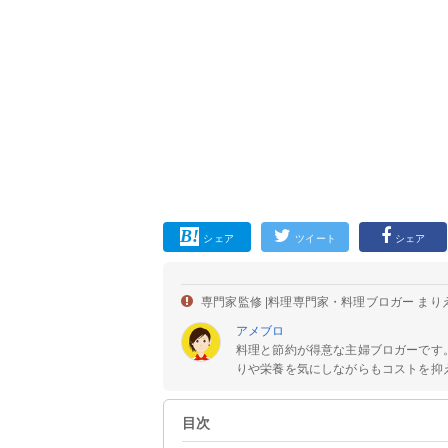
シェア
ツイート
シェア
専門家監修 |
料理専門家・料理ブロガー まり
アメブロ
料理と節約が得意な主婦ブロガーです
りや栄養を気にしながらもコストを抑え
目次