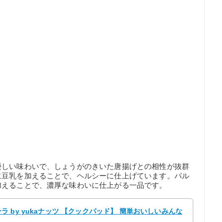
優しい味わいで、しょうがのきいた唐揚げとの相性が抜群
に豆乳を加えることで、ヘルシーに仕上げています。パル
加えることで、濃厚な味わいに仕上がる一品です。
 by yukaナッツ 【クックパッド】 簡単おいしいみんな