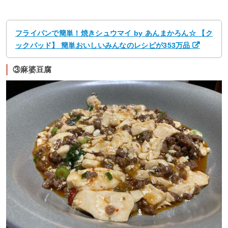
フライパンで簡単！焼きシュウマイ by あんまかろん☆ 【ク
ックパッド】 簡単おいしいみんなのレシピが353万品
③麻婆豆腐