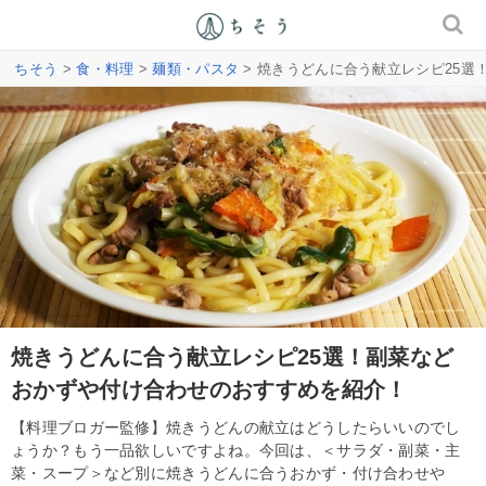
ちそう
>
食・料理
>
麺類・パスタ
> 焼きうどんに合う献立レシピ25
焼きうどんに合う献立レシピ25選！副菜など
おかずや付け合わせのおすすめを紹介！
【料理ブロガー監修】焼きうどんの献立はどうしたらいいのでし
ょうか？もう一品欲しいですよね。今回は、＜サラダ・副菜・主
菜・スープ＞など別に焼きうどんに合うおかず・付け合わせや