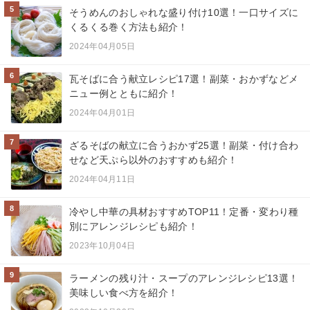
5
そうめんのおしゃれな盛り付け10選！一口サイズに
くるくる巻く方法も紹介！
2024年04月05日
6
瓦そばに合う献立レシピ17選！副菜・おかずなどメ
ニュー例とともに紹介！
2024年04月01日
7
ざるそばの献立に合うおかず25選！副菜・付け合わ
せなど天ぷら以外のおすすめも紹介！
2024年04月11日
8
冷やし中華の具材おすすめTOP11！定番・変わり種
別にアレンジレシピも紹介！
2023年10月04日
9
ラーメンの残り汁・スープのアレンジレシピ13選！
美味しい食べ方を紹介！