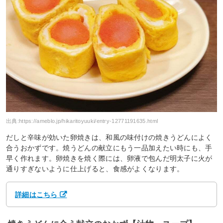
出典:
https://ameblo.jp/hikaritoyuuki/entry-12771191635.html
だしと辛味が効いた卵焼きは、和風の味付けの焼きうどんによく
合うおかずです。焼うどんの献立にもう一品加えたい時にも、手
早く作れます。卵焼きを焼く際には、卵液で包んだ明太子に火が
通りすぎないように仕上げると、食感がよくなります。
詳細はこちら