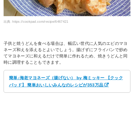
出典:
https://cookpad.com/recipe/6467421
子供と焼うどんを食べる場合は、幅広い世代に人気のエビのマヨ
ネーズ和えを添えるとよいでしょう。揚げずにフライパンで炒め
てマヨネーズに和えるだけで簡単に作れるため、焼きうどんと同
時に調理することもできます。
簡単♪海老マヨネーズ（揚げない） by 梅ミッキー 【クック
パッド】 簡単おいしいみんなのレシピが353万品