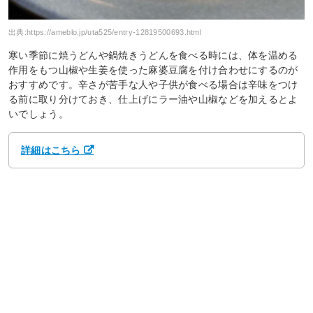
出典:
https://ameblo.jp/uta525/entry-12819500693.html
寒い季節に焼うどんや鍋焼きうどんを食べる時には、体を温める
作用をもつ山椒や生姜を使った麻婆豆腐を付け合わせにするのが
おすすめです。辛さが苦手な人や子供が食べる場合は辛味をつけ
る前に取り分けておき、仕上げにラー油や山椒などを加えるとよ
いでしょう。
詳細はこちら