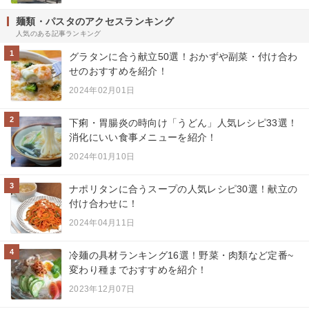
麺類・パスタのアクセスランキング
人気のある記事ランキング
1
グラタンに合う献立50選！おかずや副菜・付け合わ
せのおすすめを紹介！
2024年02月01日
2
下痢・胃腸炎の時向け「うどん」人気レシピ33選！
消化にいい食事メニューを紹介！
2024年01月10日
3
ナポリタンに合うスープの人気レシピ30選！献立の
付け合わせに！
2024年04月11日
4
冷麺の具材ランキング16選！野菜・肉類など定番~
変わり種までおすすめを紹介！
2023年12月07日