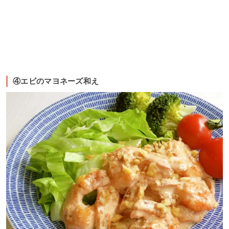
④エビのマヨネーズ和え