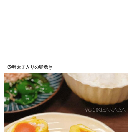
⑤明太子入りの卵焼き