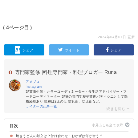
( 4ページ目 )
2024年04月07日 更新
シェア
ツイート
シェア
専門家監修 |
料理専門家・料理ブロガー Runa
アメブロ
Instagram
製菓衛生師・カラーコーディネーター・食生活アドバイザー・フ
ードコーディネーター 製菓の専門学校卒業後パティシエとして勤
務経験あり 現在は2児の母 離乳食、幼児食など...
ライターの記事一覧
目次
焼きうどんの献立は？付け合わせ・おかずは何が合う？