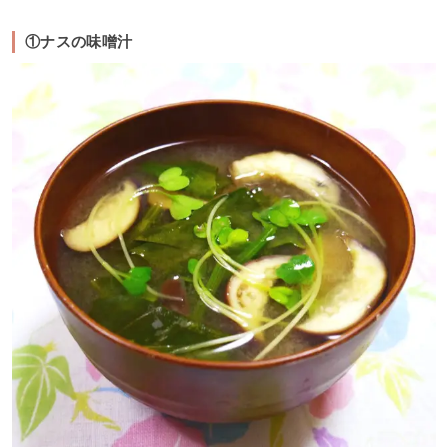
①ナスの味噌汁