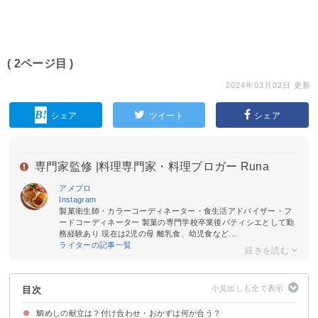
( 2ページ目 )
2024年03月02日 更新
シェア
ツイート
シェア
専門家監修 |
料理専門家・料理ブロガー Runa
アメブロ
Instagram
製菓衛生師・カラーコーディネーター・食生活アドバイザー・フ
ードコーディネーター 製菓の専門学校卒業後パティシエとして勤
務経験あり 現在は2児の母 離乳食、幼児食など...
ライターの記事一覧
目次
鯛めしの献立は？付け合わせ・おかずは何が合う？