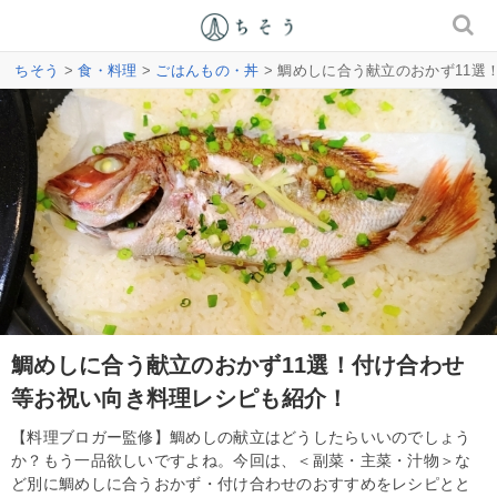
ちそう
>
食・料理
>
ごはんもの・丼
> 鯛めしに合う献立のおかず11
鯛めしに合う献立のおかず11選！付け合わせ
等お祝い向き料理レシピも紹介！
【料理ブロガー監修】鯛めしの献立はどうしたらいいのでしょう
か？もう一品欲しいですよね。今回は、＜副菜・主菜・汁物＞な
ど別に鯛めしに合うおかず・付け合わせのおすすめをレシピとと