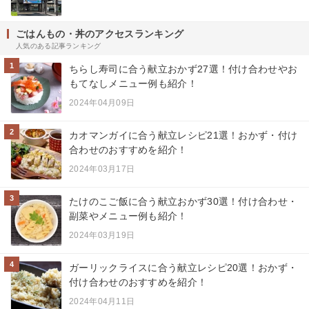
ごはんもの・丼のアクセスランキング
人気のある記事ランキング
1
ちらし寿司に合う献立おかず27選！付け合わせやお
もてなしメニュー例も紹介！
2024年04月09日
2
カオマンガイに合う献立レシピ21選！おかず・付け
合わせのおすすめを紹介！
2024年03月17日
3
たけのこご飯に合う献立おかず30選！付け合わせ・
副菜やメニュー例も紹介！
2024年03月19日
4
ガーリックライスに合う献立レシピ20選！おかず・
付け合わせのおすすめを紹介！
2024年04月11日