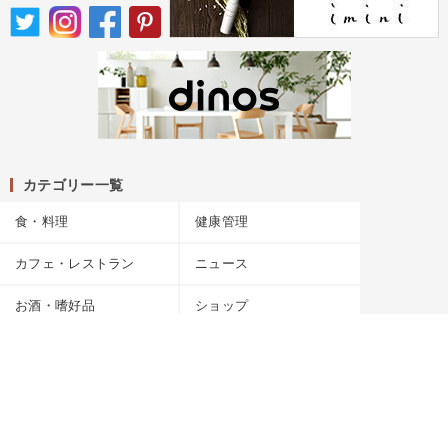
カテゴリー一覧
食・料理
健康管理
カフェ・レストラン
ニュース
お酒・嗜好品
ショップ
サイトマップ
キーワード
運営者情報
お知らせ
お問い合わせ
専門家一覧
プライバシーポリシー
Copyright (C) ちそう