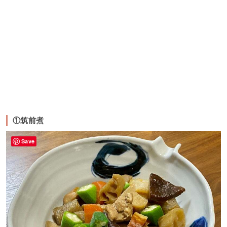
①筑前煮
Save