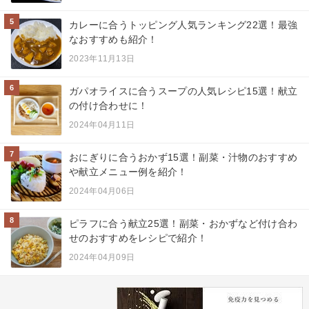
5
カレーに合うトッピング人気ランキング22選！最強
なおすすめも紹介！
2023年11月13日
6
ガパオライスに合うスープの人気レシピ15選！献立
の付け合わせに！
2024年04月11日
7
おにぎりに合うおかず15選！副菜・汁物のおすすめ
や献立メニュー例を紹介！
2024年04月06日
8
ピラフに合う献立25選！副菜・おかずなど付け合わ
せのおすすめをレシピで紹介！
2024年04月09日