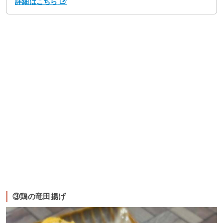
詳細はこちら
③鶏の竜田揚げ